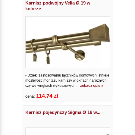
Karnisz podwójny Velia Ø 19 w
kolorze...
- Dzięki zastosowaniu łączników kontowych istnieje
możliwość montażu karniszy w oknach narożnych
czy we wnękach wykuszowych....
zobacz opis »
114.74 zł
cena:
Karnisz pojedynczy Sigma Ø 16 w...