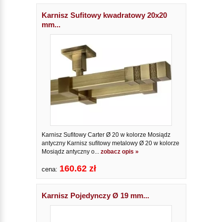
Karnisz Sufitowy kwadratowy 20x20
mm...
Karnisz Sufitowy Carter Ø 20 w kolorze Mosiądz
antyczny Karnisz sufitowy metalowy Ø 20 w kolorze
Mosiądz antyczny o...
zobacz opis »
160.62 zł
cena:
Karnisz Pojedynczy Ø 19 mm...