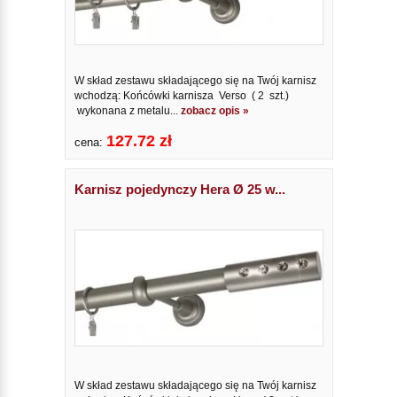
W skład zestawu składającego się na Twój karnisz
wchodzą: Końcówki karnisza Verso ( 2 szt.)
wykonana z metalu...
zobacz opis »
127.72 zł
cena:
Karnisz pojedynczy Hera Ø 25 w...
W skład zestawu składającego się na Twój karnisz