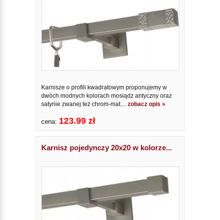
Karnisze o profili kwadratowym proponujemy w
dwóch modnych kolorach mosiądz antyczny oraz
satynie zwanej też chrom-mat....
zobacz opis »
123.99 zł
cena:
Karnisz pojedynczy 20x20 w kolorze...