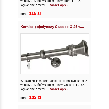
wchodzą: Końcówki do karniszy Hera ( 2 szt.)
wykonane z metalu...
zobacz opis »
115 zł
cena:
Karnisz pojedynczy Cassico Ø 25 w...
W skład zestawu składającego się na Twój karnisz
wchodzą: Końcówki do karniszy Cassico ( 2 szt.)
wykonane z metalu...
zobacz opis »
102 zł
cena: