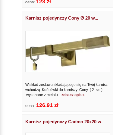
123 zł
cena:
Karnisz pojedynczy Cony Ø 20 w...
W skład zestawu składającego się na Twój karnisz
wchodzą: Końcówki do karniszy Cony ( 2 szt.)
wykonane z metalu...
zobacz opis »
126.91 zł
cena:
Karnisz pojedynczy Cadmo 20x20 w...