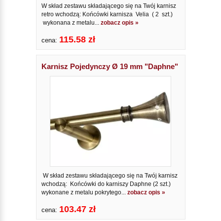
W skład zestawu składającego się na Twój karnisz
retro wchodzą: Końcówki karnisza Velia ( 2 szt.)
wykonana z metalu...
zobacz opis »
115.58 zł
cena:
Karnisz Pojedynczy Ø 19 mm "Daphne"
W skład zestawu składającego się na Twój karnisz
wchodzą: Końcówki do karniszy Daphne (2 szt.)
wykonane z metalu pokrytego...
zobacz opis »
103.47 zł
cena: