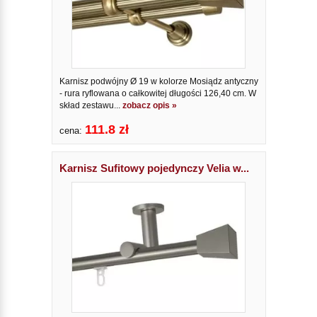
Karnisz podwójny Ø 19 w kolorze Mosiądz antyczny
- rura ryflowana o całkowitej długości 126,40 cm. W
skład zestawu...
zobacz opis »
111.8 zł
cena:
Karnisz Sufitowy pojedynczy Velia w...