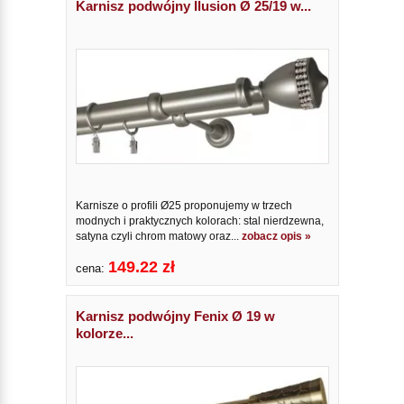
Karnisz podwójny Ilusion Ø 25/19 w...
Karnisze o profili Ø25 proponujemy w trzech
modnych i praktycznych kolorach: stal nierdzewna,
satyna czyli chrom matowy oraz...
zobacz opis »
149.22 zł
cena:
Karnisz podwójny Fenix Ø 19 w
kolorze...