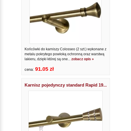
Końcówki do karniszy Colosseo (2 szt.) wykonane z
metalu pokrytego powłoką ochronną oraz warstwą
lakieru, dzięki której są one...
zobacz opis »
91.05 zł
cena:
Karnisz pojedynczy standard Rapid 19...