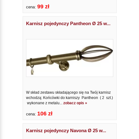
99 zł
cena:
Karnisz pojedynczy Pantheon Ø 25 w...
W skład zestawu składającego się na Twój karnisz
wchodzą: Końcówki do karniszy Pantheon ( 2 szt.)
wykonane z metalu...
zobacz opis »
106 zł
cena:
Karnisz pojedynczy Navona Ø 25 w...