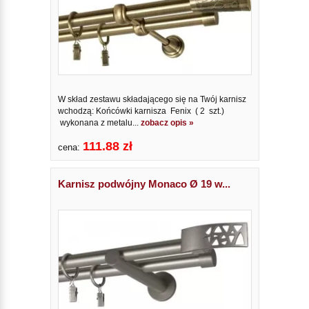
W skład zestawu składającego się na Twój karnisz
wchodzą: Końcówki karnisza Fenix ( 2 szt.)
wykonana z metalu...
zobacz opis »
111.88 zł
cena:
Karnisz podwójny Monaco Ø 19 w...