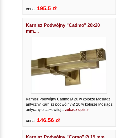
195.5 zł
cena:
Karnisz Podwójny "Cadmo" 20x20
mm,...
Karnisz Podwójny Cadmo Ø 20 w kolorze Mosiądz
antyczny Karnisz podwójny Ø 20 w kolorze Mosiądz
antyczny o całkowitej...
zobacz opis »
146.56 zł
cena:
Karnisz Podwójny "Corso" Ø 19 mm,...