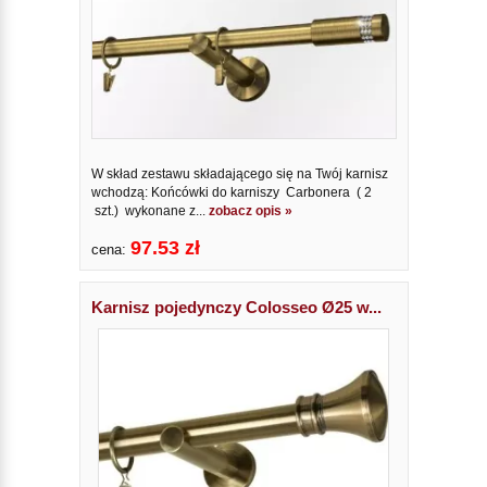
W skład zestawu składającego się na Twój karnisz
wchodzą: Końcówki do karniszy Carbonera ( 2
szt.) wykonane z...
zobacz opis »
97.53 zł
cena:
Karnisz pojedynczy Colosseo Ø25 w...