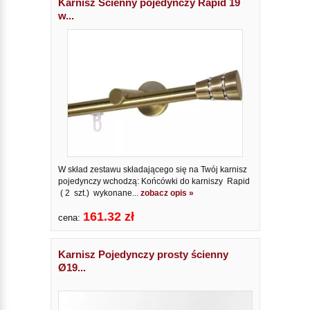
Karnisz Ścienny pojedynczy Rapid 19
w...
W skład zestawu składającego się na Twój karnisz
pojedynczy wchodzą: Końcówki do karniszy Rapid
( 2 szt.) wykonane...
zobacz opis »
161.32 zł
cena:
Karnisz Pojedynczy prosty ścienny
Ø19...