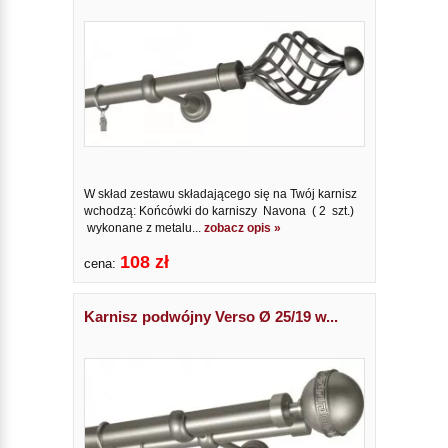
W skład zestawu składającego się na Twój karnisz
wchodzą: Końcówki do karniszy Navona ( 2 szt.)
wykonane z metalu...
zobacz opis »
108 zł
cena:
Karnisz podwójny Verso Ø 25/19 w...