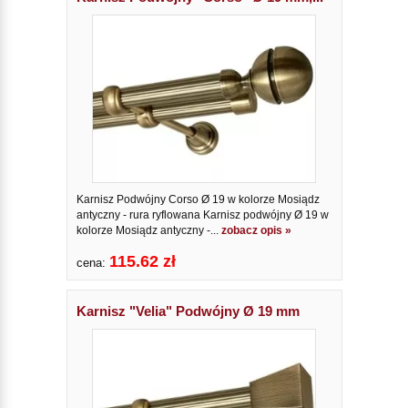
Karnisz Podwójny Corso Ø 19 w kolorze Mosiądz
antyczny - rura ryflowana Karnisz podwójny Ø 19 w
kolorze Mosiądz antyczny -...
zobacz opis »
115.62 zł
cena:
Karnisz "Velia" Podwójny Ø 19 mm