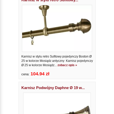
Karnisz w stylu retro Sufitowy pojedynczy Boston Ø
25 w kolorze Mosiądz antyczny Karnisz pojedynczy
Ø 25 w kolorze Mosiądz...
zobacz opis »
104.94 zł
cena:
Karnisz Podwójny Daphne Ø 19 w...