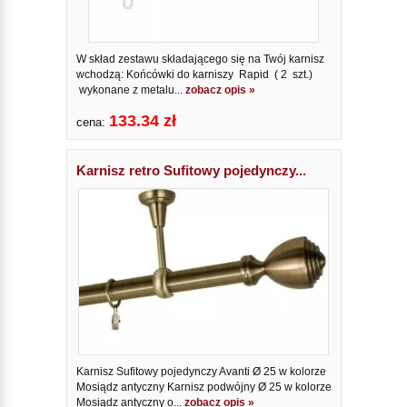
W skład zestawu składającego się na Twój karnisz
wchodzą: Końcówki do karniszy Rapid ( 2 szt.)
wykonane z metalu...
zobacz opis »
133.34 zł
cena:
Karnisz retro Sufitowy pojedynczy...
Karnisz Sufitowy pojedynczy Avanti Ø 25 w kolorze
Mosiądz antyczny Karnisz podwójny Ø 25 w kolorze
Mosiądz antyczny o...
zobacz opis »