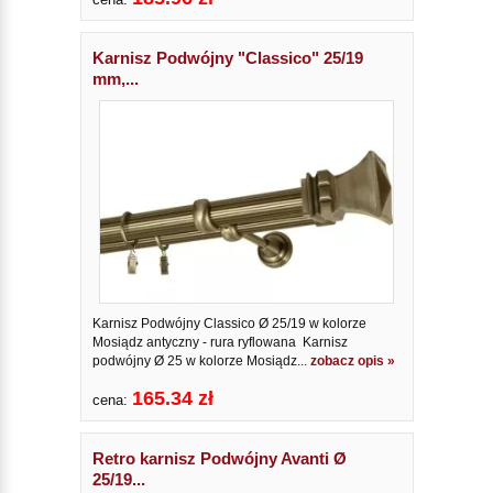
Karnisz Podwójny "Classico" 25/19
mm,...
Karnisz Podwójny Classico Ø 25/19 w kolorze
Mosiądz antyczny - rura ryflowana Karnisz
podwójny Ø 25 w kolorze Mosiądz...
zobacz opis »
165.34 zł
cena:
Retro karnisz Podwójny Avanti Ø
25/19...