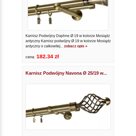
Karnisz Podwójny Daphne Ø 19 w kolorze Mosiądz
antyczny Karnisz podwójny Ø 19 w kolorze Mosiądz
antyczny o całkowitej...
zobacz opis »
182.34 zł
cena:
Karnisz Podwójny Navona Ø 25/19 w...