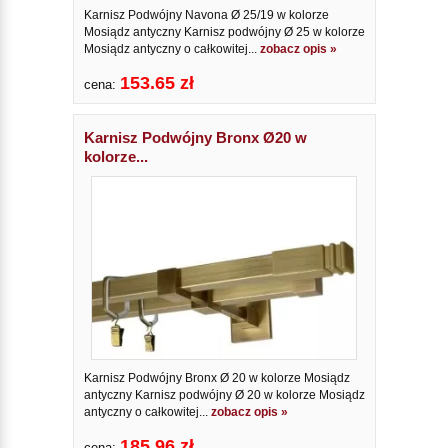
Karnisz Podwójny Navona Ø 25/19 w kolorze
Mosiądz antyczny Karnisz podwójny Ø 25 w kolorze
Mosiądz antyczny o całkowitej...
zobacz opis »
153.65 zł
cena:
Karnisz Podwójny Bronx Ø20 w
kolorze...
Karnisz Podwójny Bronx Ø 20 w kolorze Mosiądz
antyczny Karnisz podwójny Ø 20 w kolorze Mosiądz
antyczny o całkowitej...
zobacz opis »
185.96 zł
cena: