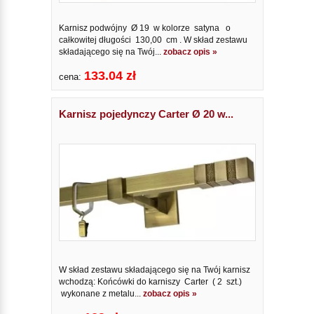
Karnisz podwójny Ø 19 w kolorze satyna o
całkowitej długości 130,00 cm . W skład zestawu
składającego się na Twój...
zobacz opis »
133.04 zł
cena:
Karnisz pojedynczy Carter Ø 20 w...
W skład zestawu składającego się na Twój karnisz
wchodzą: Końcówki do karniszy Carter ( 2 szt.)
wykonane z metalu...
zobacz opis »