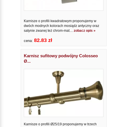
Karnisze o profili kwadratowym proponujemy w
dwóch modnych kolorach mosiądz antyczny oraz
satynie zwanej też chrom-mat....
zobacz opis »
82.83 zł
cena:
Karnisz sufitowy podwójny Colosseo
Ø...
Karnisze o profili Ø25/19 proponujemy w trzech