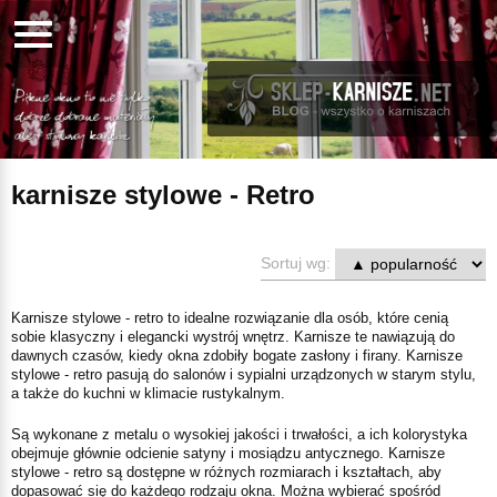
karnisze stylowe - Retro
Sortuj wg:
Karnisze stylowe - retro to idealne rozwiązanie dla osób, które cenią
sobie klasyczny i elegancki wystrój wnętrz. Karnisze te nawiązują do
dawnych czasów, kiedy okna zdobiły bogate zasłony i firany. Karnisze
stylowe - retro pasują do salonów i sypialni urządzonych w starym stylu,
a także do kuchni w klimacie rustykalnym.
Są wykonane z metalu o wysokiej jakości i trwałości, a ich kolorystyka
obejmuje głównie odcienie satyny i mosiądzu antycznego. Karnisze
stylowe - retro są dostępne w różnych rozmiarach i kształtach, aby
dopasować się do każdego rodzaju okna. Można wybierać spośród