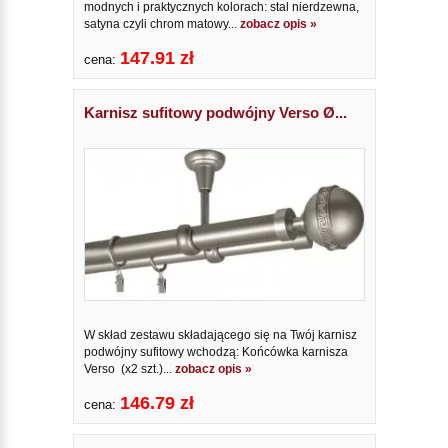
modnych i praktycznych kolorach: stal nierdzewna,
satyna czyli chrom matowy...
zobacz opis »
147.91 zł
cena:
Karnisz sufitowy podwójny Verso Ø...
W skład zestawu składającego się na Twój karnisz
podwójny sufitowy wchodzą: Końcówka karnisza
Verso (x2 szt.)...
zobacz opis »
146.79 zł
cena: