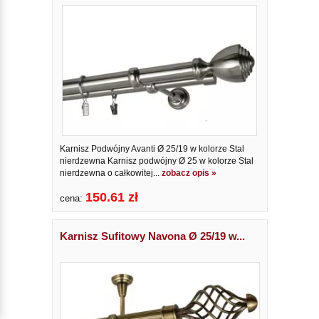
Karnisz Podwójny Avanti Ø 25/19 w kolorze Stal
nierdzewna Karnisz podwójny Ø 25 w kolorze Stal
nierdzewna o całkowitej...
zobacz opis »
150.61 zł
cena:
Karnisz Sufitowy Navona Ø 25/19 w...