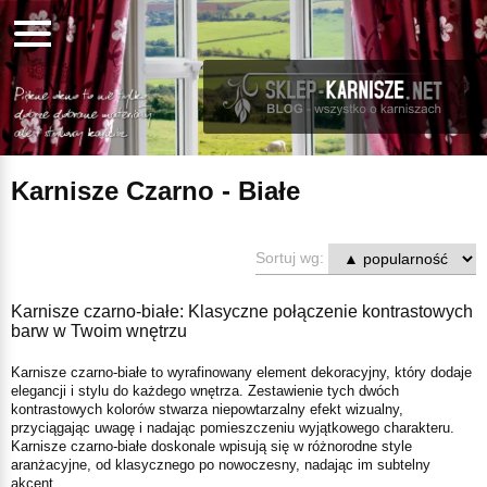
Karnisze Czarno - Białe
Sortuj wg:
Karnisze czarno-białe: Klasyczne połączenie kontrastowych
barw w Twoim wnętrzu
Karnisze czarno-białe to wyrafinowany element dekoracyjny, który dodaje
elegancji i stylu do każdego wnętrza. Zestawienie tych dwóch
kontrastowych kolorów stwarza niepowtarzalny efekt wizualny,
przyciągając uwagę i nadając pomieszczeniu wyjątkowego charakteru.
Karnisze czarno-białe doskonale wpisują się w różnorodne style
aranżacyjne, od klasycznego po nowoczesny, nadając im subtelny
akcent.