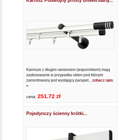
Karnisz Podwójny prosty uniwersalny...
Karnisze z długim ramieniem (wspornikiem) mają
zastosowanie w przypadku okien pod którymi
zamontowany jest wystający parapet...
zobacz opis
»
251.72 zł
cena:
Pojedynczy ścienny krótki...