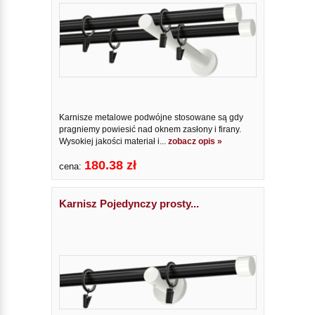
Karnisze metalowe podwójne stosowane są gdy
pragniemy powiesić nad oknem zasłony i firany.
Wysokiej jakości materiał i...
zobacz opis »
180.38 zł
cena:
Karnisz Pojedynczy prosty...