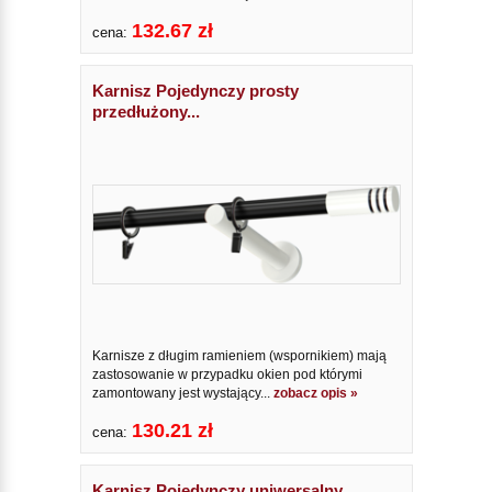
132.67 zł
cena:
Karnisz Pojedynczy prosty
przedłużony...
Karnisze z długim ramieniem (wspornikiem) mają
zastosowanie w przypadku okien pod którymi
zamontowany jest wystający...
zobacz opis »
130.21 zł
cena:
Karnisz Pojedynczy uniwersalny