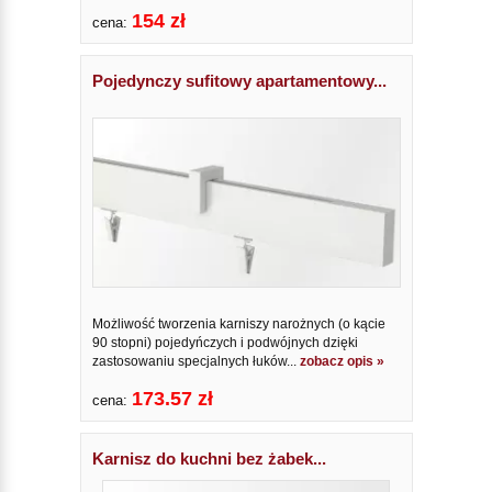
154 zł
cena:
Pojedynczy sufitowy apartamentowy...
Możliwość tworzenia karniszy narożnych (o kącie
90 stopni) pojedyńczych i podwójnych dzięki
zastosowaniu specjalnych łuków...
zobacz opis »
173.57 zł
cena:
Karnisz do kuchni bez żabek...