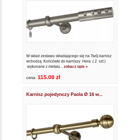
W skład zestawu składającego się na Twój karnisz
wchodzą: Końcówki do karniszy Hera ( 2 szt.)
wykonane z metalu...
zobacz opis »
115.08 zł
cena:
Karnisz pojedynczy Paola Ø 16 w...