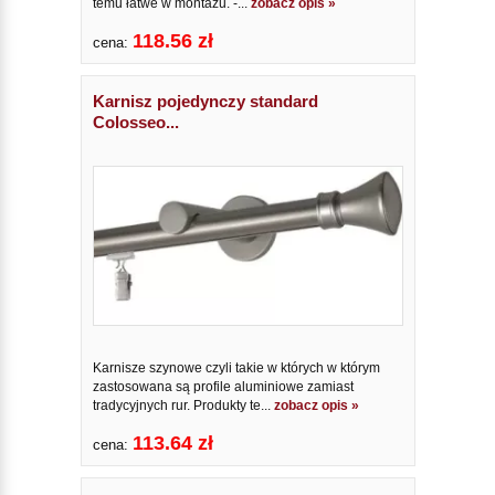
temu łatwe w montażu. -...
zobacz opis »
118.56 zł
cena:
Karnisz pojedynczy standard
Colosseo...
Karnisze szynowe czyli takie w których w którym
zastosowana są profile aluminiowe zamiast
tradycyjnych rur. Produkty te...
zobacz opis »
113.64 zł
cena: