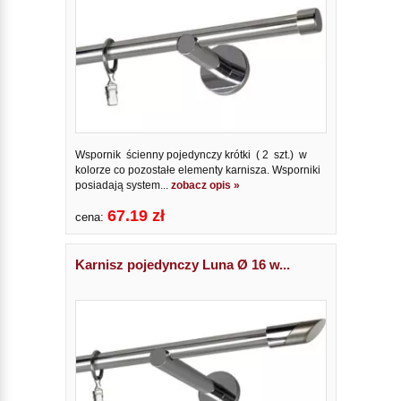
Wspornik ścienny pojedynczy krótki ( 2 szt.) w
kolorze co pozostałe elementy karnisza. Wsporniki
posiadają system...
zobacz opis »
67.19 zł
cena:
Karnisz pojedynczy Luna Ø 16 w...