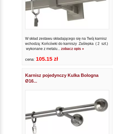
W skład zestawu składającego się na Twój karnisz
wchodzą: Końcówki do karniszy Zaślepka ( 2 szt.)
wykonane z metalu...
zobacz opis »
105.15 zł
cena:
Karnisz pojedynczy Kulka Bologna
Ø16...