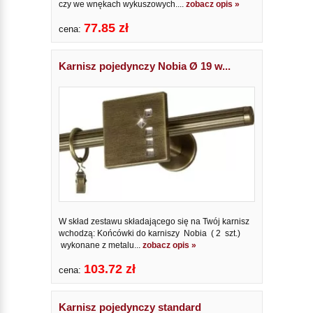
czy we wnękach wykuszowych....
zobacz opis »
77.85 zł
cena:
Karnisz pojedynczy Nobia Ø 19 w...
W skład zestawu składającego się na Twój karnisz
wchodzą: Końcówki do karniszy Nobia ( 2 szt.)
wykonane z metalu...
zobacz opis »
103.72 zł
cena:
Karnisz pojedynczy standard