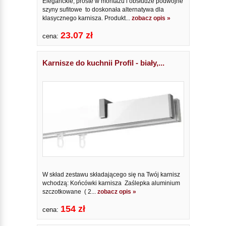
Eleganckie, proste w montażu i obsłudze podwójne
szyny sufitowe to doskonała alternatywa dla
klasycznego karnisza. Produkt...
zobacz opis »
23.07 zł
cena:
Karnisze do kuchnii Profil - biały,...
W skład zestawu składającego się na Twój karnisz
wchodzą: Końcówki karnisza Zaślepka aluminium
szczotkowane ( 2...
zobacz opis »
154 zł
cena: