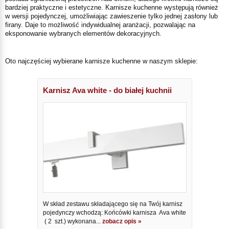
bardziej praktyczne i estetyczne. Karnisze kuchenne występują również
w wersji pojedynczej, umożliwiając zawieszenie tylko jednej zasłony lub
firany. Daje to możliwość indywidualnej aranżacji, pozwalając na
eksponowanie wybranych elementów dekoracyjnych.
Oto najczęściej wybierane karnisze kuchenne w naszym sklepie:
Karnisz Ava white - do białej kuchnii
W skład zestawu składającego się na Twój karnisz
pojedynczy wchodzą: Końcówki karnisza Ava white
( 2 szt.) wykonana...
zobacz opis »