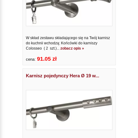
W skład zestawu składającego się na Twój karnisz
do kuchnii wchodzą: Końcówki do karniszy
Colosseo ( 2 szt.)...
zobacz opis »
91.05 zł
cena:
Karnisz pojedynczy Hera Ø 19 w...