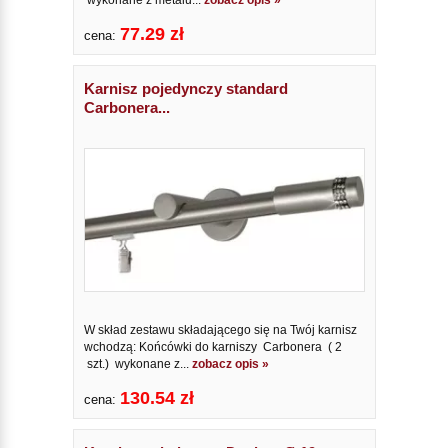
wykonane z metalu...
zobacz opis »
77.29 zł
cena:
Karnisz pojedynczy standard
Carbonera...
W skład zestawu składającego się na Twój karnisz
wchodzą: Końcówki do karniszy Carbonera ( 2
szt.) wykonane z...
zobacz opis »
130.54 zł
cena: