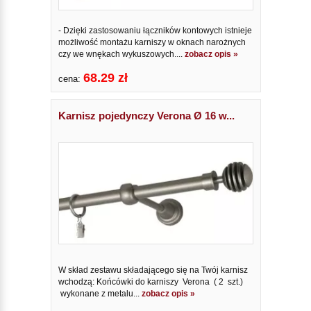
- Dzięki zastosowaniu łączników kontowych istnieje
możliwość montażu karniszy w oknach narożnych
czy we wnękach wykuszowych....
zobacz opis »
68.29 zł
cena:
Karnisz pojedynczy Verona Ø 16 w...
W skład zestawu składającego się na Twój karnisz
wchodzą: Końcówki do karniszy Verona ( 2 szt.)
wykonane z metalu...
zobacz opis »