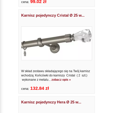
99.02 zł
cena:
Karnisz pojedynczy Cristal Ø 25 w...
W skład zestawu składającego się na Twój karnisz
wchodzą: Końcówki do karniszy Cristal ( 2 szt.)
wykonane z metalu...
zobacz opis »
132.84 zł
cena:
Karnisz pojedynczy Hera Ø 25 w...