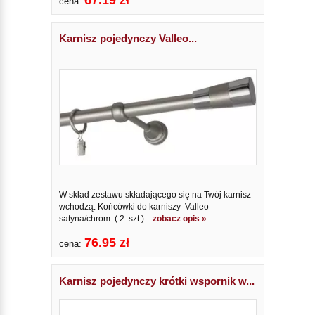
67.19 zł
cena:
Karnisz pojedynczy Valleo...
W skład zestawu składającego się na Twój karnisz
wchodzą: Końcówki do karniszy Valleo
satyna/chrom ( 2 szt.)...
zobacz opis »
76.95 zł
cena:
Karnisz pojedynczy krótki wspornik w...