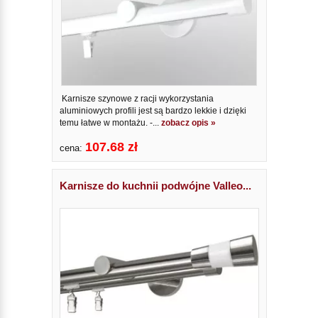
Karnisze szynowe z racji wykorzystania
aluminiowych profili jest są bardzo lekkie i dzięki
temu łatwe w montażu. -...
zobacz opis »
107.68 zł
cena:
Karnisze do kuchnii podwójne Valleo...