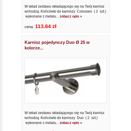
W skład zestawu składającego się na Twój karnisz
wchodzą: Końcówki do karniszy Colosseo ( 2 szt.)
wykonane z metalu...
zobacz opis »
113.64 zł
cena:
Karnisz pojedynczy Duo Ø 25 w
kolorze...
W skład zestawu składającego się na Twój karnisz
wchodzą: Końcówki do karniszy Duo ( 2 szt.)
wykonane z metalu...
zobacz opis »