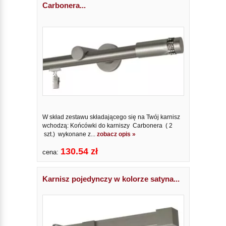
Carbonera...
W skład zestawu składającego się na Twój karnisz
wchodzą: Końcówki do karniszy Carbonera ( 2
szt.) wykonane z...
zobacz opis »
130.54 zł
cena:
Karnisz pojedynczy w kolorze satyna...