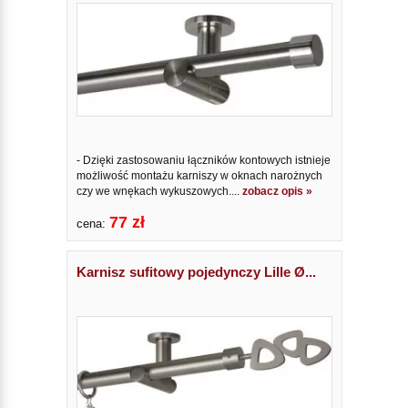
- Dzięki zastosowaniu łączników kontowych istnieje
możliwość montażu karniszy w oknach narożnych
czy we wnękach wykuszowych....
zobacz opis »
77 zł
cena:
Karnisz sufitowy pojedynczy Lille Ø...