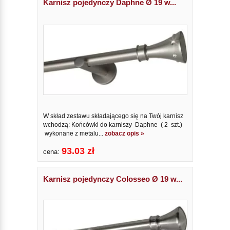
Karnisz pojedynczy Daphne Ø 19 w...
W skład zestawu składającego się na Twój karnisz
wchodzą: Końcówki do karniszy Daphne ( 2 szt.)
wykonane z metalu...
zobacz opis »
93.03 zł
cena:
Karnisz pojedynczy Colosseo Ø 19 w...