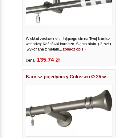
W skład zestawu składającego się na Twój karnisz
wchodzą: Końcówki karnisza Sigma biała ( 2 szt.)
wykonana z metalu...
zobacz opis »
135.74 zł
cena:
Karnisz pojedynczy Colosseo Ø 25 w...