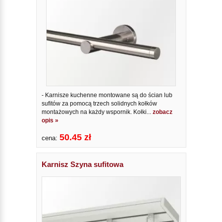
- Karnisze kuchenne montowane są do ścian lub
sufitów za pomocą trzech solidnych kołków
montażowych na każdy wspornik. Kołki...
zobacz
opis »
50.45 zł
cena:
Karnisz Szyna sufitowa