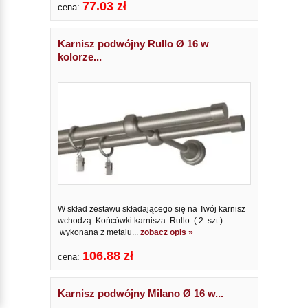
77.03 zł
cena:
Karnisz podwójny Rullo Ø 16 w
kolorze...
W skład zestawu składającego się na Twój karnisz
wchodzą: Końcówki karnisza Rullo ( 2 szt.)
wykonana z metalu...
zobacz opis »
106.88 zł
cena:
Karnisz podwójny Milano Ø 16 w...