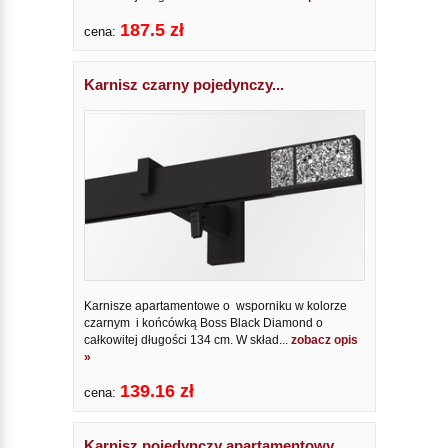
187.5 zł
cena:
Karnisz czarny pojedynczy...
Karnisze apartamentowe o wsporniku w kolorze
czarnym i końcówką Boss Black Diamond o
całkowitej długości 134 cm. W skład...
zobacz opis
»
139.16 zł
cena:
Karnisz pojedynczy apartamentowy