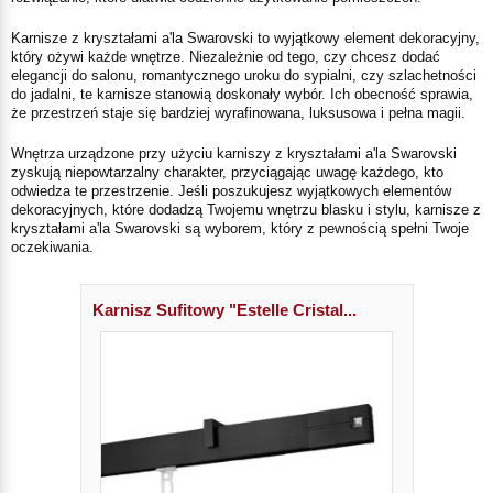
Karnisze z kryształami a'la Swarovski to wyjątkowy element dekoracyjny,
który ożywi każde wnętrze. Niezależnie od tego, czy chcesz dodać
elegancji do salonu, romantycznego uroku do sypialni, czy szlachetności
do jadalni, te karnisze stanowią doskonały wybór. Ich obecność sprawia,
że przestrzeń staje się bardziej wyrafinowana, luksusowa i pełna magii.
Wnętrza urządzone przy użyciu karniszy z kryształami a'la Swarovski
zyskują niepowtarzalny charakter, przyciągając uwagę każdego, kto
odwiedza te przestrzenie. Jeśli poszukujesz wyjątkowych elementów
dekoracyjnych, które dodadzą Twojemu wnętrzu blasku i stylu, karnisze z
kryształami a'la Swarovski są wyborem, który z pewnością spełni Twoje
oczekiwania.
Karnisz Sufitowy "Estelle Cristal...