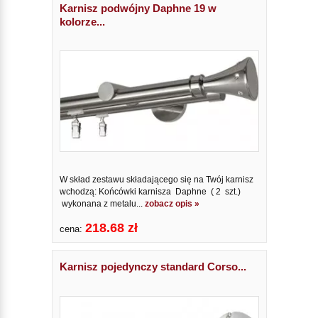
Karnisz podwójny Daphne 19 w
kolorze...
W skład zestawu składającego się na Twój karnisz
wchodzą: Końcówki karnisza Daphne ( 2 szt.)
wykonana z metalu...
zobacz opis »
218.68 zł
cena:
Karnisz pojedynczy standard Corso...