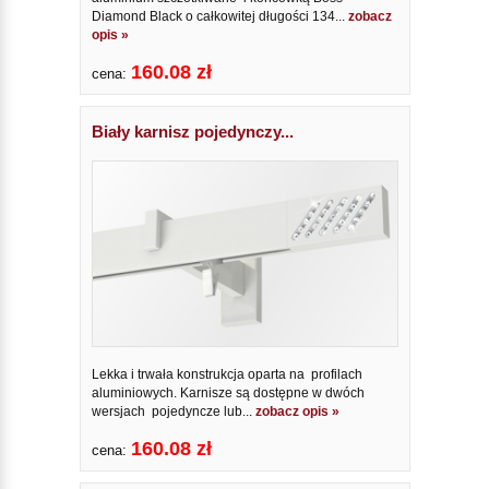
Diamond Black o całkowitej długości 134...
zobacz
opis »
160.08 zł
cena:
Biały karnisz pojedynczy...
Lekka i trwała konstrukcja oparta na profilach
aluminiowych. Karnisze są dostępne w dwóch
wersjach pojedyncze lub...
zobacz opis »
160.08 zł
cena: