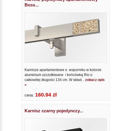
Boss...
Karnisze apartamentowe o wsporniku w kolorze
aluminium szczotkiwane i końcówką Rio o
całkowitej długości 134 cm. W skład...
zobacz opis
»
160.94 zł
cena:
Karnisz czarny pojedynczy...