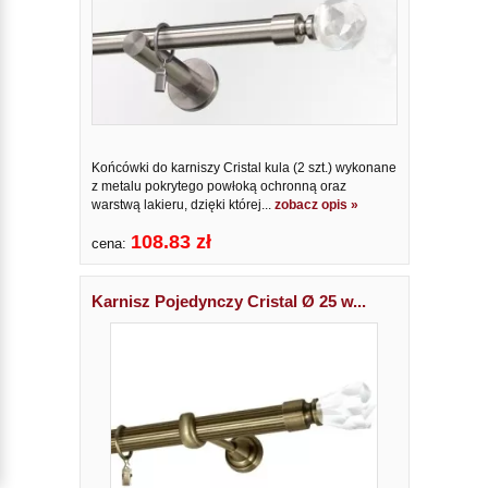
Końcówki do karniszy Cristal kula (2 szt.) wykonane
z metalu pokrytego powłoką ochronną oraz
warstwą lakieru, dzięki której...
zobacz opis »
108.83 zł
cena:
Karnisz Pojedynczy Cristal Ø 25 w...