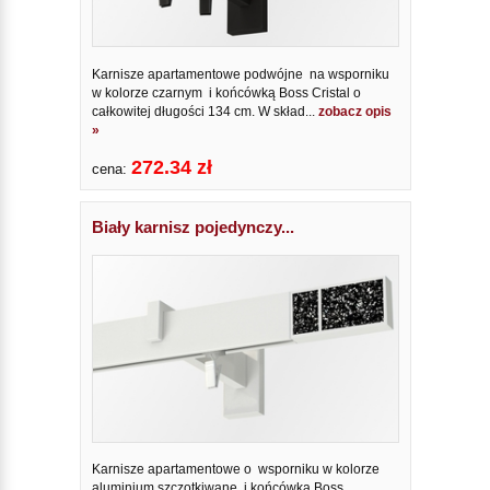
Karnisze apartamentowe podwójne na wsporniku
w kolorze czarnym i końcówką Boss Cristal o
całkowitej długości 134 cm. W skład...
zobacz opis
»
272.34 zł
cena:
Biały karnisz pojedynczy...
Karnisze apartamentowe o wsporniku w kolorze
aluminium szczotkiwane i końcówką Boss