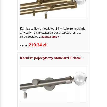
Karnisz sufitowy metalowy 19 w kolorze mosiądz
antyczny o całkowitej długości 130,00 cm . W
skład zestawu...
zobacz opis »
219.34 zł
cena:
Karnisz pojedynczy standard Cristal...