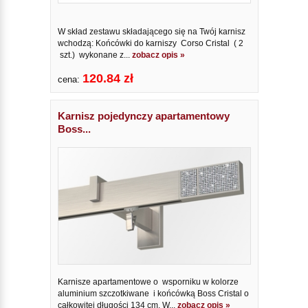
W skład zestawu składającego się na Twój karnisz
wchodzą: Końcówki do karniszy Corso Cristal ( 2
szt.) wykonane z...
zobacz opis »
120.84 zł
cena:
Karnisz pojedynczy apartamentowy
Boss...
Karnisze apartamentowe o wsporniku w kolorze
aluminium szczotkiwane i końcówką Boss Cristal o
całkowitej długości 134 cm. W...
zobacz opis »