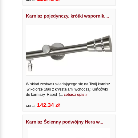
Karnisz pojedynczy, krótki wspornik,...
W skład zestawu składającego się na Twój karnisz
w kolorze Stali z kryształami wchodzą: Końcówki
do karniszy Rapid (...
zobacz opis »
142.34 zł
cena:
Karnisz Ścienny podwójny Hera w...