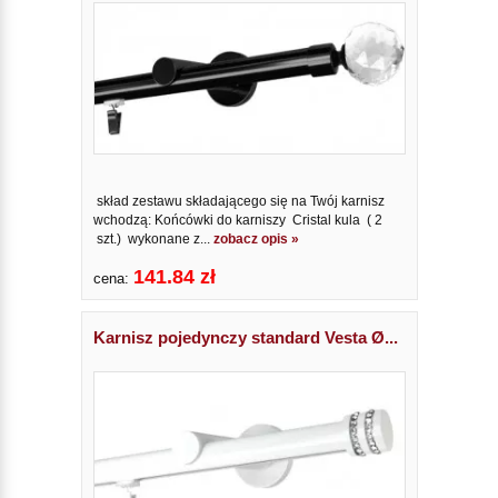
skład zestawu składającego się na Twój karnisz
wchodzą: Końcówki do karniszy Cristal kula ( 2
szt.) wykonane z...
zobacz opis »
141.84 zł
cena:
Karnisz pojedynczy standard Vesta Ø...