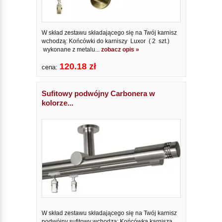
W skład zestawu składającego się na Twój karnisz
wchodzą: Końcówki do karniszy Luxor ( 2 szt.)
wykonane z metalu...
zobacz opis »
120.18 zł
cena:
Sufitowy podwójny Carbonera w
kolorze...
W skład zestawu składającego się na Twój karnisz
podwójny sufitowy wchodzą: Końcówka karnisza