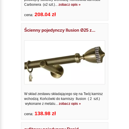
Carbonera (x2 szt.)...
zobacz opis »
208.04 zł
cena:
Ścienny pojedynczy Ilusion Ø25 z...
W skład zestawu składającego się na Twój karnisz
wchodzą: Końcówki do karniszy Ilusion ( 2 szt.)
wykonane z metalu...
zobacz opis »
138.98 zł
cena: