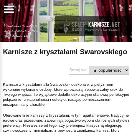
Karnisze z kryształami Swarovskiego
Sortuj wg:
Karnisze z kryształami a'la Swarovski - doskonałe, z pietyzmem
wykonane wykonane ozdoby, które wprowadzą niepowtarzalny urok do
Twojego wnętrza. Te wyjątkowe dodatki dekoracyjne stanowią perfekcyjne
połączenie funkcjonalności i estetyki, nadając pomieszczeniom
niezapomniany charakter.
Oferowane linie karniszy z kryształami, w tym apartamentowe, tradycyjne
rurowe oraz przesuwne, zapewniają bogactwo wyboru dla różnych stylów i
preferencji. Niezależnie od tego, czy preferujesz klasyczną elegancję,
czy nowoczesny minimalizm, z pewnością znajdziesz karnisz, który