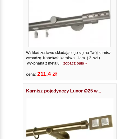
W skład zestawu składającego się na Twój karnisz
wchodzą: Końcówki karnisza Hera ( 2 szt.)
wykonana z metalu...
zobacz opis »
211.4 zł
cena:
Karnisz pojedynczy Luxor Ø25 w...