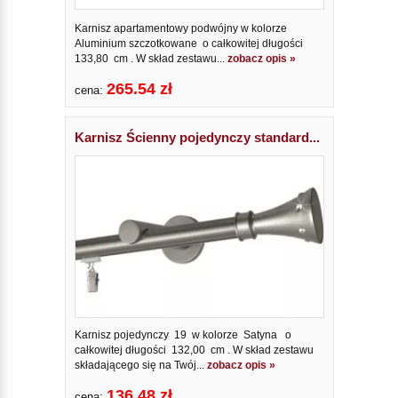
Karnisz apartamentowy podwójny w kolorze
Aluminium szczotkowane o całkowitej długości
133,80 cm . W skład zestawu...
zobacz opis »
265.54 zł
cena:
Karnisz Ścienny pojedynczy standard...
Karnisz pojedynczy 19 w kolorze Satyna o
całkowitej długości 132,00 cm . W skład zestawu
składającego się na Twój...
zobacz opis »
136.48 zł
cena: