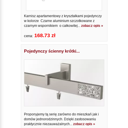
Karnisz apartamentowy z kryształkami pojedynczy
w kolorze Czarne aluminium szczotkowane z
czarnym wspornikiem o całkowitej...
zobacz opis »
168.73 zł
cena:
Pojedynczy ścienny krótki...
Proponyjemy tą serię zarówno do mieszkań jak i
domów jednorodzinnych. Dzięki zastosowaniu
praktycznie niezauważalnych...
zobacz opis »