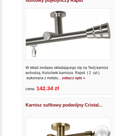
sufitowy pojedynczy Rapid
W skład zestawu składającego się na Twój karnisz
wchodzą: Końcówki karnisza Rapid ( 2 szt.)
wykonana z metalu...
zobacz opis »
142.34 zł
cena:
Karnisz sufitowy podwójny Cristal...