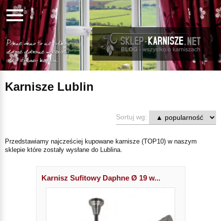
Karnisze Lublin
Sortuj wg:
Przedstawiamy najcześciej kupowane karnisze (TOP10) w naszym
sklepie które zostały wysłane do Lublina.
Karnisz Sufitowy Daphne Ø 19 w...