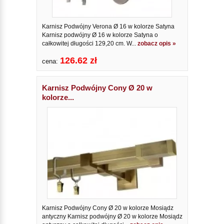
Karnisz Podwójny Verona Ø 16 w kolorze Satyna
Karnisz podwójny Ø 16 w kolorze Satyna o
całkowitej długości 129,20 cm. W...
zobacz opis »
126.62 zł
cena:
Karnisz Podwójny Cony Ø 20 w
kolorze...
Karnisz Podwójny Cony Ø 20 w kolorze Mosiądz
antyczny Karnisz podwójny Ø 20 w kolorze Mosiądz