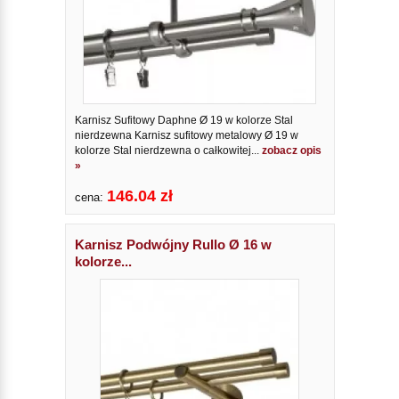
Karnisz Sufitowy Daphne Ø 19 w kolorze Stal
nierdzewna Karnisz sufitowy metalowy Ø 19 w
kolorze Stal nierdzewna o całkowitej...
zobacz opis
»
146.04 zł
cena:
Karnisz Podwójny Rullo Ø 16 w
kolorze...