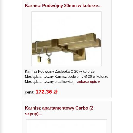
Karnisz Podwójny 20mm w kolorze...
Karnisz Podwójny Zaślepka Ø 20 w kolorze
Mosiądz antyczny Karnisz podwójny Ø 20 w kolorze
Mosiądz antyczny o całkowitej...
zobacz opis »
172.36 zł
cena:
Karnisz apartamentowy Carbo (2
szyny)...