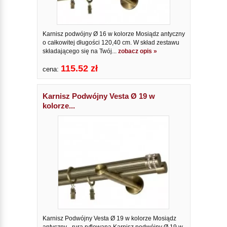
Karnisz podwójny Ø 16 w kolorze Mosiądz antyczny
o całkowitej długości 120,40 cm. W skład zestawu
składającego się na Twój...
zobacz opis »
115.52 zł
cena:
Karnisz Podwójny Vesta Ø 19 w
kolorze...
Karnisz Podwójny Vesta Ø 19 w kolorze Mosiądz
antyczny - rura ryflowana Karnisz podwójny Ø 19 w