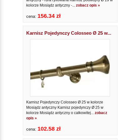
kolorze Mosiądz antyczny -...
zobacz opis »
156.34 zł
cena:
Karnisz Pojedynczy Colosseo Ø 25 w...
Karnisz Pojedynczy Colosseo Ø 25 w kolorze
Mosiądz antyczny Karnisz pojedynczy Ø 25 w
kolorze Mosiądz antyczny o całkowitej...
zobacz
opis »
102.58 zł
cena: