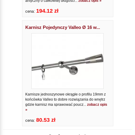
antyczny o całkowitej długości...
zobacz opis »
194.12 zł
cena:
Karnisz Pojedynczy Valleo Ø 16 w...
Karnisze jednoszynowe okrągłe o profilu 19mm z
końcówka Valleo to dobre rozwiązania do wnętrz
gdzie karnisz ma sprawować poucz...
zobacz opis
»
80.53 zł
cena: