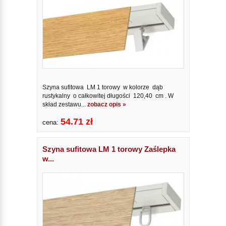
Szyna sufitowa LM 1 torowy w kolorze dąb
rustykalny o całkowitej długości 120,40 cm . W
skład zestawu...
zobacz opis »
54.71 zł
cena:
Szyna sufitowa LM 1 torowy Zaślepka
w...