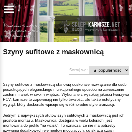
Szyny sufitowe z maskownicą
Sortuj wg:
Szyny sufitowe z maskownicą stanowią doskonałe rozwiązanie dla osób
poszukujących eleganckiego i funkcjonalnego sposobu na zawieszenie
zasłon i firanek w swoim wnętrzu. Wykonane z wysokiej jakości tworzywa
PCV, karnisze te zapewniają nie tylko trwałość, ale także estetyczny
wygląd, który doskonale wpisuje się w różnorodne style aranżacji.
Jednym z największych atutów szyn sufitowych z maskownicą jest ich
prostota montażu. Maskownica, dostępna w wielu kolorach, jest
montowana do profilu "na wcisk". To oznacza, że nie ma potrzeby
używania dodatkowych elementów mocujących, co skraca czas i