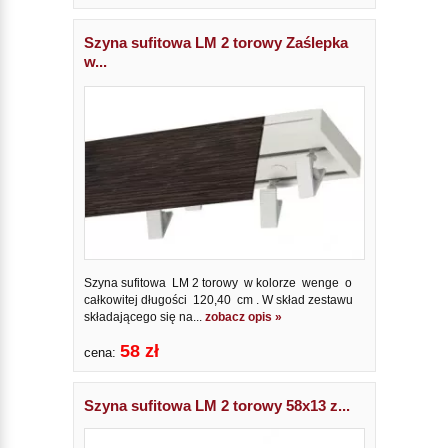
Szyna sufitowa LM 2 torowy Zaślepka
w...
Szyna sufitowa LM 2 torowy w kolorze wenge o
całkowitej długości 120,40 cm . W skład zestawu
składającego się na...
zobacz opis »
58 zł
cena:
Szyna sufitowa LM 2 torowy 58x13 z...