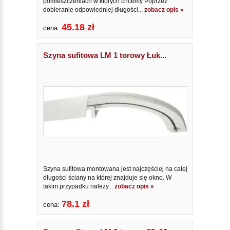
pomieszczeniach w których chcemy Poprzez
dobieranie odpowiedniej długości...
zobacz opis »
45.18 zł
cena:
Szyna sufitowa LM 1 torowy Łuk...
Szyna sufitowa montowana jest najczęściej na całej
długości ściany na której znajduje się okno. W
takim przypadku należy...
zobacz opis »
78.1 zł
cena: