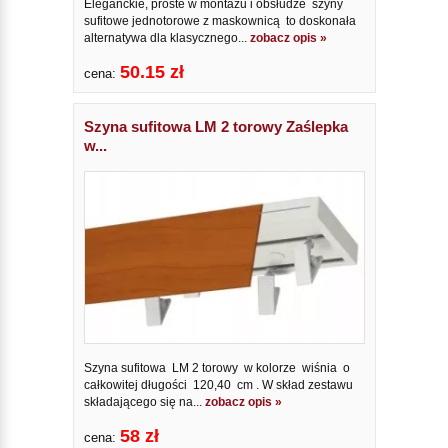
Eleganckie, proste w montażu i obsłudze szyny
sufitowe jednotorowe z maskownicą to doskonała
alternatywa dla klasycznego...
zobacz opis »
50.15 zł
cena:
Szyna sufitowa LM 2 torowy Zaślepka
w...
Szyna sufitowa LM 2 torowy w kolorze wiśnia o
całkowitej długości 120,40 cm . W skład zestawu
składającego się na...
zobacz opis »
58 zł
cena: