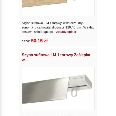
Szyna sufitowa LM 1 torowy w kolorze dąb
sonoma o całkowitej długości 120,40 cm . W skład
zestawu składającego...
zobacz opis »
50.15 zł
cena:
Szyna sufitowa LM 1 torowy Zaślepka
w...