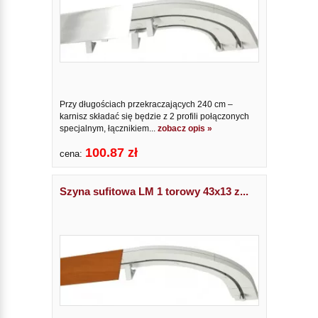
Przy długościach przekraczających 240 cm –
karnisz składać się będzie z 2 profili połączonych
specjalnym, łącznikiem...
zobacz opis »
100.87 zł
cena:
Szyna sufitowa LM 1 torowy 43x13 z...