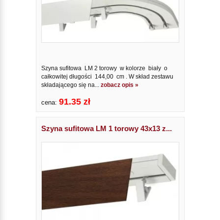
Szyna sufitowa LM 2 torowy w kolorze biały o
całkowitej długości 144,00 cm . W skład zestawu
składającego się na...
zobacz opis »
91.35 zł
cena:
Szyna sufitowa LM 1 torowy 43x13 z...