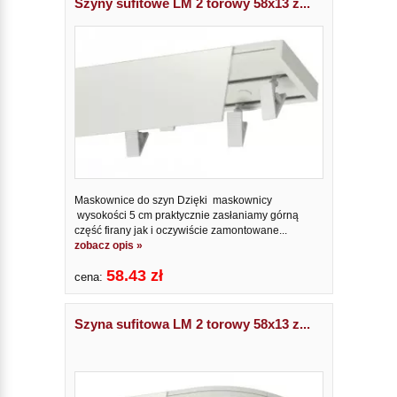
Szyny sufitowe LM 2 torowy 58x13 z...
Maskownice do szyn Dzięki maskownicy
wysokości 5 cm praktycznie zasłaniamy górną
część firany jak i oczywiście zamontowane...
zobacz opis »
58.43 zł
cena:
Szyna sufitowa LM 2 torowy 58x13 z...