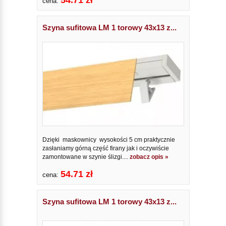
54.71 zł
cena:
Szyna sufitowa LM 1 torowy 43x13 z...
Dzięki maskownicy wysokości 5 cm praktycznie
zasłaniamy górną część firany jak i oczywiście
zamontowane w szynie ślizgi....
zobacz opis »
54.71 zł
cena:
Szyna sufitowa LM 1 torowy 43x13 z...