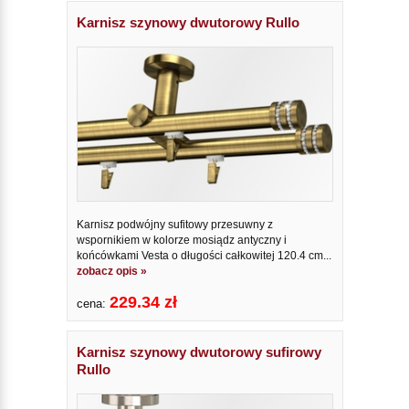
Karnisz szynowy dwutorowy Rullo
Karnisz podwójny sufitowy przesuwny z
wspornikiem w kolorze mosiądz antyczny i
końcówkami Vesta o długości całkowitej 120.4 cm...
zobacz opis »
229.34 zł
cena:
Karnisz szynowy dwutorowy sufirowy
Rullo