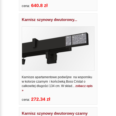
640.8 zł
cena:
Karnisz szynowy dwutorowy...
Karnisze apartamentowe podwójne na wsporniku
w kolorze czarnym i końcówką Boss Cristal o
całkowitej długości 134 cm. W skład...
zobacz opis
»
272.34 zł
cena:
Karnisz szynowy dwutorowy czarny