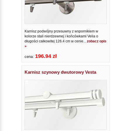
Karnisz podwójny przesuwny z wspornikiem w
kolorze stali nierdzewnej i końcówkami Velia o
długości całkowitej 126.4 cm w cenie...
zobacz opis
»
196.94 zł
cena:
Karnisz szynowy dwutorowy Vesta