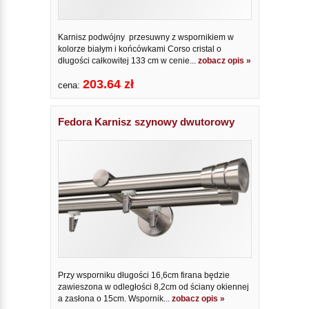
Karnisz podwójny przesuwny z wspornikiem w
kolorze białym i końcówkami Corso cristal o
długości całkowitej 133 cm w cenie...
zobacz opis »
203.64 zł
cena:
Fedora Karnisz szynowy dwutorowy
Przy wsporniku długości 16,6cm firana będzie
zawieszona w odległości 8,2cm od ściany okiennej
a zasłona o 15cm. Wspornik...
zobacz opis »