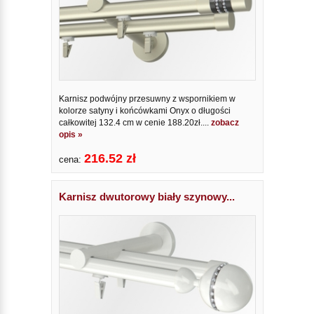
Karnisz podwójny przesuwny z wspornikiem w
kolorze satyny i końcówkami Onyx o długości
całkowitej 132.4 cm w cenie 188.20zł....
zobacz
opis »
216.52 zł
cena:
Karnisz dwutorowy biały szynowy...