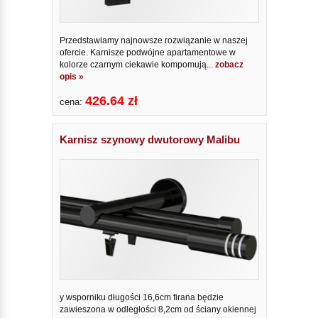
Przedstawiamy najnowsze rozwiązanie w naszej
ofercie. Karnisze podwójne apartamentowe w
kolorze czarnym ciekawie kompomują...
zobacz
opis »
426.64 zł
cena:
Karnisz szynowy dwutorowy Malibu
y wsporniku długości 16,6cm firana będzie
zawieszona w odległości 8,2cm od ściany okiennej