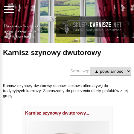
Karnisz szynowy dwutorowy
Sortuj wg:
Karnisz szynowy dwutorowy stanowi ciekawą alternatywę do
tradycyjnych karniszy. Zapraszamy do przejrzenia oferty profuktów z tej
grupy.
Karnisz szynowy dwutorowy...