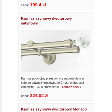
199.4 zł
cena:
Karnisz szynowy dwutorowy
satynowy...
Karnisz podwójny przesuwny z wspornikiem w
kolorze satyny i końcówkami Cristal o długości
całkowitej 132.6 cm w cenie...
zobacz opis »
224.04 zł
cena:
Karnisz szynowy dwutorowy Monaco