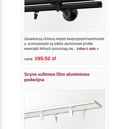
Zasadniczą różnicą międzi tradycyjnymi karniszami
a przesuwnymi są lekkie aluminiowe profile
wewnątrz których poruszają się...
zobacz opis »
195.52 zł
cena:
Szyna sufitowa Slim aluminiowa
podwójna