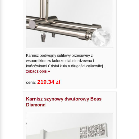
Karnisz podwójny sufitowy przesuwny z
wspornikiem w kolorze stal nierdzewna i
końcówkami Cristal kula o długości całkowitej...
zobacz opis »
219.34 zł
cena:
Karnisz szynowy dwutorowy Boss
Diamond