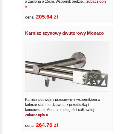
a zasłona o 15cm. Wspornik będzie...
zobacz opis
»
205.64 zł
cena:
Karnisz szynowy dwutorowy Monaco
Karnisz podwójny przesuwny z wspornikiem w
kolorze stali nierdzewnej z przedłużką i
końcówkami Monaco o długości całkowitej...
zobacz opis »
264.76 zł
cena: