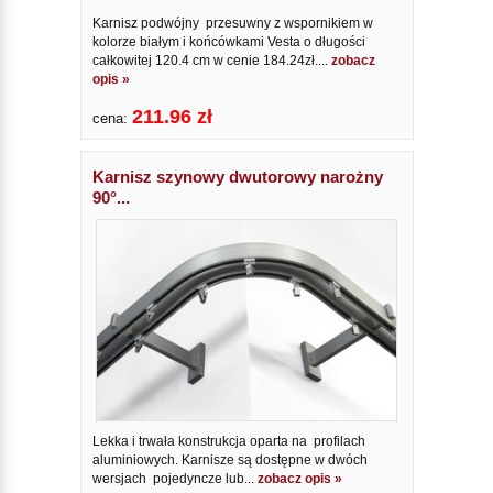
Karnisz podwójny przesuwny z wspornikiem w
kolorze białym i końcówkami Vesta o długości
całkowitej 120.4 cm w cenie 184.24zł....
zobacz
opis »
211.96 zł
cena:
Karnisz szynowy dwutorowy narożny
90°...
Lekka i trwała konstrukcja oparta na profilach
aluminiowych. Karnisze są dostępne w dwóch
wersjach pojedyncze lub...
zobacz opis »