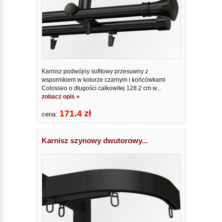
Karnisz podwójny sufitowy przesuwny z
wspornikiem w kolorze czarnym i końcówkami
Colosseo o długości całkowitej 128.2 cm w...
zobacz opis »
171.4 zł
cena:
Karnisz szynowy dwutorowy...