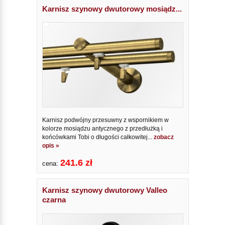
Karnisz szynowy dwutorowy mosiądz...
Karnisz podwójny przesuwny z wspornikiem w
kolorze mosiądzu antycznego z przedłużką i
końcówkami Tobi o długości całkowitej...
zobacz
opis »
241.6 zł
cena:
Karnisz szynowy dwutorowy Valleo
czarna