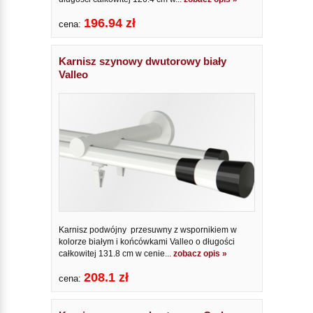
196.94 zł
cena:
Karnisz szynowy dwutorowy biały
Valleo
Karnisz podwójny przesuwny z wspornikiem w
kolorze białym i końcówkami Valleo o długości
całkowitej 131.8 cm w cenie...
zobacz opis »
208.1 zł
cena: