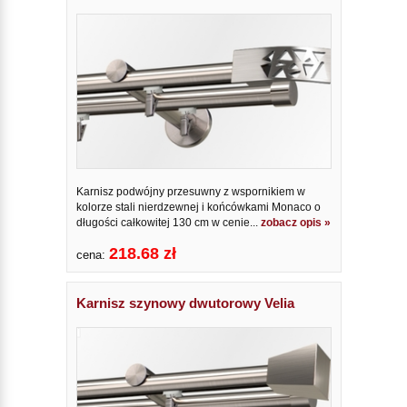
Karnisz podwójny przesuwny z wspornikiem w
kolorze stali nierdzewnej i końcówkami Monaco o
długości całkowitej 130 cm w cenie...
zobacz opis »
218.68 zł
cena:
Karnisz szynowy dwutorowy Velia