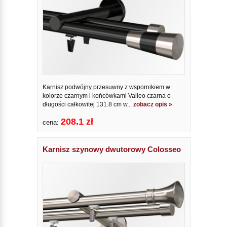
Karnisz podwójny przesuwny z wspornikiem w
kolorze czarnym i końcówkami Valleo czarna o
długości całkowitej 131.8 cm w...
zobacz opis »
208.1 zł
cena:
Karnisz szynowy dwutorowy Colosseo