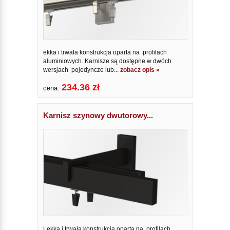
ekka i trwała konstrukcja oparta na profilach
aluminiowych. Karnisze są dostępne w dwóch
wersjach pojedyncze lub...
zobacz opis »
234.36 zł
cena:
Karnisz szynowy dwutorowy...
Lekka i trwała konstrukcja oparta na profilach