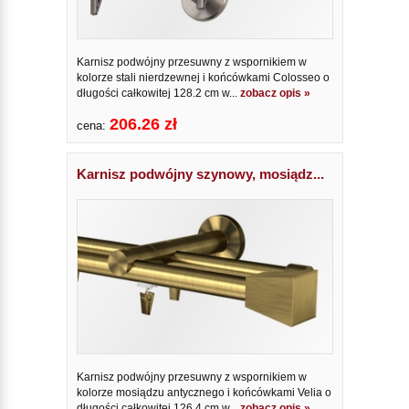
Karnisz podwójny przesuwny z wspornikiem w
kolorze stali nierdzewnej i końcówkami Colosseo o
długości całkowitej 128.2 cm w...
zobacz opis »
206.26 zł
cena:
Karnisz podwójny szynowy, mosiądz...
Karnisz podwójny przesuwny z wspornikiem w
kolorze mosiądzu antycznego i końcówkami Velia o
długości całkowitej 126.4 cm w...
zobacz opis »