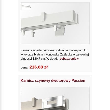
Karnisze apartamentowe podwójne na wsporniku
w kolorze białym i końcówką Zaślepka o całkowitej
długości 120.7 cm. W skład...
zobacz opis »
216.68 zł
cena:
Karnisz szynowy dwutorowy Passion