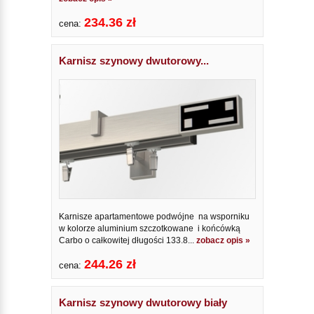
234.36 zł
cena:
Karnisz szynowy dwutorowy...
Karnisze apartamentowe podwójne na wsporniku
w kolorze aluminium szczotkowane i końcówką
Carbo o całkowitej długości 133.8...
zobacz opis »
244.26 zł
cena:
Karnisz szynowy dwutorowy biały