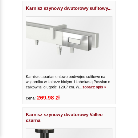
Karnisz szynowy dwutorowy sufitowy...
Karnisze apartamentowe podwójne sufitowe na
wsporniku w kolorze białym i końcówką Passion o
całkowitej długości 120.7 cm. W...
zobacz opis »
269.98 zł
cena:
Karnisz szynowy dwutorowy Valleo
czarna