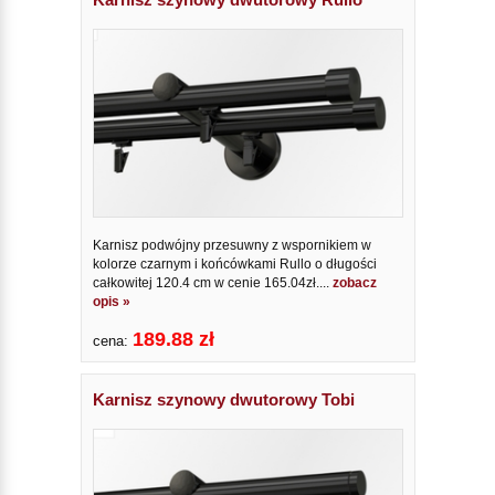
Karnisz podwójny przesuwny z wspornikiem w
kolorze czarnym i końcówkami Rullo o długości
całkowitej 120.4 cm w cenie 165.04zł....
zobacz
opis »
189.88 zł
cena:
Karnisz szynowy dwutorowy Tobi