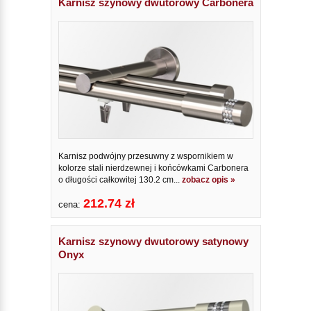
Karnisz szynowy dwutorowy Carbonera
Karnisz podwójny przesuwny z wspornikiem w
kolorze stali nierdzewnej i końcówkami Carbonera
o długości całkowitej 130.2 cm...
zobacz opis »
212.74 zł
cena:
Karnisz szynowy dwutorowy satynowy
Onyx