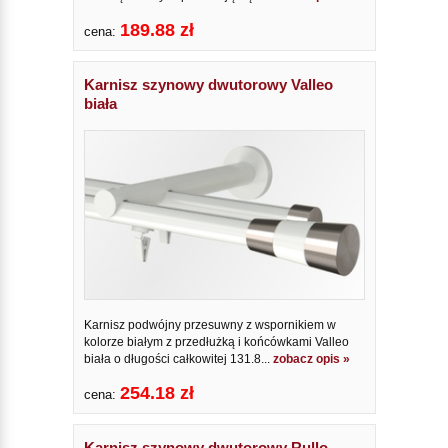
189.88 zł
cena:
Karnisz szynowy dwutorowy Valleo
biała
Karnisz podwójny przesuwny z wspornikiem w
kolorze białym z przedłużką i końcówkami Valleo
biała o długości całkowitej 131.8...
zobacz opis »
254.18 zł
cena:
Karnisz szynowy dwutorowy Rullo