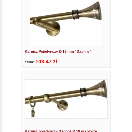
Karnisz Pojedynczy Ø 19 mm "Daphne"
103.47 zł
cena:
Karnisz pojedynczy Daphne Ø 19 w kolorze