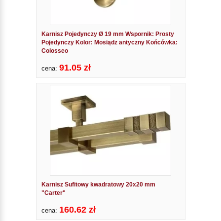
Karnisz Pojedynczy Ø 19 mm Wspornik: Prosty
Pojedynczy Kolor: Mosiądz antyczny Końcówka:
Colosseo
91.05 zł
cena:
Karnisz Sufitowy kwadratowy 20x20 mm
"Carter"
160.62 zł
cena: