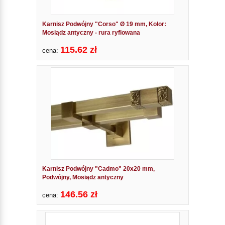
Karnisz Podwójny "Corso" Ø 19 mm, Kolor:
Mosiądz antyczny - rura ryflowana
115.62 zł
cena:
Karnisz Podwójny "Cadmo" 20x20 mm,
Podwójny, Mosiądz antyczny
146.56 zł
cena: