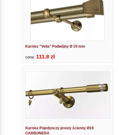
Karnisz "Velia" Podwójny Ø 19 mm
111.8 zł
cena:
Karnisz Pojedynczy prosty ścienny Ø19
CARBONERA