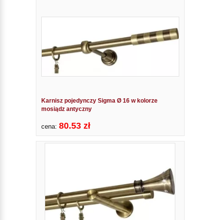
Karnisz pojedynczy Sigma Ø 16 w kolorze
mosiądz antyczny
80.53 zł
cena: