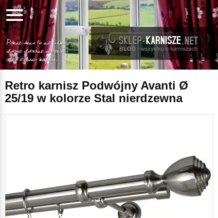
Retro karnisz Podwójny Avanti Ø
25/19 w kolorze Stal nierdzewna