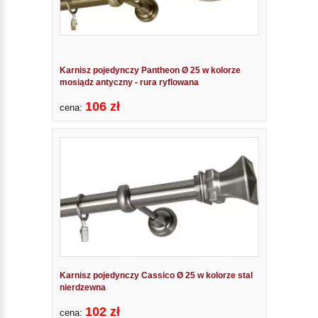
Karnisz pojedynczy Pantheon Ø 25 w kolorze
mosiądz antyczny - rura ryflowana
106 zł
cena:
Karnisz pojedynczy Cassico Ø 25 w kolorze stal
nierdzewna
102 zł
cena: