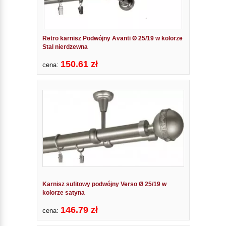
Retro karnisz Podwójny Avanti Ø 25/19 w kolorze
Stal nierdzewna
150.61 zł
cena:
Karnisz sufitowy podwójny Verso Ø 25/19 w
kolorze satyna
146.79 zł
cena: