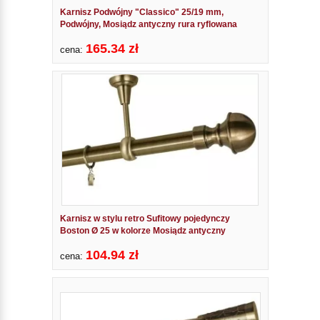
Karnisz Podwójny "Classico" 25/19 mm,
Podwójny, Mosiądz antyczny rura ryflowana
165.34 zł
cena:
Karnisz w stylu retro Sufitowy pojedynczy
Boston Ø 25 w kolorze Mosiądz antyczny
104.94 zł
cena: