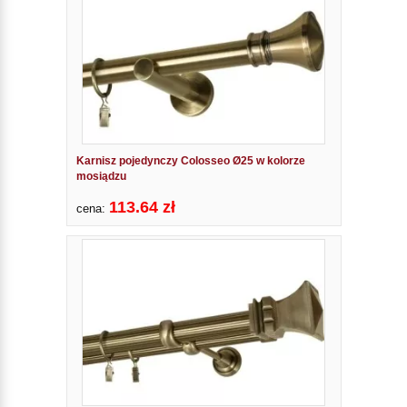
Karnisz pojedynczy Colosseo Ø25 w kolorze
mosiądzu
113.64 zł
cena: