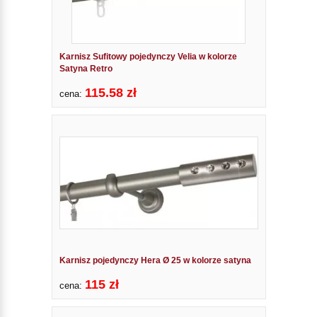
Karnisz Sufitowy pojedynczy Velia w kolorze
Satyna Retro
115.58 zł
cena:
Karnisz pojedynczy Hera Ø 25 w kolorze satyna
115 zł
cena: