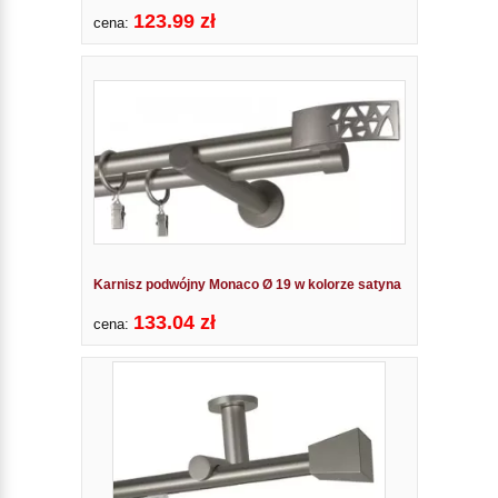
123.99 zł
cena:
Karnisz podwójny Monaco Ø 19 w kolorze satyna
133.04 zł
cena: