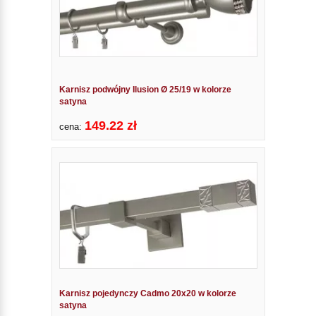
Karnisz podwójny Ilusion Ø 25/19 w kolorze
satyna
149.22 zł
cena:
Karnisz pojedynczy Cadmo 20x20 w kolorze
satyna