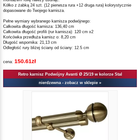
Kółko z żabką 24 szt. (12 pierwsza rura +12 druga rura) kolorystycznie
dopasowane do Twojego karnisza.
Pełne wymiary wybranego karnisza podwójnego:
Całkowita długość karnisza: 136,40 cm
Całkowita długość profili (rur karnisza): 120 cm x2
Końcówka przedłuża karnisz o: 8,20 cm
Długość wspornika: 21,13 cm
Odległość rury bliżej ściany od ściany: 12.5 cm
150.61zł
cena:
Retro karnisz Podwójny Avanti Ø 25/19 w kolorze Stal
nierdzewna - zobacz w sklepie »