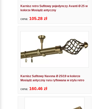
Karnisz retro Sufitowy pojedynczy Avanti Ø 25 w
kolorze Mosiądz antyczny
105.28 zł
cena:
Karnisz Sufitowy Navona Ø 25/19 w kolorze
Mosiądz antyczny rura ryflowana w stylu retro
160.46 zł
cena: