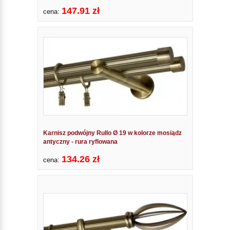
147.91 zł
cena:
Karnisz podwójny Rullo Ø 19 w kolorze mosiądz
antyczny - rura ryflowana
134.26 zł
cena: