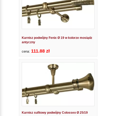
Karnisz podwójny Fenix Ø 19 w kolorze mosiądz
antyczny
111.88 zł
cena:
Karnisz sufitowy podwójny Colosseo Ø 25/19