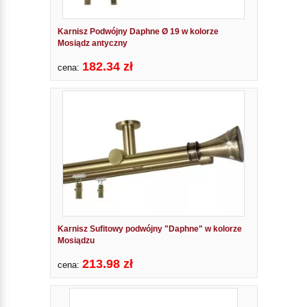
Karnisz Podwójny Daphne Ø 19 w kolorze
Mosiądz antyczny
182.34 zł
cena:
Karnisz Sufitowy podwójny "Daphne" w kolorze
Mosiądzu
213.98 zł
cena: