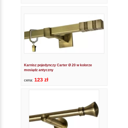
Karnisz pojedynczy Carter Ø 20 w kolorze
mosiądz antyczny
123 zł
cena: