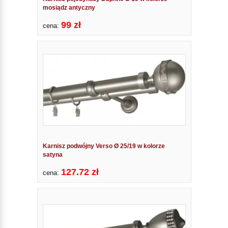
mosiądz antyczny
99 zł
cena:
Karnisz podwójny Verso Ø 25/19 w kolorze
satyna
127.72 zł
cena: