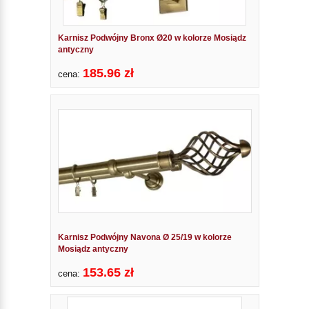
Karnisz Podwójny Bronx Ø20 w kolorze Mosiądz
antyczny
185.96 zł
cena:
Karnisz Podwójny Navona Ø 25/19 w kolorze
Mosiądz antyczny
153.65 zł
cena: