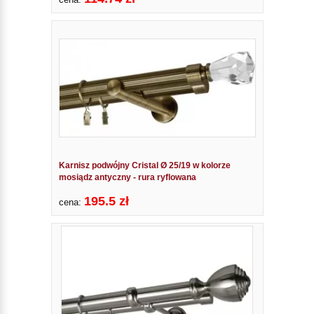
Karnisz podwójny Cristal Ø 25/19 w kolorze
mosiądz antyczny - rura ryflowana
195.5 zł
cena: