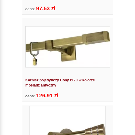
97.53 zł
cena:
Karnisz pojedynczy Cony Ø 20 w kolorze
mosiądz antyczny
126.91 zł
cena: