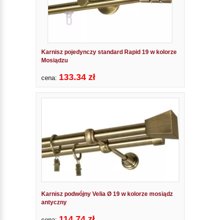
Karnisz pojedynczy standard Rapid 19 w kolorze
Mosiądzu
133.34 zł
cena:
Karnisz podwójny Velia Ø 19 w kolorze mosiądz
antyczny
114.74 zł
cena: