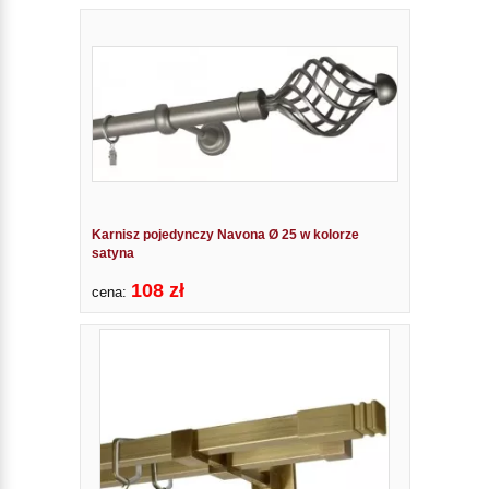
Karnisz pojedynczy Navona Ø 25 w kolorze
satyna
108 zł
cena: