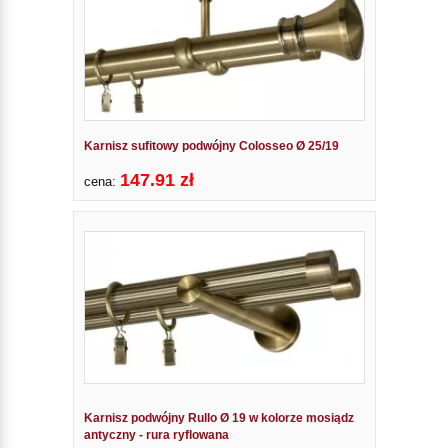
Karnisz sufitowy podwójny Colosseo Ø 25/19
147.91 zł
cena:
Karnisz podwójny Rullo Ø 19 w kolorze mosiądz
antyczny - rura ryflowana