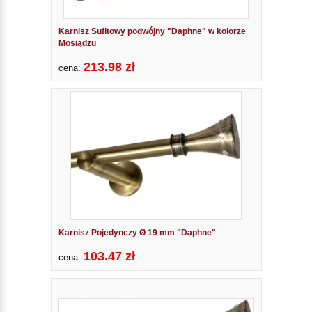
Karnisz Sufitowy podwójny "Daphne" w kolorze
Mosiądzu
213.98 zł
cena:
Karnisz Pojedynczy Ø 19 mm "Daphne"
103.47 zł
cena: