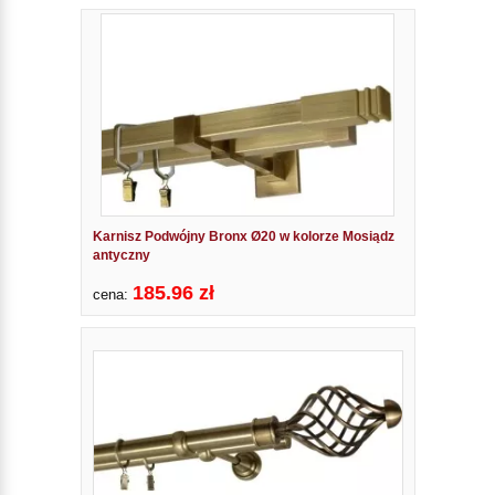
Karnisz Podwójny Bronx Ø20 w kolorze Mosiądz
antyczny
185.96 zł
cena: