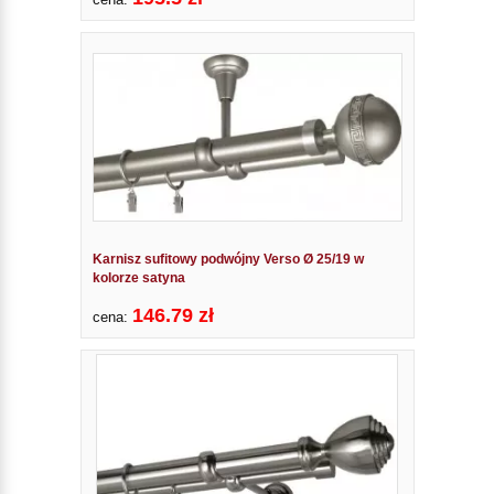
Karnisz sufitowy podwójny Verso Ø 25/19 w
kolorze satyna
146.79 zł
cena: