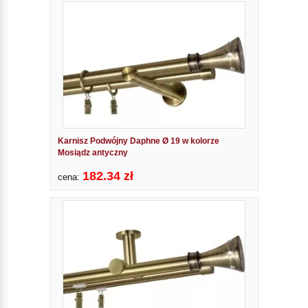
Karnisz Podwójny Daphne Ø 19 w kolorze
Mosiądz antyczny
182.34 zł
cena: