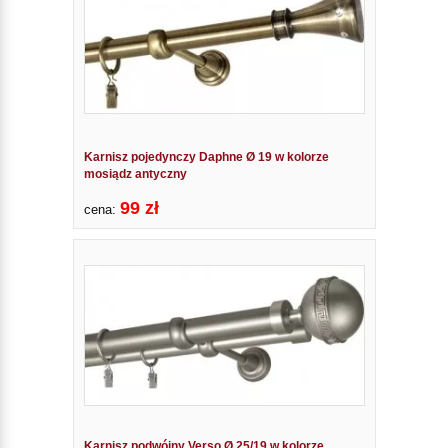
Karnisz pojedynczy Daphne Ø 19 w kolorze
mosiądz antyczny
99 zł
cena:
Karnisz podwójny Verso Ø 25/19 w kolorze