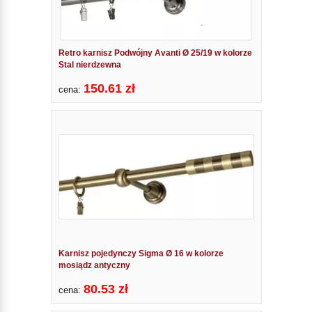
Retro karnisz Podwójny Avanti Ø 25/19 w kolorze
Stal nierdzewna
150.61 zł
cena:
Karnisz pojedynczy Sigma Ø 16 w kolorze
mosiądz antyczny
80.53 zł
cena: