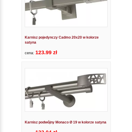
Karnisz pojedynczy Cadmo 20x20 w kolorze
satyna
123.99 zł
cena:
Karnisz podwójny Monaco Ø 19 w kolorze satyna