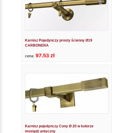
Karnisz Pojedynczy prosty ścienny Ø19
CARBONERA
97.53 zł
cena:
Karnisz pojedynczy Cony Ø 20 w kolorze
mosiądz antyczny