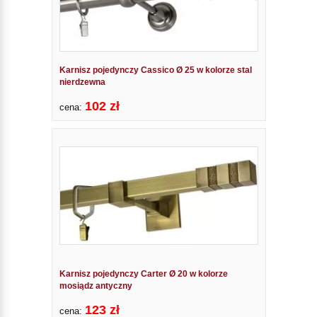
Karnisz pojedynczy Cassico Ø 25 w kolorze stal
nierdzewna
102 zł
cena:
Karnisz pojedynczy Carter Ø 20 w kolorze
mosiądz antyczny
123 zł
cena: