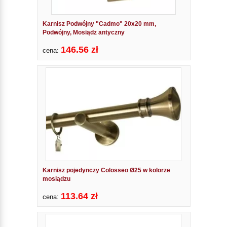
Karnisz Podwójny "Cadmo" 20x20 mm,
Podwójny, Mosiądz antyczny
146.56 zł
cena:
Karnisz pojedynczy Colosseo Ø25 w kolorze
mosiądzu
113.64 zł
cena: