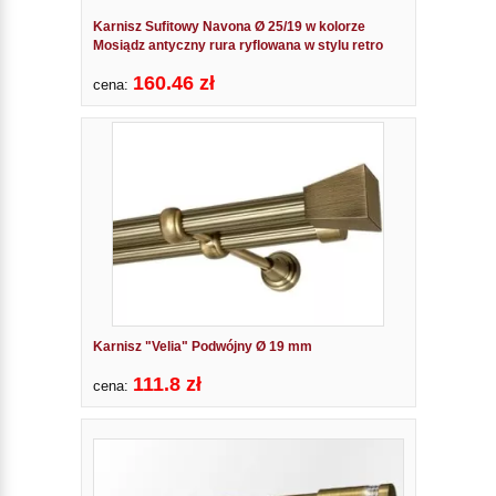
Karnisz Sufitowy Navona Ø 25/19 w kolorze
Mosiądz antyczny rura ryflowana w stylu retro
160.46 zł
cena:
Karnisz "Velia" Podwójny Ø 19 mm
111.8 zł
cena: