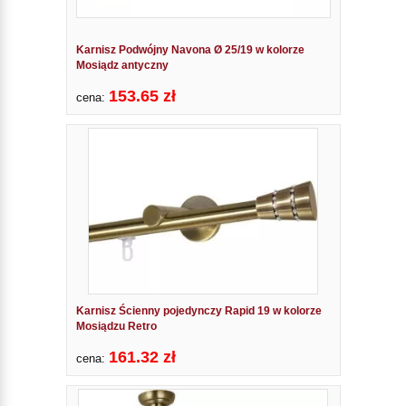
Karnisz Podwójny Navona Ø 25/19 w kolorze
Mosiądz antyczny
153.65 zł
cena:
Karnisz Ścienny pojedynczy Rapid 19 w kolorze
Mosiądzu Retro
161.32 zł
cena: