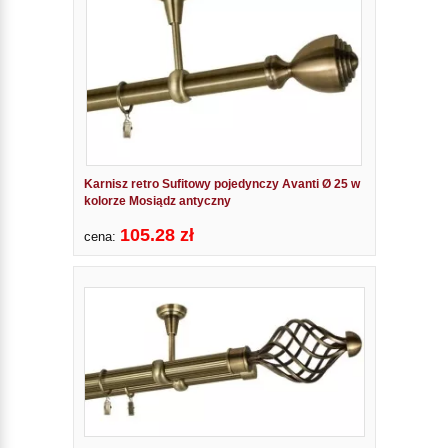
Karnisz retro Sufitowy pojedynczy Avanti Ø 25 w
kolorze Mosiądz antyczny
105.28 zł
cena: