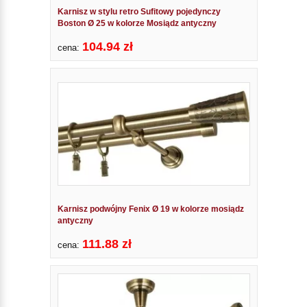
Karnisz w stylu retro Sufitowy pojedynczy
Boston Ø 25 w kolorze Mosiądz antyczny
104.94 zł
cena:
Karnisz podwójny Fenix Ø 19 w kolorze mosiądz
antyczny
111.88 zł
cena: