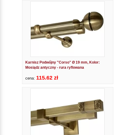
Karnisz Podwójny "Corso" Ø 19 mm, Kolor:
Mosiądz antyczny - rura ryflowana
115.62 zł
cena: