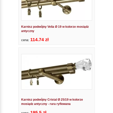
Karnisz podwójny Velia Ø 19 w kolorze mosiądz
antyczny
114.74 zł
cena:
Karnisz podwójny Cristal Ø 25/19 w kolorze
mosiądz antyczny - rura ryflowana
195.5 zł
cena: