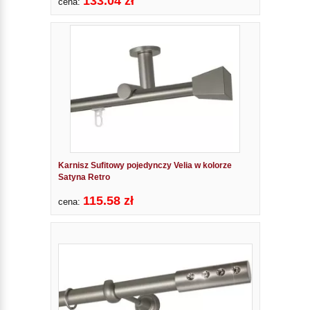
133.04 zł
cena:
Karnisz Sufitowy pojedynczy Velia w kolorze
Satyna Retro
115.58 zł
cena: