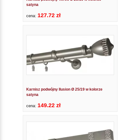
satyna
127.72 zł
cena:
Karnisz podwójny Ilusion Ø 25/19 w kolorze
satyna
149.22 zł
cena: