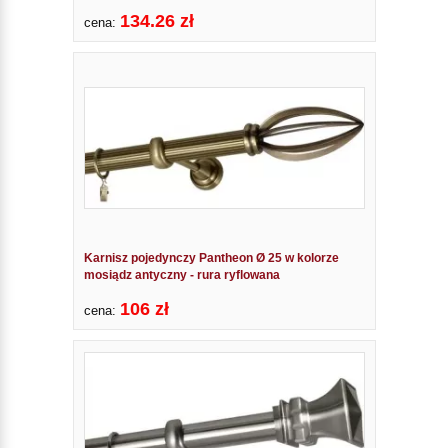
134.26 zł
cena:
Karnisz pojedynczy Pantheon Ø 25 w kolorze
mosiądz antyczny - rura ryflowana
106 zł
cena: