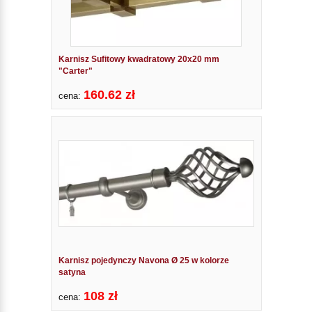
Karnisz Sufitowy kwadratowy 20x20 mm
"Carter"
160.62 zł
cena:
Karnisz pojedynczy Navona Ø 25 w kolorze
satyna
108 zł
cena: