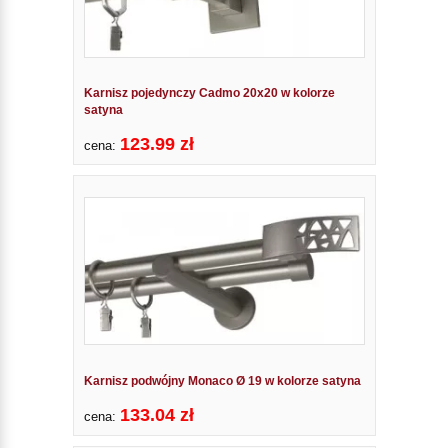
Karnisz pojedynczy Cadmo 20x20 w kolorze
satyna
123.99 zł
cena:
Karnisz podwójny Monaco Ø 19 w kolorze satyna
133.04 zł
cena: