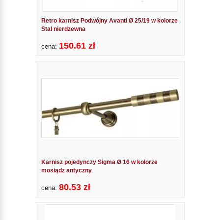
Retro karnisz Podwójny Avanti Ø 25/19 w kolorze
Stal nierdzewna
150.61 zł
cena:
Karnisz pojedynczy Sigma Ø 16 w kolorze
mosiądz antyczny
80.53 zł
cena: