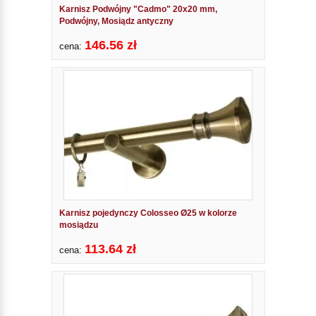
Karnisz Podwójny "Cadmo" 20x20 mm,
Podwójny, Mosiądz antyczny
146.56 zł
cena:
Karnisz pojedynczy Colosseo Ø25 w kolorze
mosiądzu
113.64 zł
cena: