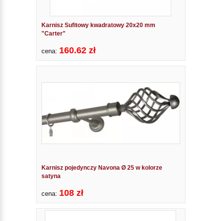
Karnisz Sufitowy kwadratowy 20x20 mm
"Carter"
160.62 zł
cena:
Karnisz pojedynczy Navona Ø 25 w kolorze
satyna
108 zł
cena: