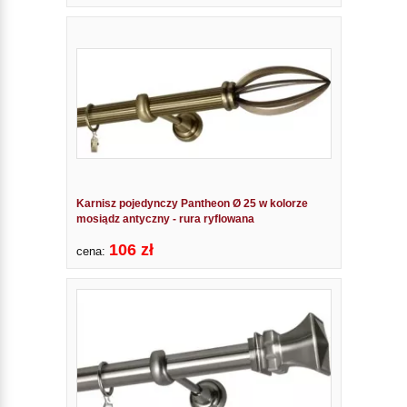
Karnisz pojedynczy Pantheon Ø 25 w kolorze
mosiądz antyczny - rura ryflowana
106 zł
cena: