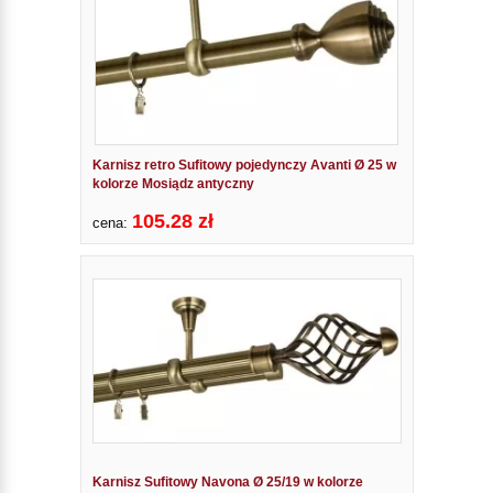
Karnisz retro Sufitowy pojedynczy Avanti Ø 25 w
kolorze Mosiądz antyczny
105.28 zł
cena:
Karnisz Sufitowy Navona Ø 25/19 w kolorze