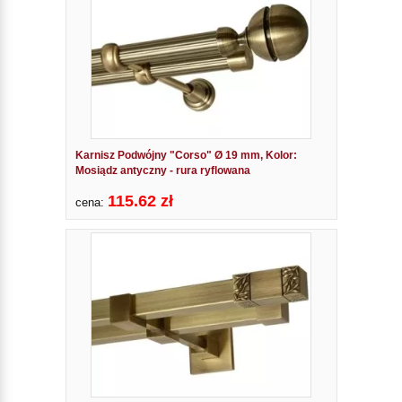
Karnisz Podwójny "Corso" Ø 19 mm, Kolor:
Mosiądz antyczny - rura ryflowana
115.62 zł
cena: