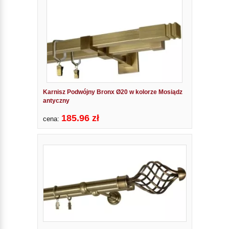
Karnisz Podwójny Bronx Ø20 w kolorze Mosiądz
antyczny
185.96 zł
cena: