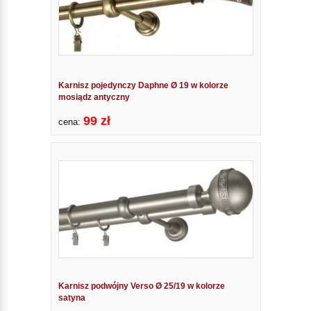
Karnisz pojedynczy Daphne Ø 19 w kolorze
mosiądz antyczny
99 zł
cena:
Karnisz podwójny Verso Ø 25/19 w kolorze
satyna