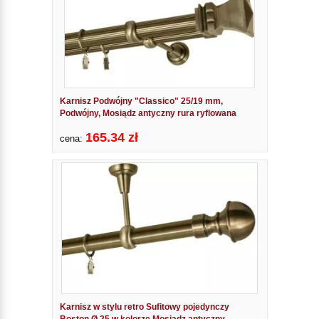
Karnisz Podwójny "Classico" 25/19 mm,
Podwójny, Mosiądz antyczny rura ryflowana
165.34 zł
cena:
Karnisz w stylu retro Sufitowy pojedynczy
Boston Ø 25 w kolorze Mosiądz antyczny