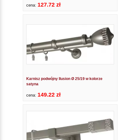
127.72 zł
cena:
Karnisz podwójny Ilusion Ø 25/19 w kolorze
satyna
149.22 zł
cena: