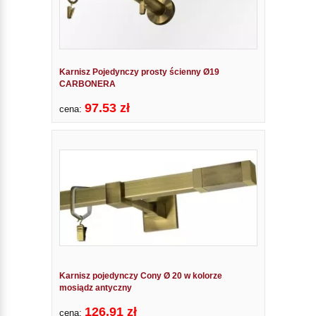
Karnisz Pojedynczy prosty ścienny Ø19
CARBONERA
97.53 zł
cena:
Karnisz pojedynczy Cony Ø 20 w kolorze
mosiądz antyczny
126.91 zł
cena: