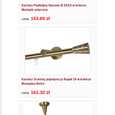
Karnisz Podwójny Navona Ø 25/19 w kolorze
Mosiądz antyczny
153.65 zł
cena:
Karnisz Ścienny pojedynczy Rapid 19 w kolorze
Mosiądzu Retro
161.32 zł
cena: