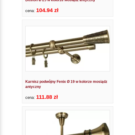
104.94 zł
cena:
Karnisz podwójny Fenix Ø 19 w kolorze mosiądz
antyczny
111.88 zł
cena: