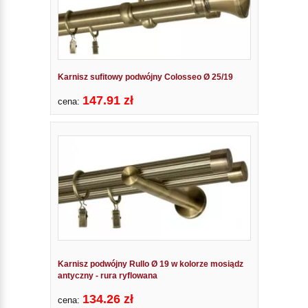
Karnisz sufitowy podwójny Colosseo Ø 25/19
147.91 zł
cena:
Karnisz podwójny Rullo Ø 19 w kolorze mosiądz
antyczny - rura ryflowana
134.26 zł
cena: