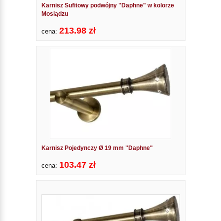
Karnisz Sufitowy podwójny "Daphne" w kolorze
Mosiądzu
213.98 zł
cena:
Karnisz Pojedynczy Ø 19 mm "Daphne"
103.47 zł
cena: