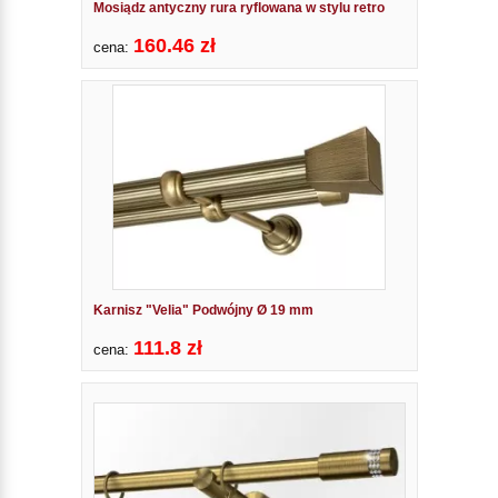
Mosiądz antyczny rura ryflowana w stylu retro
160.46 zł
cena:
Karnisz "Velia" Podwójny Ø 19 mm
111.8 zł
cena: