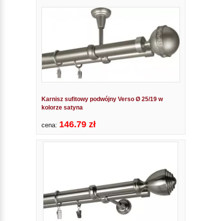
Karnisz sufitowy podwójny Verso Ø 25/19 w
kolorze satyna
146.79 zł
cena: