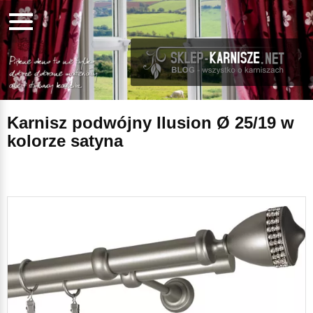
Karnisz podwójny Ilusion Ø 25/19 w
kolorze satyna