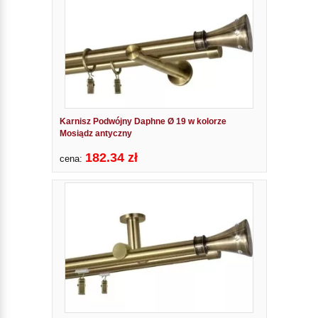
Karnisz Podwójny Daphne Ø 19 w kolorze
Mosiądz antyczny
182.34 zł
cena: