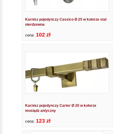
Karnisz pojedynczy Cassico Ø 25 w kolorze stal
nierdzewna
102 zł
cena:
Karnisz pojedynczy Carter Ø 20 w kolorze
mosiądz antyczny
123 zł
cena: