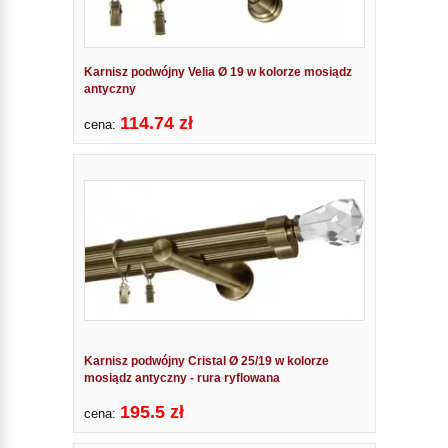
Karnisz podwójny Velia Ø 19 w kolorze mosiądz
antyczny
114.74 zł
cena:
Karnisz podwójny Cristal Ø 25/19 w kolorze
mosiądz antyczny - rura ryflowana
195.5 zł
cena: