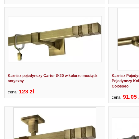
Karnisz pojedynczy Carter Ø 20 w kolorze mosiądz
Karnisz Pojedy
antyczny
Pojedynczy Kol
Colosseo
123 zł
cena:
91.05 
cena: