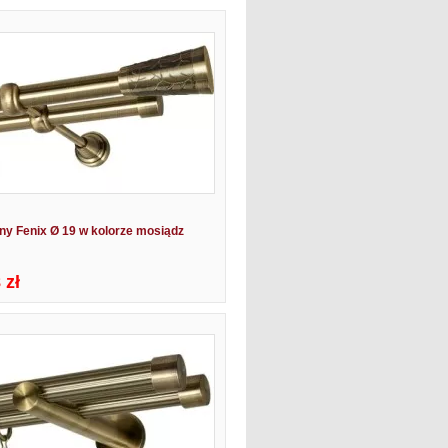
ny Fenix Ø 19 w kolorze mosiądz
 zł