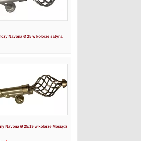
nczy Navona Ø 25 w kolorze satyna
ny Navona Ø 25/19 w kolorze Mosiądz