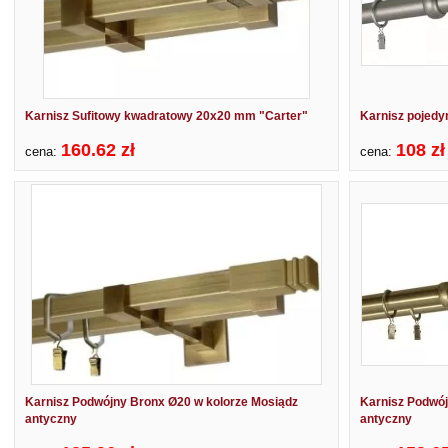
Karnisz Sufitowy kwadratowy 20x20 mm "Carter"
Karnisz pojedy
160.62 zł
108 zł
cena:
cena:
Karnisz Podwójny Bronx Ø20 w kolorze Mosiądz
Karnisz Podwój
antyczny
antyczny