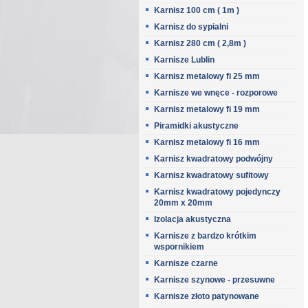
Karnisz 100 cm ( 1m )
Karnisz do sypialni
Karnisz 280 cm ( 2,8m )
Karnisze Lublin
Karnisz metalowy fi 25 mm
Karnisze we wnęce - rozporowe
Karnisz metalowy fi 19 mm
Piramidki akustyczne
Karnisz metalowy fi 16 mm
Karnisz kwadratowy podwójny
Karnisz kwadratowy sufitowy
Karnisz kwadratowy pojedynczy
20mm x 20mm
Izolacja akustyczna
Karnisze z bardzo krótkim
wspornikiem
Karnisze czarne
Karnisze szynowe - przesuwne
Karnisze złoto patynowane