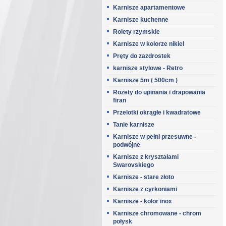
Karnisze apartamentowe
Karnisze kuchenne
Rolety rzymskie
Karnisze w kolorze nikiel
Pręty do zazdrostek
karnisze stylowe - Retro
Karnisze 5m ( 500cm )
Rozety do upinania i drapowania
firan
Przelotki okrągłe i kwadratowe
Tanie karnisze
Karnisze w pełni przesuwne -
podwójne
Karnisze z kryształami
Swarovskiego
Karnisze - stare złoto
Karnisze z cyrkoniami
Karnisze - kolor inox
Karnisze chromowane - chrom
połysk