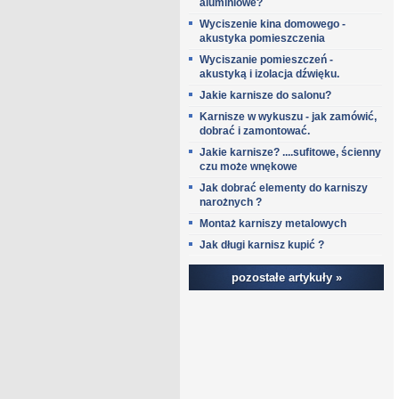
aluminiowe?
Wyciszenie kina domowego -
akustyka pomieszczenia
Wyciszanie pomieszczeń -
akustyką i izolacja dźwięku.
Jakie karnisze do salonu?
Karnisze w wykuszu - jak zamówić,
dobrać i zamontować.
Jakie karnisze? ....sufitowe, ścienny
czu może wnękowe
Jak dobrać elementy do karniszy
narożnych ?
Montaż karniszy metalowych
Jak długi karnisz kupić ?
pozostałe artykuły »