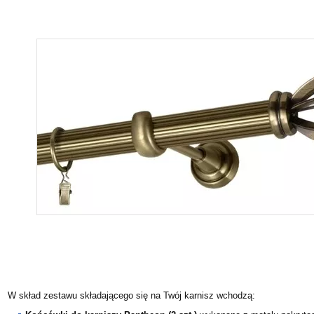
W skład zestawu składającego się na Twój karnisz wchodzą: