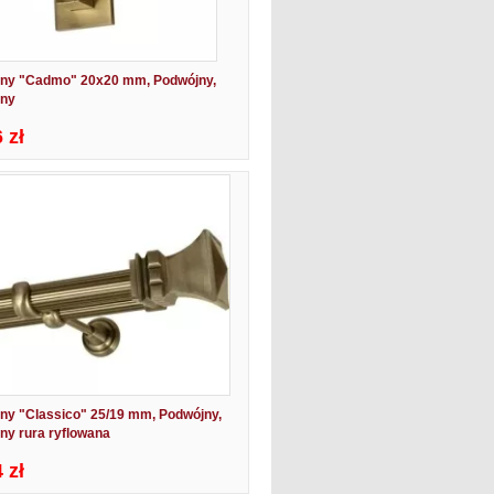
jny "Cadmo" 20x20 mm, Podwójny,
zny
 zł
ny "Classico" 25/19 mm, Podwójny,
ny rura ryflowana
 zł