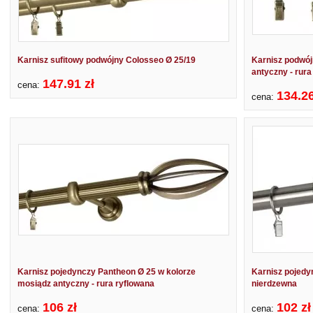
Karnisz sufitowy podwójny Colosseo Ø 25/19
Karnisz podwój
antyczny - rura
147.91 zł
cena:
134.26
cena:
Karnisz pojedynczy Pantheon Ø 25 w kolorze
Karnisz pojedy
mosiądz antyczny - rura ryflowana
nierdzewna
106 zł
102 zł
cena:
cena: