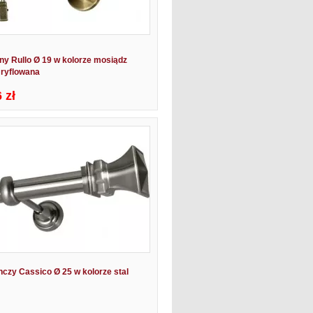
ny Rullo Ø 19 w kolorze mosiądz
 ryflowana
 zł
nczy Cassico Ø 25 w kolorze stal