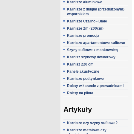
Karnisze aluminiowe
Karnisze z długim (przedłużonym)
wspornikiem
Karnisze Czarno - Białe
Karnisze 2m (200cm)
Karnisze promocja
Karnisze apartamentowe sufitowe
Szyny sufitowe z maskownicą
Karnisz szynowy dwutorowy
Karnisz 220 cm
Panele akustyczne
Karnisze podtynkowe
Rolety w kasecie z prowadnicami
Rolety na pilota
Artykuły
Karnisze czy szyny sufitowe?
Karnisze metalowe czy