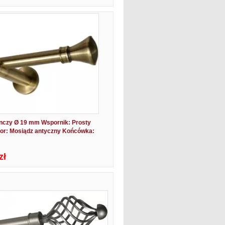
nczy Ø 19 mm Wspornik: Prosty
or: Mosiądz antyczny Końcówka:
zł