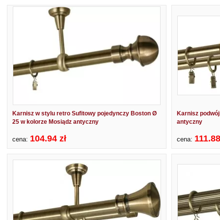
Karnisz w stylu retro Sufitowy pojedynczy Boston Ø
Karnisz podwój
25 w kolorze Mosiądz antyczny
antyczny
104.94 zł
111.88
cena:
cena: