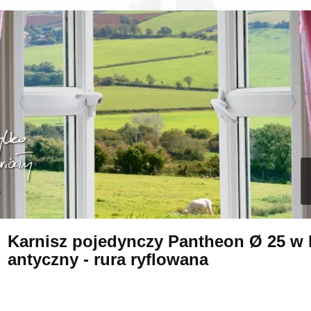
Karnisz pojedynczy Pantheon Ø 25 w 
antyczny - rura ryflowana