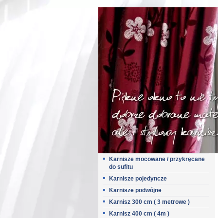
Karnisze mocowane / przykręcane
do sufitu
Karnisze pojedyncze
Karnisze podwójne
Karnisz 300 cm ( 3 metrowe )
Karnisz 400 cm ( 4m )