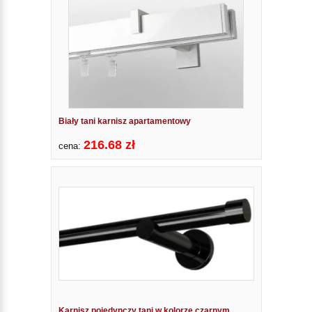
Biały tani karnisz apartamentowy
216.68 zł
cena:
Karnisz pojedynczy tani w kolorze czarnym