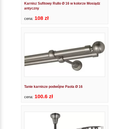
Karnisz Sufitowy Rullo Ø 16 w kolorze Mosiądz
antyczny
108 zł
cena:
Tanie karnisze podwójne Paola Ø 16
100.6 zł
cena: