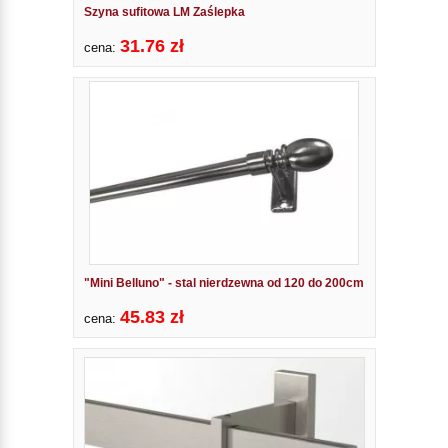
Szyna sufitowa LM Zaślepka
31.76 zł
cena:
"Mini Belluno" - stal nierdzewna od 120 do 200cm
45.83 zł
cena: