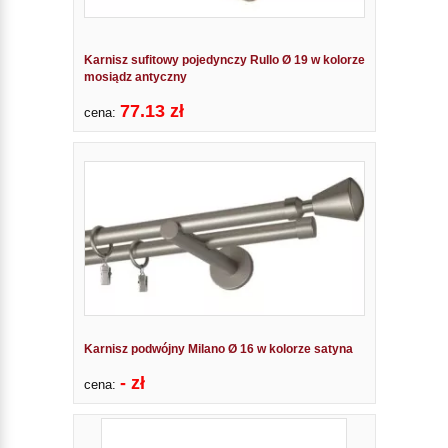
Karnisz sufitowy pojedynczy Rullo Ø 19 w kolorze
mosiądz antyczny
77.13 zł
cena:
Karnisz podwójny Milano Ø 16 w kolorze satyna
- zł
cena: