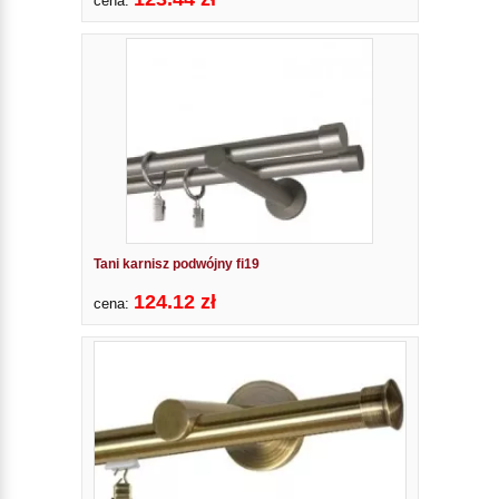
cena:
Tani karnisz podwójny fi19
124.12 zł
cena: