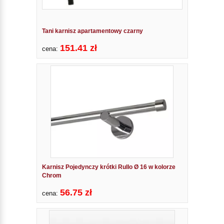
Tani karnisz apartamentowy czarny
151.41 zł
cena:
Karnisz Pojedynczy krótki Rullo Ø 16 w kolorze
Chrom
56.75 zł
cena: