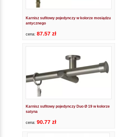
Karnisz sufitowy pojedynczy w kolorze mosiądzu
antycznego
87.57 zł
cena:
Karnisz sufitowy pojedynczy Duo Ø 19 w kolorze
satyna
90.77 zł
cena: