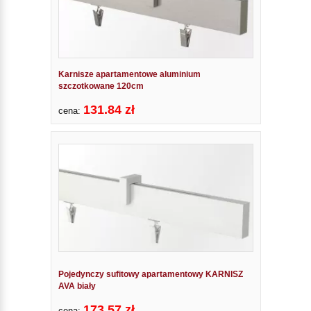
Karnisze apartamentowe aluminium
szczotkowane 120cm
131.84 zł
cena:
Pojedynczy sufitowy apartamentowy KARNISZ
AVA biały
173.57 zł
cena: