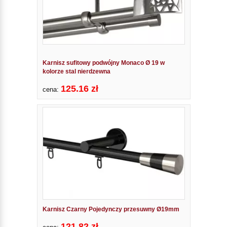
Karnisz sufitowy podwójny Monaco Ø 19 w
kolorze stal nierdzewna
125.16 zł
cena:
Karnisz Czarny Pojedynczy przesuwny Ø19mm
121.82 zł