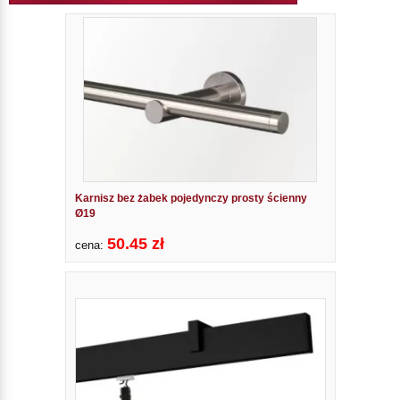
Karnisz bez żabek pojedynczy prosty ścienny
Ø19
50.45 zł
cena: