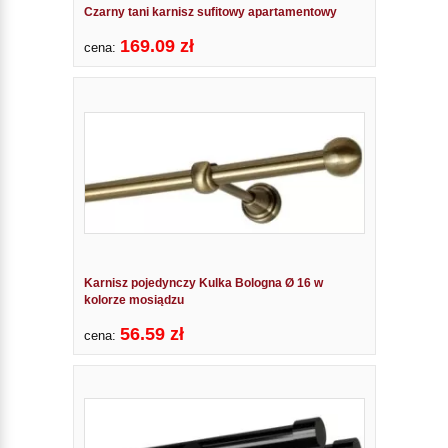
Czarny tani karnisz sufitowy apartamentowy
169.09 zł
cena:
Karnisz pojedynczy Kulka Bologna Ø 16 w
kolorze mosiądzu
56.59 zł
cena: