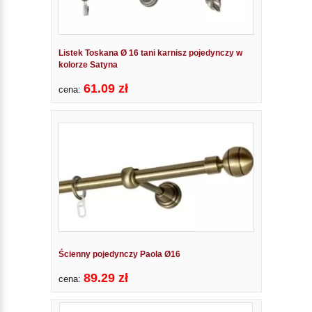
Listek Toskana Ø 16 tani karnisz pojedynczy w
kolorze Satyna
61.09 zł
cena:
Ścienny pojedynczy Paola Ø16
89.29 zł
cena: