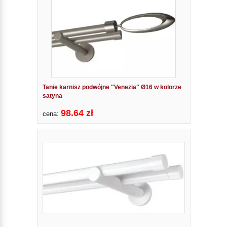
Tanie karnisz podwójne "Venezia" Ø16 w kolorze
satyna
98.64 zł
cena: