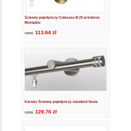
Ścienny pojedynczy Colosseo Ø 25 w kolorze
Mosiądzu
113.64 zł
cena:
Karnisz Ścienny pojedynczy standard Vesta
129.76 zł
cena: