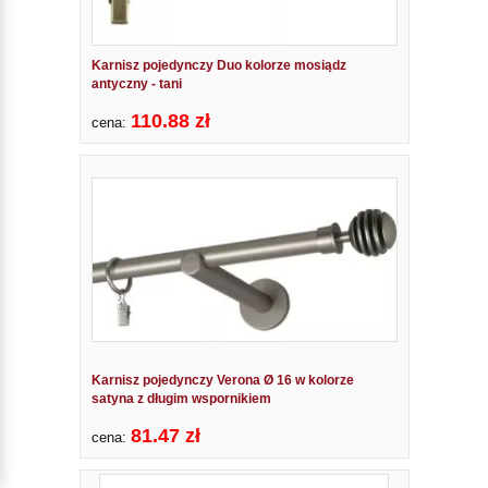
Karnisz pojedynczy Duo kolorze mosiądz
antyczny - tani
110.88 zł
cena:
Karnisz pojedynczy Verona Ø 16 w kolorze
satyna z długim wspornikiem
81.47 zł
cena: