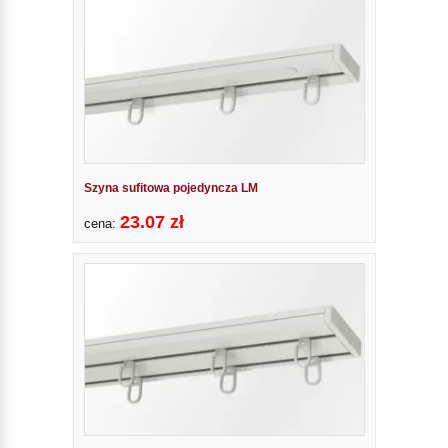
Szyna sufitowa pojedyncza LM
23.07 zł
cena: