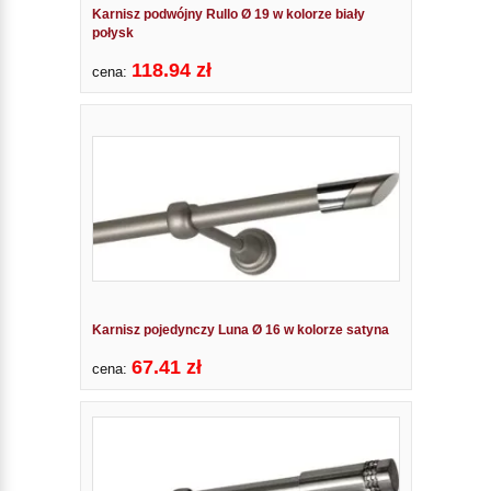
Karnisz podwójny Rullo Ø 19 w kolorze biały
połysk
118.94 zł
cena:
Karnisz pojedynczy Luna Ø 16 w kolorze satyna
67.41 zł
cena: