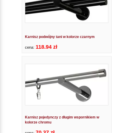
Karnisz podwójny tani w kolorze czarnym
118.94 zł
cena:
Karnisz pojedynczy z długim wspornikiem w
kolorze chromu
70.37 zł
cena: