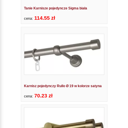
Tanie Karnisze pojedyncze Sigma biała
114.55 zł
cena:
Karnisz pojedynczy Rullo Ø 19 w kolorze satyna
70.23 zł
cena: