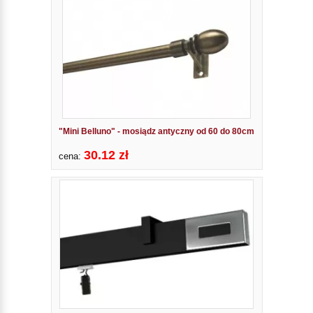
"Mini Belluno" - mosiądz antyczny od 60 do 80cm
30.12 zł
cena: