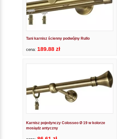
Tani karnisz ścienny podwójny Rullo
189.88 zł
cena:
Karnisz pojedynczy Colosseo Ø 19 w kolorze
mosiądz antyczny
86.61 zł