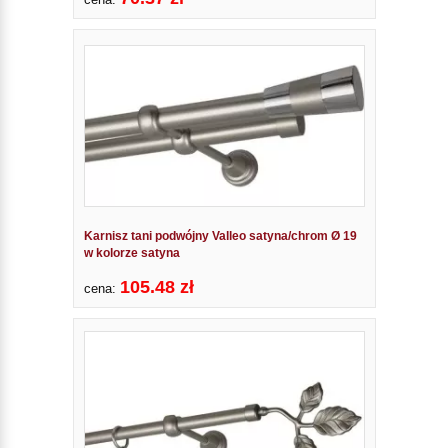
Karnisz tani podwójny Valleo satyna/chrom Ø 19
w kolorze satyna
105.48 zł
cena: