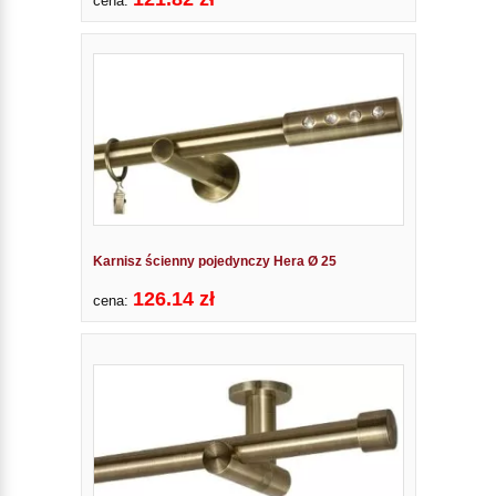
cena:
Karnisz ścienny pojedynczy Hera Ø 25
126.14 zł
cena: