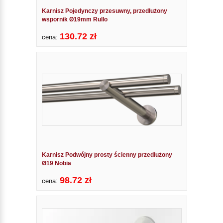
Karnisz Pojedynczy przesuwny, przedłużony
wspornik Ø19mm Rullo
130.72 zł
cena:
Karnisz Podwójny prosty ścienny przedłużony
Ø19 Nobia
98.72 zł
cena: