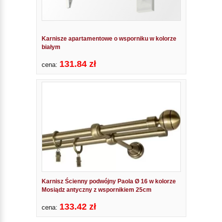
Karnisze apartamentowe o wsporniku w kolorze
białym
131.84 zł
cena:
Karnisz Ścienny podwójny Paola Ø 16 w kolorze
Mosiądz antyczny z wspornikiem 25cm
133.42 zł
cena: