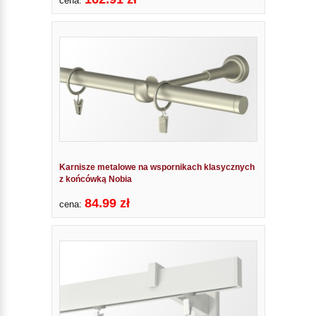
cena:
Karnisze metalowe na wspornikach klasycznych
z końcówką Nobia
84.99 zł
cena: