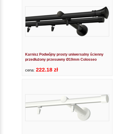
Karnisz Podwójny prosty uniwersalny ścienny
przedłużony przesuwny Ø19mm Colosseo
222.18 zł
cena: