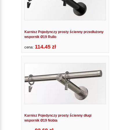
Karnisz Pojedynczy prosty ścienny przedłużony
wspornik Ø19 Rullo
114.45 zł
cena:
Karnisz Pojedynczy prosty ścienny długi
wspornik Ø19 Nobia