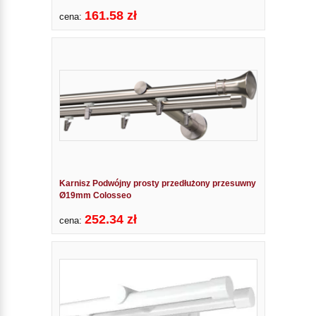
161.58 zł
cena:
Karnisz Podwójny prosty przedłużony przesuwny
Ø19mm Colosseo
252.34 zł
cena: