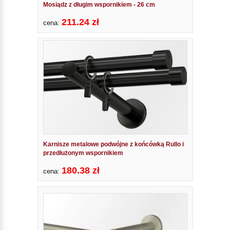
Mosiądz z długim wspornikiem - 26 cm
211.24 zł
cena:
Karnisze metalowe podwójne z końcówką Rullo i
przedłużonym wspornikiem
180.38 zł
cena: