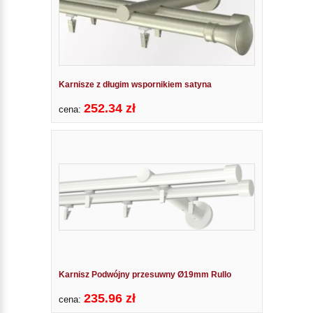
Karnisze z długim wspornikiem satyna
252.34 zł
cena:
Karnisz Podwójny przesuwny Ø19mm Rullo
235.96 zł
cena: