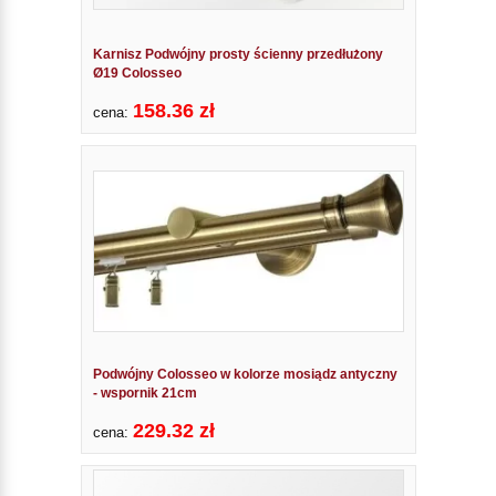
Karnisz Podwójny prosty ścienny przedłużony
Ø19 Colosseo
158.36 zł
cena:
Podwójny Colosseo w kolorze mosiądz antyczny
- wspornik 21cm
229.32 zł
cena: