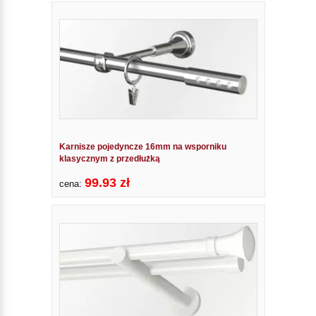
Karnisze pojedyncze 16mm na wsporniku
klasycznym z przedłużką
99.93 zł
cena: