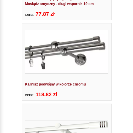
Mosiądz antyczny - długi wspornik 19 cm
77.87 zł
cena:
Karnisz podwójny w kolorze chromu
118.82 zł
cena: