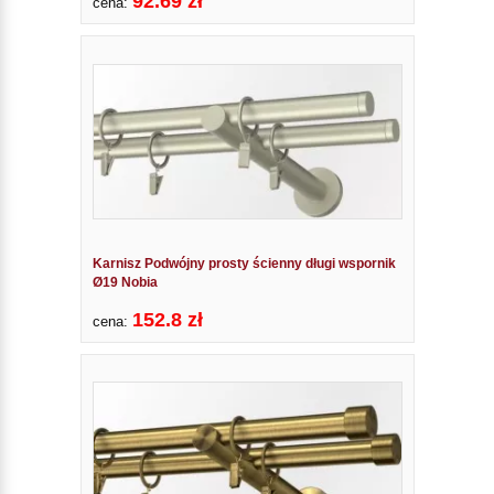
92.69 zł
cena:
Karnisz Podwójny prosty ścienny długi wspornik
Ø19 Nobia
152.8 zł
cena: