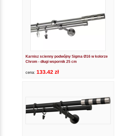
Karnisz scienny podwójny Sigma Ø16 w kolorze
Chrom - długi wspornik 25 cm
133.42 zł
cena: