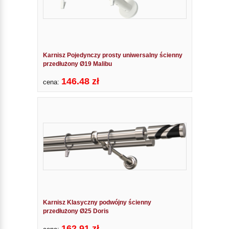
Karnisz Pojedynczy prosty uniwersalny ścienny
przedłużony Ø19 Malibu
146.48 zł
cena:
Karnisz Klasyczny podwójny ścienny
przedłużony Ø25 Doris
162.91 zł