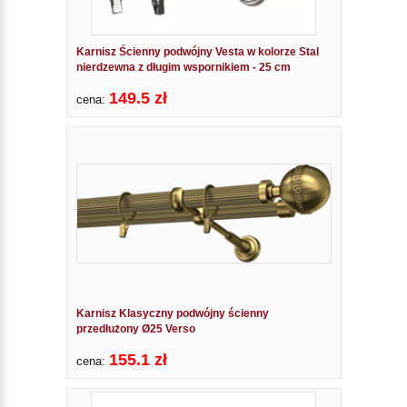
Karnisz Ścienny podwójny Vesta w kolorze Stal
nierdzewna z długim wspornikiem - 25 cm
149.5 zł
cena:
Karnisz Klasyczny podwójny ścienny
przedłużony Ø25 Verso
155.1 zł
cena: