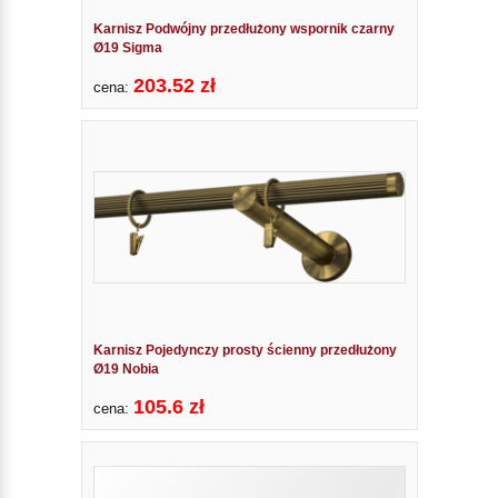
Karnisz Podwójny przedłużony wspornik czarny
Ø19 Sigma
203.52 zł
cena:
Karnisz Pojedynczy prosty ścienny przedłużony
Ø19 Nobia
105.6 zł
cena: