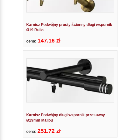
Karnisz Podwójny prosty ścienny długi wspornik
Ø19 Rullo
147.16 zł
cena:
Karnisz Podwójny długi wspornik przesuwny
Ø19mm Malibu
251.72 zł
cena: