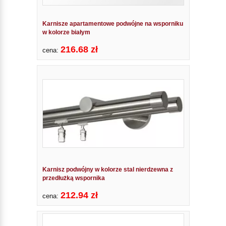
Karnisze apartamentowe podwójne na wsporniku
w kolorze białym
216.68 zł
cena:
Karnisz podwójny w kolorze stal nierdzewna z
przedłużką wspornika
212.94 zł
cena: