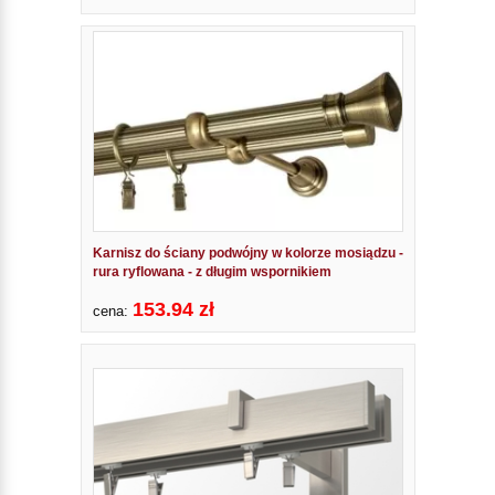
Karnisz do ściany podwójny w kolorze mosiądzu -
rura ryflowana - z długim wspornikiem
153.94 zł
cena: