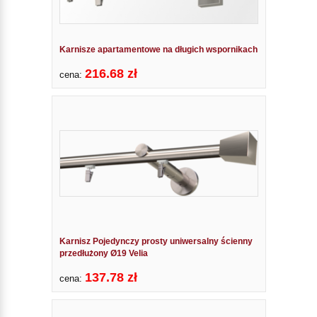
Karnisze apartamentowe na długich wspornikach
216.68 zł
cena:
Karnisz Pojedynczy prosty uniwersalny ścienny
przedłużony Ø19 Velia
137.78 zł
cena: