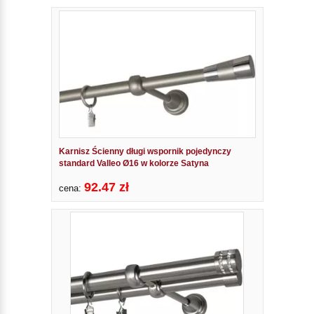
Karnisz Ścienny długi wspornik pojedynczy
standard Valleo Ø16 w kolorze Satyna
92.47 zł
cena: