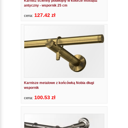
Karnisz ścienny podwójny w kolorze mosiądz
antyczny - wspornik 25 cm
127.42 zł
cena:
Karnisze metalowe z końcówką Nobia długi
wspornik
100.53 zł
cena: