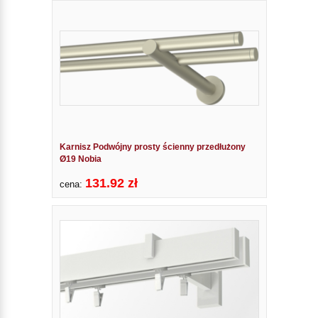
Karnisz Podwójny prosty ścienny przedłużony
Ø19 Nobia
131.92 zł
cena: