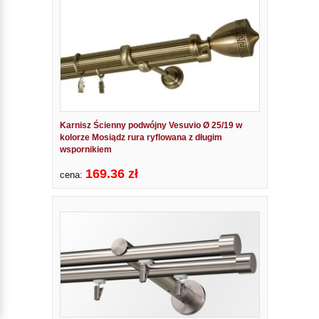
Karnisz Ścienny podwójny Vesuvio Ø 25/19 w
kolorze Mosiądz rura ryflowana z długim
wspornikiem
169.36 zł
cena: