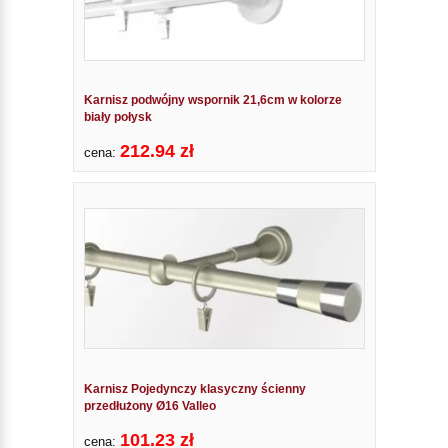
Karnisz podwójny wspornik 21,6cm w kolorze
biały połysk
212.94 zł
cena:
Karnisz Pojedynczy klasyczny ścienny
przedłużony Ø16 Valleo
101.23 zł
cena: