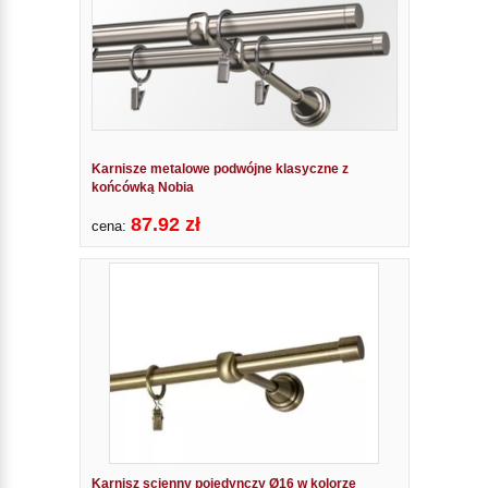
Karnisze metalowe podwójne klasyczne z
końcówką Nobia
87.92 zł
cena:
Karnisz scienny pojedynczy Ø16 w kolorze