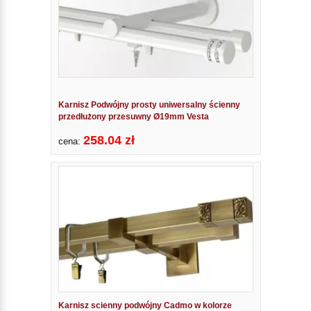
Karnisz Podwójny prosty uniwersalny ścienny
przedłużony przesuwny Ø19mm Vesta
258.04 zł
cena:
Karnisz scienny podwójny Cadmo w kolorze