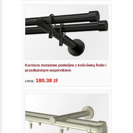
Karnisze metalowe podwójne z końcówką Rullo i
przedłużonym wspornikiem
180.38 zł
cena: