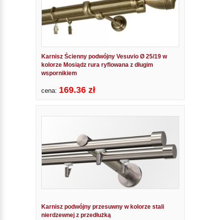
Karnisz Ścienny podwójny Vesuvio Ø 25/19 w
kolorze Mosiądz rura ryflowana z długim
wspornikiem
169.36 zł
cena:
Karnisz podwójny przesuwny w kolorze stali
nierdzewnej z przedłużką