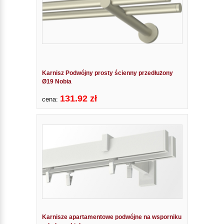
Karnisz Podwójny prosty ścienny przedłużony
Ø19 Nobia
131.92 zł
cena:
Karnisze apartamentowe podwójne na wsporniku