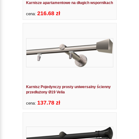
Karnisze apartamentowe na długich wspornikach
216.68 zł
cena:
Karnisz Pojedynczy prosty uniwersalny ścienny
przedłużony Ø19 Velia
137.78 zł
cena: