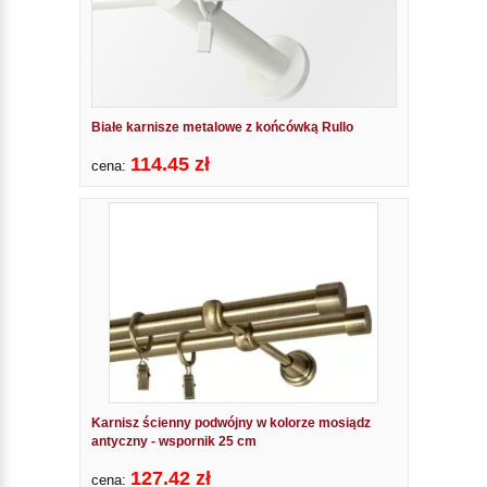
Białe karnisze metalowe z końcówką Rullo
114.45 zł
cena:
Karnisz ścienny podwójny w kolorze mosiądz
antyczny - wspornik 25 cm
127.42 zł
cena: