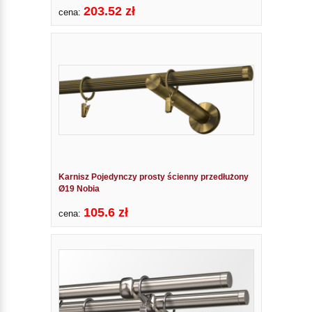
203.52 zł
cena:
Karnisz Pojedynczy prosty ścienny przedłużony
Ø19 Nobia
105.6 zł
cena: