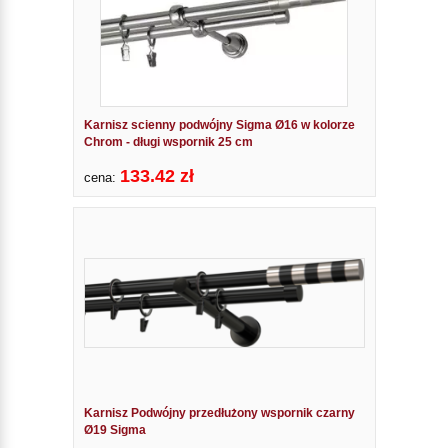
Karnisz scienny podwójny Sigma Ø16 w kolorze
Chrom - długi wspornik 25 cm
133.42 zł
cena:
Karnisz Podwójny przedłużony wspornik czarny
Ø19 Sigma