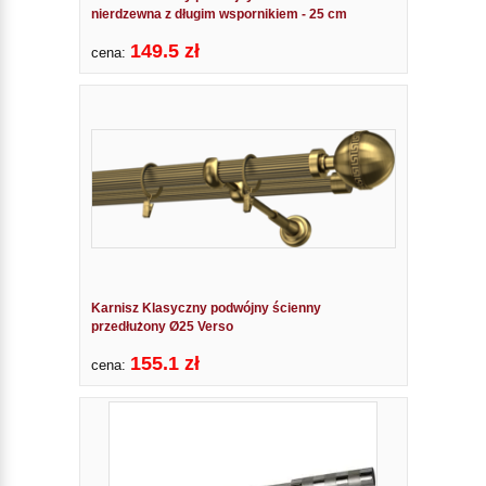
nierdzewna z długim wspornikiem - 25 cm
149.5 zł
cena:
Karnisz Klasyczny podwójny ścienny
przedłużony Ø25 Verso
155.1 zł
cena: