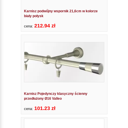
Karnisz podwójny wspornik 21,6cm w kolorze
biały połysk
212.94 zł
cena:
Karnisz Pojedynczy klasyczny ścienny
przedłużony Ø16 Valleo
101.23 zł
cena: