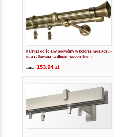
Karnisz do ściany podwójny w kolorze mosiądzu -
rura ryflowana - z długim wspornikiem
153.94 zł
cena: