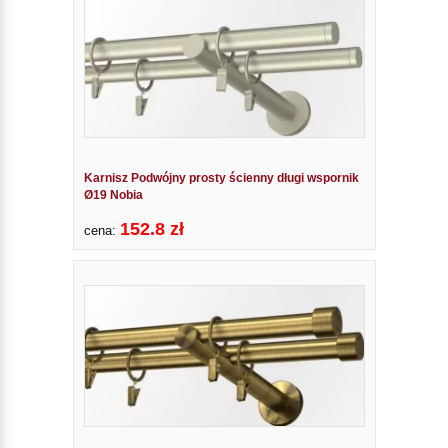
Karnisz Podwójny prosty ścienny długi wspornik
Ø19 Nobia
152.8 zł
cena: