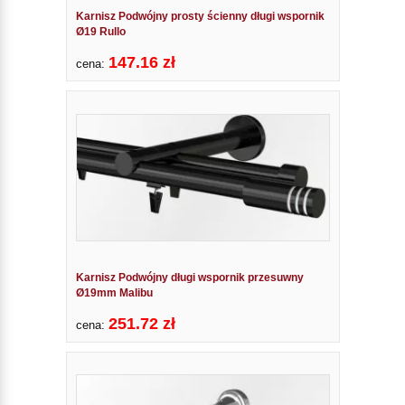
Karnisz Podwójny prosty ścienny długi wspornik
Ø19 Rullo
147.16 zł
cena:
Karnisz Podwójny długi wspornik przesuwny
Ø19mm Malibu
251.72 zł
cena: