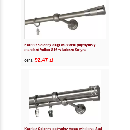
Karnisz Ścienny długi wspornik pojedynczy
standard Valleo Ø16 w kolorze Satyna
92.47 zł
cena:
Karnisz Ścienny podwójny Vesta w kolorze Stal