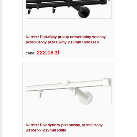
Karnisz Podwójny prosty uniwersalny ścienny
przedłużony przesuwny Ø19mm Colosseo
222.18 zł
cena:
Karnisz Pojedynczy przesuwny, przedłużony
wspornik Ø19mm Rullo