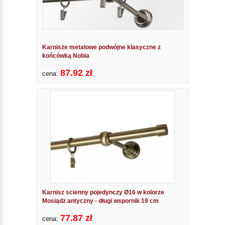
Karnisze metalowe podwójne klasyczne z
końcówką Nobia
87.92 zł
cena:
Karnisz scienny pojedynczy Ø16 w kolorze
Mosiądz antyczny - długi wspornik 19 cm
77.87 zł
cena: