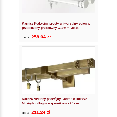
Karnisz Podwójny prosty uniwersalny ścienny
przedłużony przesuwny Ø19mm Vesta
258.04 zł
cena:
Karnisz scienny podwójny Cadmo w kolorze
Mosiądz z długim wspornikiem - 26 cm
211.24 zł
cena: