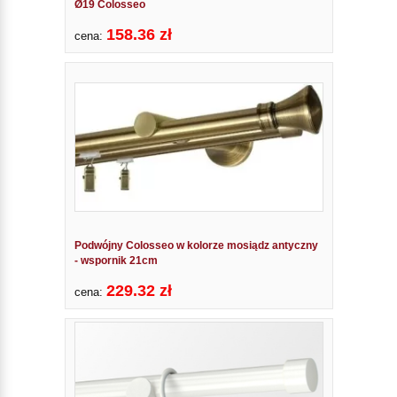
Ø19 Colosseo
158.36 zł
cena:
Podwójny Colosseo w kolorze mosiądz antyczny
- wspornik 21cm
229.32 zł
cena: