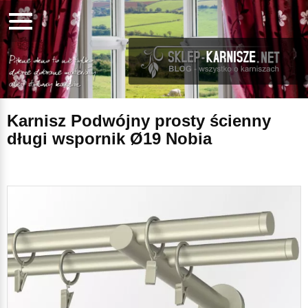
Karnisz Podwójny prosty ścienny
długi wspornik Ø19 Nobia