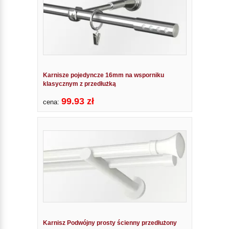
Karnisze pojedyncze 16mm na wsporniku
klasycznym z przedłużką
99.93 zł
cena:
Karnisz Podwójny prosty ścienny przedłużony