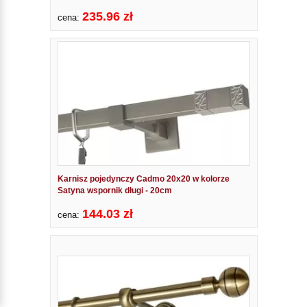
235.96 zł
cena:
Karnisz pojedynczy Cadmo 20x20 w kolorze
Satyna wspornik długi - 20cm
144.03 zł
cena: