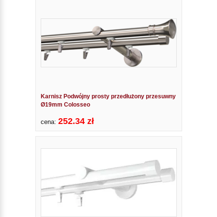
Karnisz Podwójny prosty przedłużony przesuwny
Ø19mm Colosseo
252.34 zł
cena: