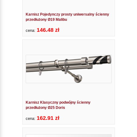
Karnisz Pojedynczy prosty uniwersalny ścienny
przedłużony Ø19 Malibu
146.48 zł
cena:
Karnisz Klasyczny podwójny ścienny
przedłużony Ø25 Doris
162.91 zł
cena: