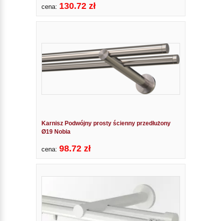
130.72 zł
cena:
Karnisz Podwójny prosty ścienny przedłużony
Ø19 Nobia
98.72 zł
cena: