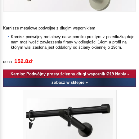
Karnisze metalowe podwójne z długim wspornikiem
Karnisz podwójny metalowy na wsporniku prostym z przedłużką daje
nam możliwość zawieszenia firany w odległości
14cm
a profil na
którym wisi zasłona jest oddalony od ściany okiennej o
19cm
.
152.8zł
cena:
Karnisz Podwójny prosty ścienny długi wspornik Ø19 Nobia -
zobacz w sklepie »