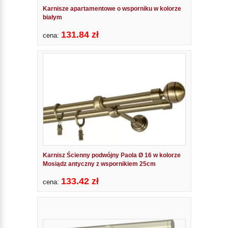
Karnisze apartamentowe o wsporniku w kolorze
białym
131.84 zł
cena:
Karnisz Ścienny podwójny Paola Ø 16 w kolorze
Mosiądz antyczny z wspornikiem 25cm
133.42 zł
cena: