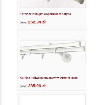
Karnisze z długim wspornikiem satyna
252.34 zł
cena:
Karnisz Podwójny przesuwny Ø19mm Rullo
235.96 zł
cena: