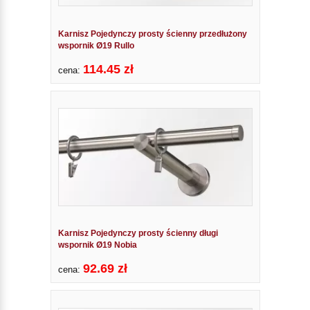
Karnisz Pojedynczy prosty ścienny przedłużony
wspornik Ø19 Rullo
114.45 zł
cena:
Karnisz Pojedynczy prosty ścienny długi
wspornik Ø19 Nobia
92.69 zł
cena: