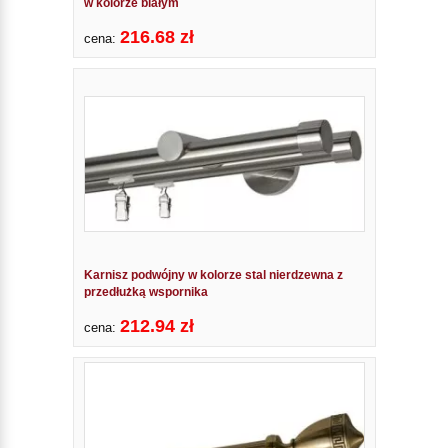
w kolorze białym
216.68 zł
cena:
Karnisz podwójny w kolorze stal nierdzewna z
przedłużką wspornika
212.94 zł
cena: