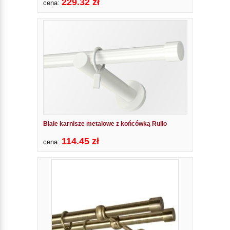
229.32 zł
cena:
Białe karnisze metalowe z końcówką Rullo
114.45 zł
cena: