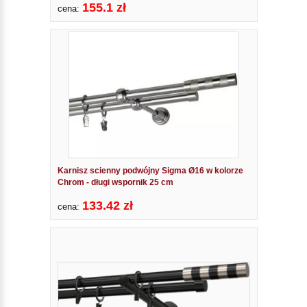
155.1 zł
cena:
Karnisz scienny podwójny Sigma Ø16 w kolorze
Chrom - długi wspornik 25 cm
133.42 zł
cena: