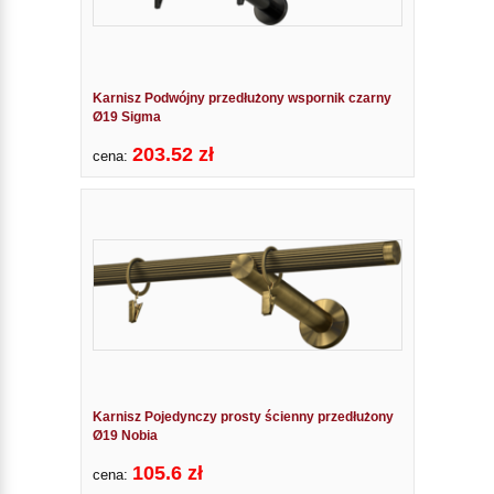
Karnisz Podwójny przedłużony wspornik czarny
Ø19 Sigma
203.52 zł
cena:
Karnisz Pojedynczy prosty ścienny przedłużony
Ø19 Nobia
105.6 zł
cena: