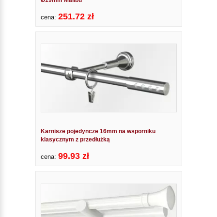
251.72 zł
cena:
Karnisze pojedyncze 16mm na wsporniku
klasycznym z przedłużką
99.93 zł
cena: