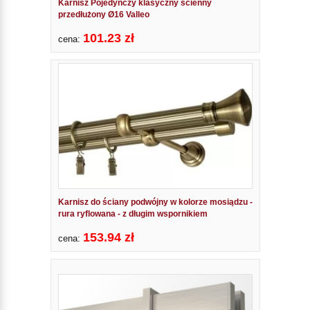
Karnisz Pojedynczy klasyczny ścienny
przedłużony Ø16 Valleo
101.23 zł
cena:
Karnisz do ściany podwójny w kolorze mosiądzu -
rura ryflowana - z długim wspornikiem
153.94 zł
cena: