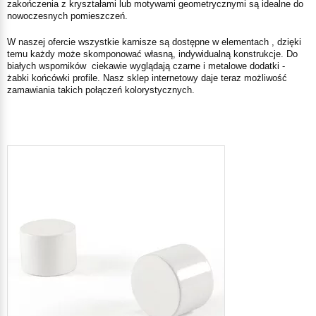
zakończenia z kryształami lub motywami geometrycznymi są idealne do
nowoczesnych pomieszczeń.
W naszej ofercie wszystkie karnisze są dostępne w elementach , dzięki
temu każdy może skomponować własną, indywidualną konstrukcje. Do
białych wsporników ciekawie wyglądają czarne i metalowe dodatki -
żabki końcówki profile. Nasz sklep internetowy daje teraz możliwość
zamawiania takich połączeń kolorystycznych.