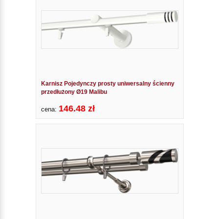
Karnisz Pojedynczy prosty uniwersalny ścienny
przedłużony Ø19 Malibu
146.48 zł
cena: