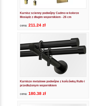
Karnisz scienny podwójny Cadmo w kolorze
Mosiądz z długim wspornikiem - 26 cm
211.24 zł
cena:
Karnisze metalowe podwójne z końcówką Rullo i
przedłużonym wspornikiem
180.38 zł
cena: