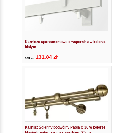
Karnisze apartamentowe o wsporniku w kolorze
białym
131.84 zł
cena:
Karnisz Ścienny podwójny Paola Ø 16 w kolorze
Mosiądz antyczny z wspornikiem 25cm