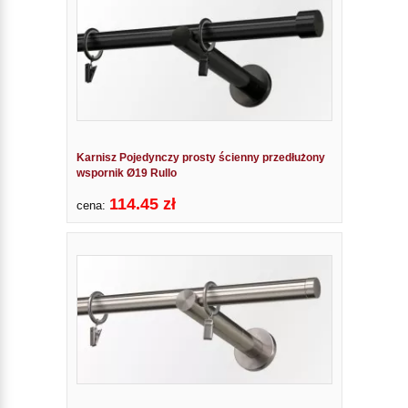
Karnisz Pojedynczy prosty ścienny przedłużony
wspornik Ø19 Rullo
114.45 zł
cena: