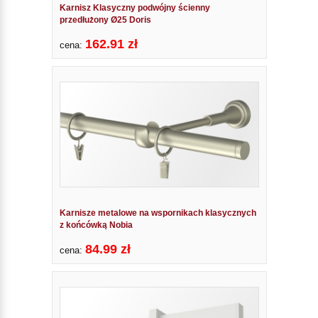
Karnisz Klasyczny podwójny ścienny
przedłużony Ø25 Doris
162.91 zł
cena:
Karnisze metalowe na wspornikach klasycznych
z końcówką Nobia
84.99 zł
cena: