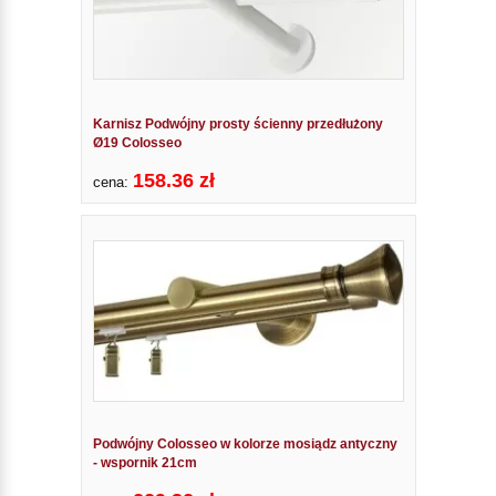
Karnisz Podwójny prosty ścienny przedłużony
Ø19 Colosseo
158.36 zł
cena:
Podwójny Colosseo w kolorze mosiądz antyczny
- wspornik 21cm