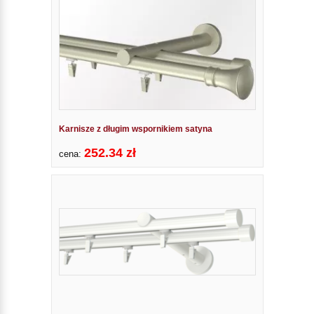
Karnisze z długim wspornikiem satyna
252.34 zł
cena: