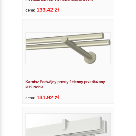
133.42 zł
cena:
Karnisz Podwójny prosty ścienny przedłużony
Ø19 Nobia
131.92 zł
cena: