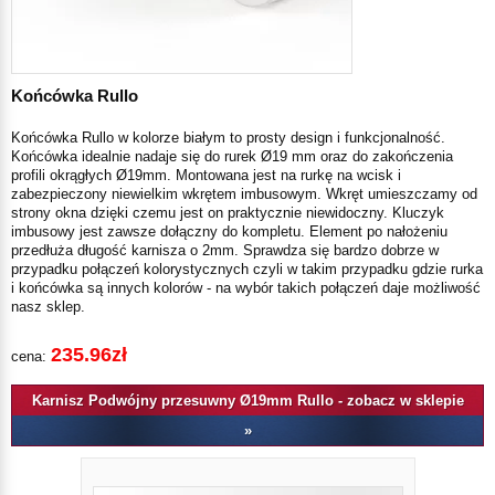
Końcówka Rullo
Końcówka Rullo w kolorze białym to prosty design i funkcjonalność.
Końcówka idealnie nadaje się do rurek Ø19 mm oraz do zakończenia
profili okrągłych Ø19mm. Montowana jest na rurkę na wcisk i
zabezpieczony niewielkim wkrętem imbusowym. Wkręt umieszczamy od
strony okna dzięki czemu jest on praktycznie niewidoczny. Kluczyk
imbusowy jest zawsze dołączny do kompletu. Element po nałożeniu
przedłuża długość karnisza o
2mm
. Sprawdza się bardzo dobrze w
przypadku połączeń kolorystycznych czyli w takim przypadku gdzie rurka
i końcówka są innych kolorów - na wybór takich połączeń daje możliwość
nasz sklep.
235.96zł
cena:
Karnisz Podwójny przesuwny Ø19mm Rullo - zobacz w sklepie
»