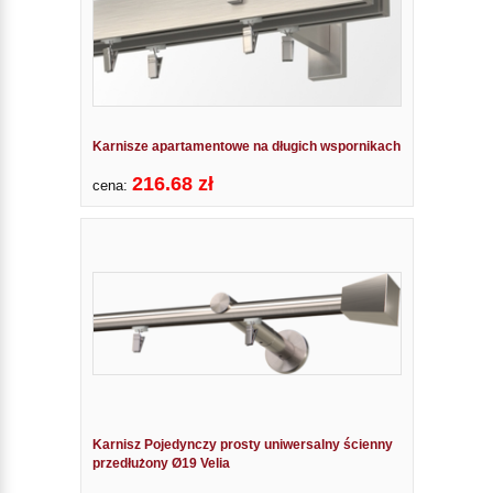
Karnisze apartamentowe na długich wspornikach
216.68 zł
cena:
Karnisz Pojedynczy prosty uniwersalny ścienny
przedłużony Ø19 Velia