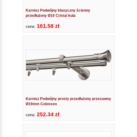
Karnisz Podwójny klasyczny ścienny
przedłużony Ø16 Cristal kula
161.58 zł
cena:
Karnisz Podwójny prosty przedłużony przesuwny
Ø19mm Colosseo
252.34 zł
cena: