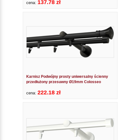
137.78 zł
cena:
Karnisz Podwójny prosty uniwersalny ścienny
przedłużony przesuwny Ø19mm Colosseo
222.18 zł
cena: