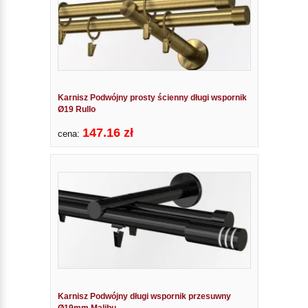
Karnisz Podwójny prosty ścienny długi wspornik
Ø19 Rullo
147.16 zł
cena:
Karnisz Podwójny długi wspornik przesuwny
Ø19mm Malibu