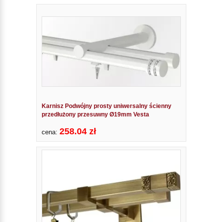
Karnisz Podwójny prosty uniwersalny ścienny
przedłużony przesuwny Ø19mm Vesta
258.04 zł
cena: