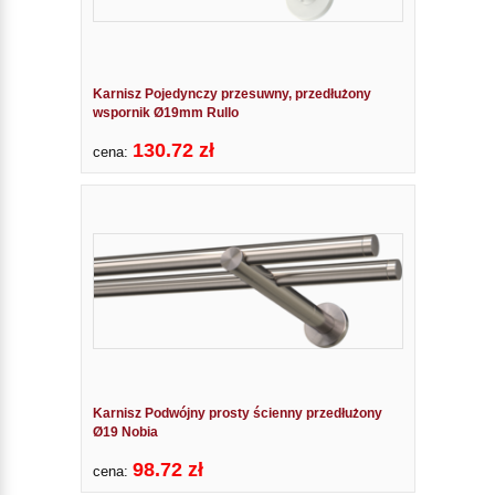
Karnisz Pojedynczy przesuwny, przedłużony
wspornik Ø19mm Rullo
130.72 zł
cena:
Karnisz Podwójny prosty ścienny przedłużony
Ø19 Nobia
98.72 zł
cena: