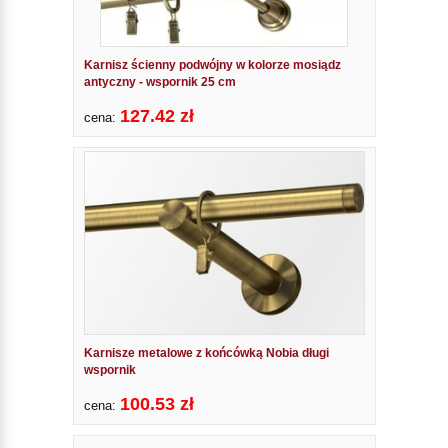
Karnisz ścienny podwójny w kolorze mosiądz
antyczny - wspornik 25 cm
127.42 zł
cena:
Karnisze metalowe z końcówką Nobia długi
wspornik
100.53 zł
cena: