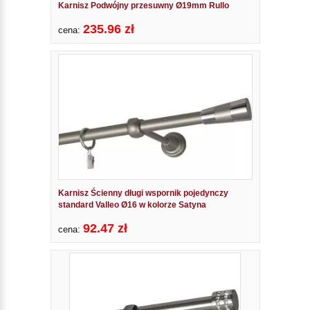
Karnisz Podwójny przesuwny Ø19mm Rullo
235.96 zł
cena:
Karnisz Ścienny długi wspornik pojedynczy
standard Valleo Ø16 w kolorze Satyna
92.47 zł
cena: