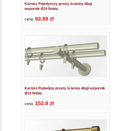
Karnisz Pojedynczy prosty ścienny długi
wspornik Ø19 Nobia
92.69 zł
cena:
Karnisz Podwójny prosty ścienny długi wspornik
Ø19 Nobia
152.8 zł
cena: