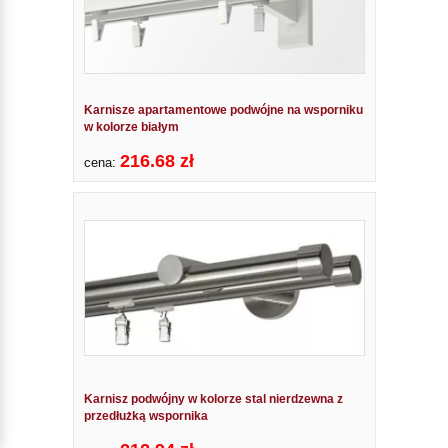
Karnisze apartamentowe podwójne na wsporniku
w kolorze białym
216.68 zł
cena:
Karnisz podwójny w kolorze stal nierdzewna z
przedłużką wspornika