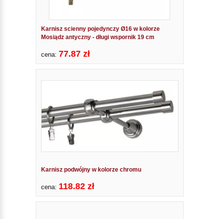
Karnisz scienny pojedynczy Ø16 w kolorze
Mosiądz antyczny - długi wspornik 19 cm
77.87 zł
cena:
Karnisz podwójny w kolorze chromu
118.82 zł
cena: