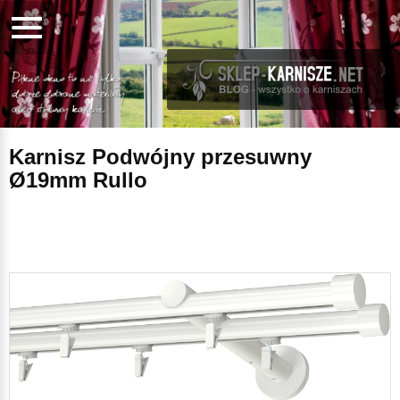
Karnisz Podwójny przesuwny
Ø19mm Rullo