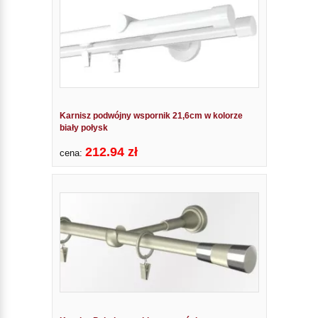
Karnisz podwójny wspornik 21,6cm w kolorze
biały połysk
212.94 zł
cena: