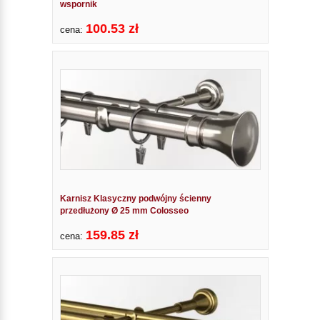
wspornik
100.53 zł
cena:
Karnisz Klasyczny podwójny ścienny
przedłużony Ø 25 mm Colosseo
159.85 zł
cena: