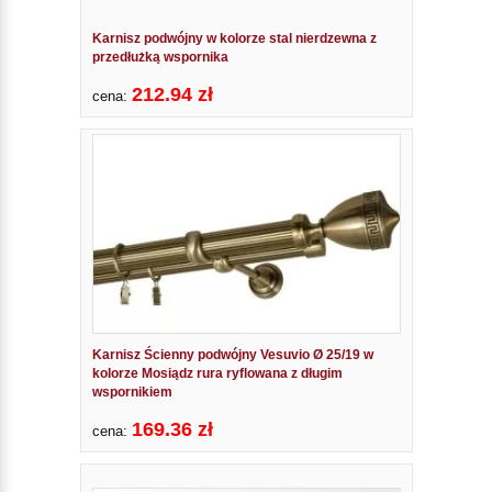
Karnisz podwójny w kolorze stal nierdzewna z
przedłużką wspornika
212.94 zł
cena:
Karnisz Ścienny podwójny Vesuvio Ø 25/19 w
kolorze Mosiądz rura ryflowana z długim
wspornikiem
169.36 zł
cena: