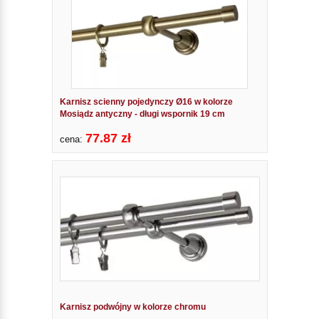
Karnisz scienny pojedynczy Ø16 w kolorze
Mosiądz antyczny - długi wspornik 19 cm
77.87 zł
cena:
Karnisz podwójny w kolorze chromu