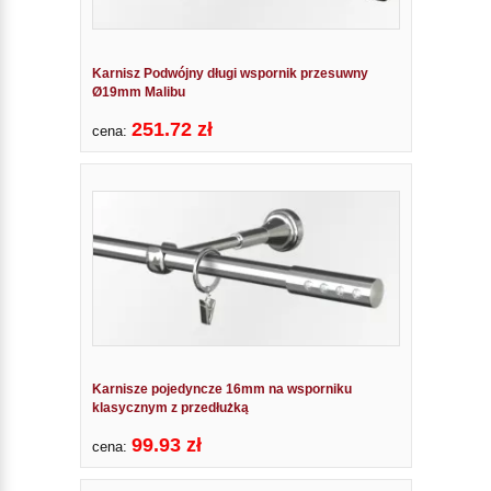
Karnisz Podwójny długi wspornik przesuwny
Ø19mm Malibu
251.72 zł
cena:
Karnisze pojedyncze 16mm na wsporniku
klasycznym z przedłużką
99.93 zł
cena: