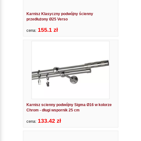
Karnisz Klasyczny podwójny ścienny
przedłużony Ø25 Verso
155.1 zł
cena:
Karnisz scienny podwójny Sigma Ø16 w kolorze
Chrom - długi wspornik 25 cm
133.42 zł
cena: