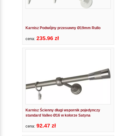
Karnisz Podwójny przesuwny Ø19mm Rullo
235.96 zł
cena:
Karnisz Ścienny długi wspornik pojedynczy
standard Valleo Ø16 w kolorze Satyna
92.47 zł
cena: