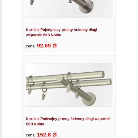
Karnisz Pojedynczy prosty ścienny długi
wspornik Ø19 Nobia
92.69 zł
cena:
Karnisz Podwójny prosty ścienny długi wspornik
Ø19 Nobia
152.8 zł
cena: