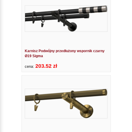
Karnisz Podwójny przedłużony wspornik czarny
Ø19 Sigma
203.52 zł
cena: