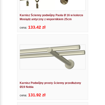
Karnisz Ścienny podwójny Paola Ø 16 w kolorze
Mosiądz antyczny z wspornikiem 25cm
133.42 zł
cena:
Karnisz Podwójny prosty ścienny przedłużony
Ø19 Nobia
131.92 zł
cena: