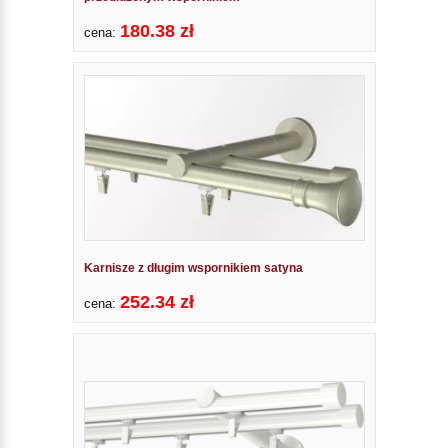
180.38 zł
cena:
Karnisze z długim wspornikiem satyna
252.34 zł
cena: