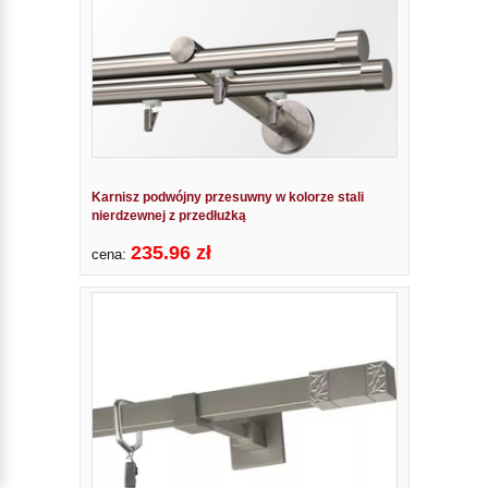
Karnisz podwójny przesuwny w kolorze stali
nierdzewnej z przedłużką
235.96 zł
cena: