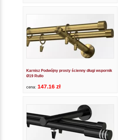
Karnisz Podwójny prosty ścienny długi wspornik
Ø19 Rullo
147.16 zł
cena: