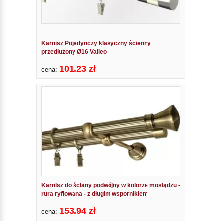
Karnisz Pojedynczy klasyczny ścienny
przedłużony Ø16 Valleo
101.23 zł
cena:
Karnisz do ściany podwójny w kolorze mosiądzu -
rura ryflowana - z długim wspornikiem
153.94 zł
cena: