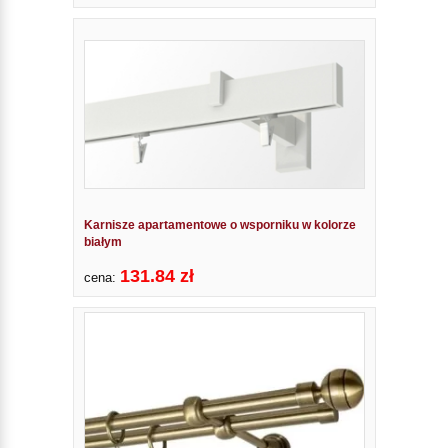
Karnisze apartamentowe o wsporniku w kolorze
białym
131.84 zł
cena: