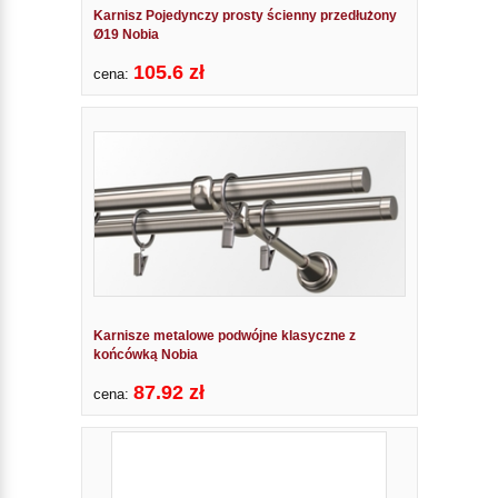
Karnisz Pojedynczy prosty ścienny przedłużony
Ø19 Nobia
105.6 zł
cena:
Karnisze metalowe podwójne klasyczne z
końcówką Nobia
87.92 zł
cena: