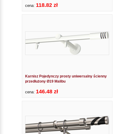
118.82 zł
cena:
Karnisz Pojedynczy prosty uniwersalny ścienny
przedłużony Ø19 Malibu
146.48 zł
cena: