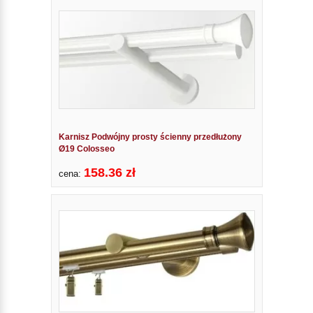
Karnisz Podwójny prosty ścienny przedłużony
Ø19 Colosseo
158.36 zł
cena: