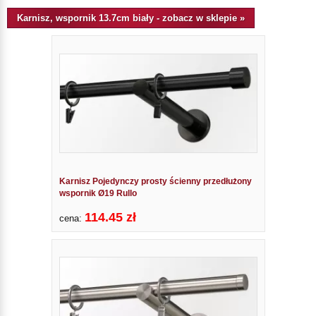
Karnisz, wspornik 13.7cm biały - zobacz w sklepie »
Karnisz Pojedynczy prosty ścienny przedłużony
wspornik Ø19 Rullo
114.45 zł
cena: