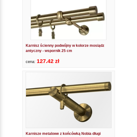
Karnisz ścienny podwójny w kolorze mosiądz
antyczny - wspornik 25 cm
127.42 zł
cena:
Karnisze metalowe z końcówką Nobia długi