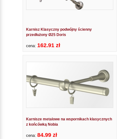
Karnisz Klasyczny podwójny ścienny
przedłużony Ø25 Doris
162.91 zł
cena:
Karnisze metalowe na wspornikach klasycznych
z końcówką Nobia
84.99 zł
cena: