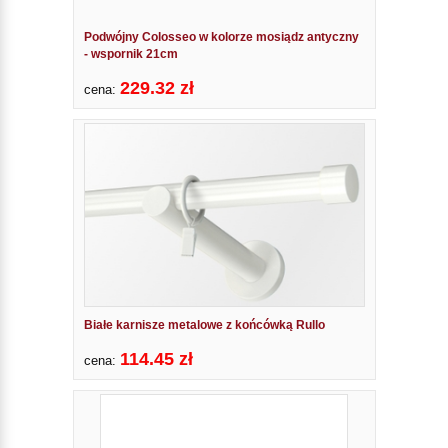
Podwójny Colosseo w kolorze mosiądz antyczny
- wspornik 21cm
229.32 zł
cena:
Białe karnisze metalowe z końcówką Rullo
114.45 zł
cena: