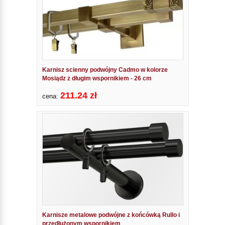
Karnisz scienny podwójny Cadmo w kolorze
Mosiądz z długim wspornikiem - 26 cm
211.24 zł
cena:
Karnisze metalowe podwójne z końcówką Rullo i
przedłużonym wspornikiem