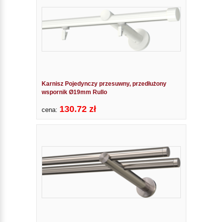
Karnisz Pojedynczy przesuwny, przedłużony
wspornik Ø19mm Rullo
130.72 zł
cena: