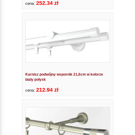
252.34 zł
cena:
Karnisz podwójny wspornik 21,6cm w kolorze
biały połysk
212.94 zł
cena: