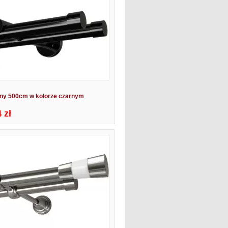
jny 500cm w kolorze czarnym
 zł