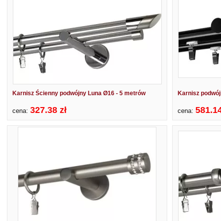
Karnisz Ścienny podwójny Luna Ø16 - 5 metrów
Karnisz podwó
327.38 zł
581.14
cena:
cena: