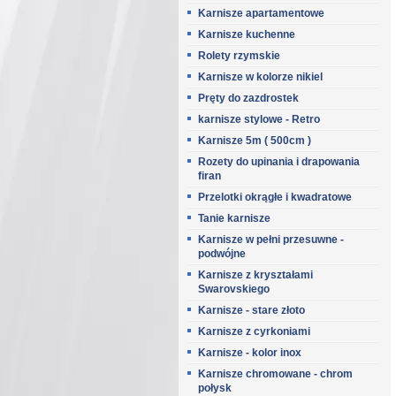
Karnisze apartamentowe
Karnisze kuchenne
Rolety rzymskie
Karnisze w kolorze nikiel
Pręty do zazdrostek
karnisze stylowe - Retro
Karnisze 5m ( 500cm )
Rozety do upinania i drapowania
firan
Przelotki okrągłe i kwadratowe
Tanie karnisze
Karnisze w pełni przesuwne -
podwójne
Karnisze z kryształami
Swarovskiego
Karnisze - stare złoto
Karnisze z cyrkoniami
Karnisze - kolor inox
Karnisze chromowane - chrom
połysk