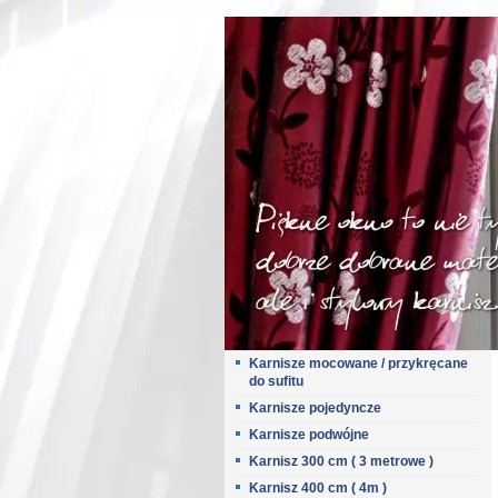
Karnisze mocowane / przykręcane
do sufitu
Karnisze pojedyncze
Karnisze podwójne
Karnisz 300 cm ( 3 metrowe )
Karnisz 400 cm ( 4m )