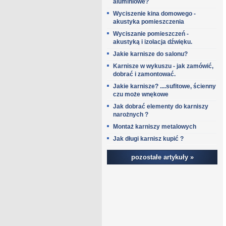
aluminiowe?
Wyciszenie kina domowego -
akustyka pomieszczenia
Wyciszanie pomieszczeń -
akustyką i izolacja dźwięku.
Jakie karnisze do salonu?
Karnisze w wykuszu - jak zamówić,
dobrać i zamontować.
Jakie karnisze? ....sufitowe, ścienny
czu może wnękowe
Jak dobrać elementy do karniszy
narożnych ?
Montaż karniszy metalowych
Jak długi karnisz kupić ?
pozostałe artykuły »