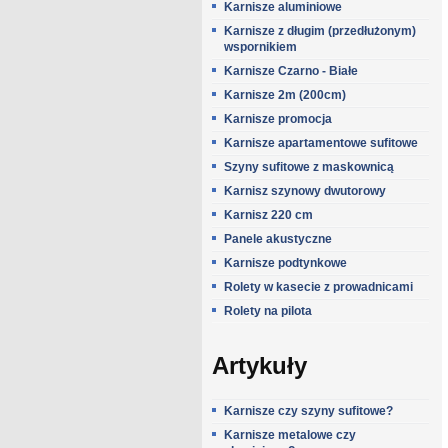
Karnisze aluminiowe
Karnisze z długim (przedłużonym)
wspornikiem
Karnisze Czarno - Białe
Karnisze 2m (200cm)
Karnisze promocja
Karnisze apartamentowe sufitowe
Szyny sufitowe z maskownicą
Karnisz szynowy dwutorowy
Karnisz 220 cm
Panele akustyczne
Karnisze podtynkowe
Rolety w kasecie z prowadnicami
Rolety na pilota
Artykuły
Karnisze czy szyny sufitowe?
Karnisze metalowe czy