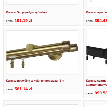
Karnisz 5m pojedynczy Valleo
Karnisz aparta
191.19 zł
394.43
cena:
cena:
Karnisz podwójny w kolorze mosiądzu - 5m
Karnisz czarny
apartamentowy
581.14 zł
cena:
899.58
cena: