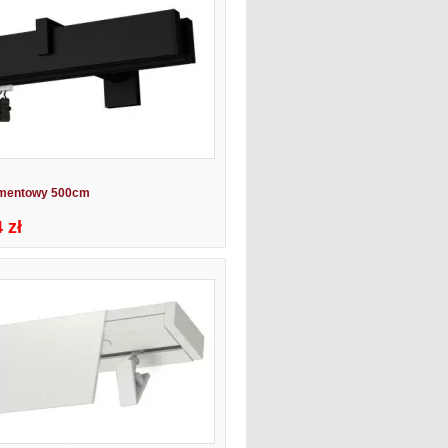
amentowy 500cm
 zł