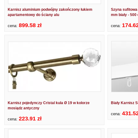
Karnisz aluminium podwójny zakończony łukiem
Szyna sufitowa
apartamentowy do ściany alu
mm biały - 500
899.58 zł
174.62
cena:
cena:
Karnisz pojedynczy Cristal kula Ø 19 w kolorze
Biały Karnisz 
mosiądz antyczny
431.52
cena:
223.91 zł
cena: