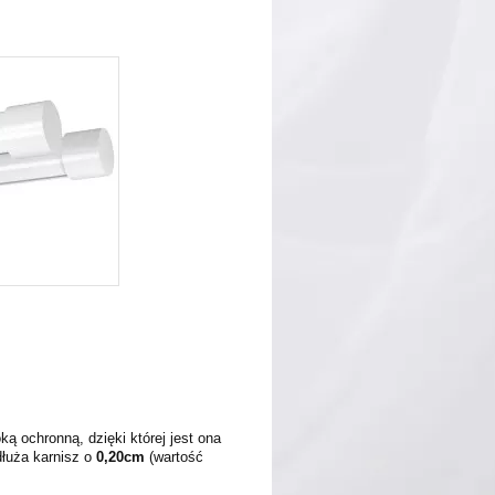
 ochronną, dzięki której jest ona
łuża karnisz o
0,20
cm
(wartość