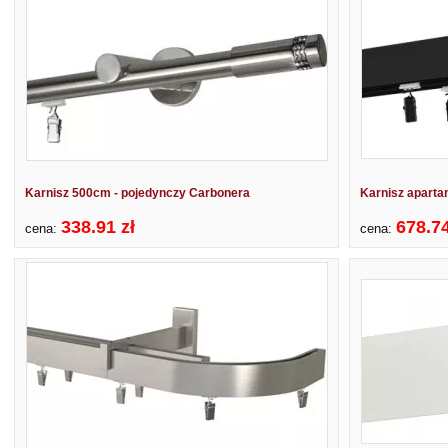
Karnisz 500cm - pojedynczy Carbonera
Karnisz apart
338.91 zł
678.74
cena:
cena: