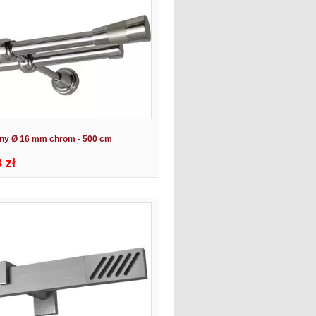
jny Ø 16 mm chrom - 500 cm
 zł