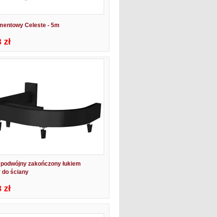
mentowy Celeste - 5m
 zł
 podwójny zakończony łukiem
 do ściany
 zł