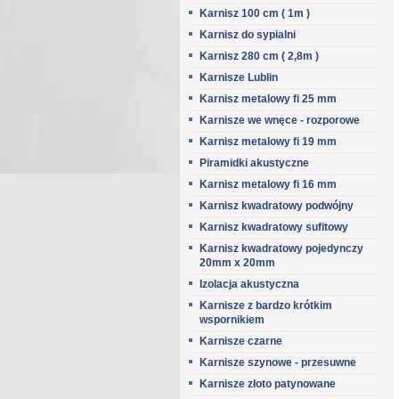
Karnisz 100 cm ( 1m )
Karnisz do sypialni
Karnisz 280 cm ( 2,8m )
Karnisze Lublin
Karnisz metalowy fi 25 mm
Karnisze we wnęce - rozporowe
Karnisz metalowy fi 19 mm
Piramidki akustyczne
Karnisz metalowy fi 16 mm
Karnisz kwadratowy podwójny
Karnisz kwadratowy sufitowy
Karnisz kwadratowy pojedynczy
20mm x 20mm
Izolacja akustyczna
Karnisze z bardzo krótkim
wspornikiem
Karnisze czarne
Karnisze szynowe - przesuwne
Karnisze złoto patynowane