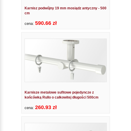
Karnisz podwójny 19 mm mosiądz antyczny - 500
cm
590.66 zł
cena:
Karnisze metalowe sufitowe pojedyncze z
końcówką Rullo o całkowitej długości 500cm
260.93 zł
cena: