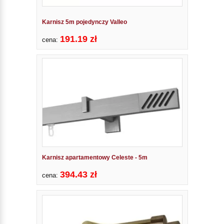
Karnisz 5m pojedynczy Valleo
191.19 zł
cena:
Karnisz apartamentowy Celeste - 5m
394.43 zł
cena: