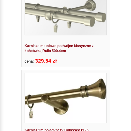
Karnisze metalowe podwójne klasyczne z
końcówką Rullo 500.4cm
329.54 zł
cena:
Karnisz 5m pojedynczy Colosseo Ø 25