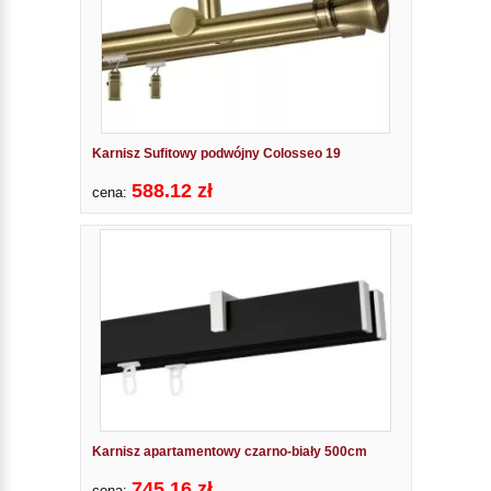
Karnisz Sufitowy podwójny Colosseo 19
588.12 zł
cena:
Karnisz apartamentowy czarno-biały 500cm
745.16 zł
cena: