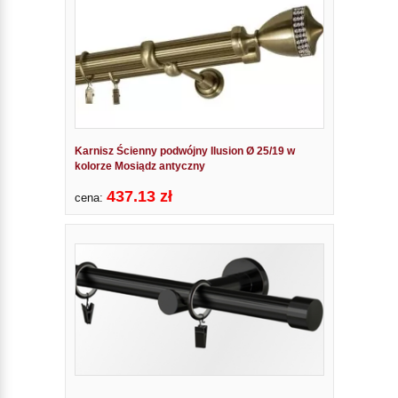
Karnisz Ścienny podwójny Ilusion Ø 25/19 w
kolorze Mosiądz antyczny
437.13 zł
cena: