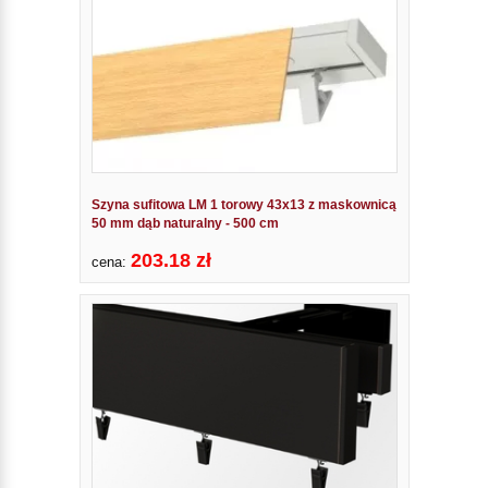
Szyna sufitowa LM 1 torowy 43x13 z maskownicą
50 mm dąb naturalny - 500 cm
203.18 zł
cena: