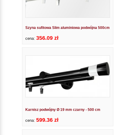
Szyna sufitowa Slim aluminiowa podwójna 500cm
356.09 zł
cena:
Karnisz podwójny Ø 19 mm czarny - 500 cm
599.36 zł
cena: