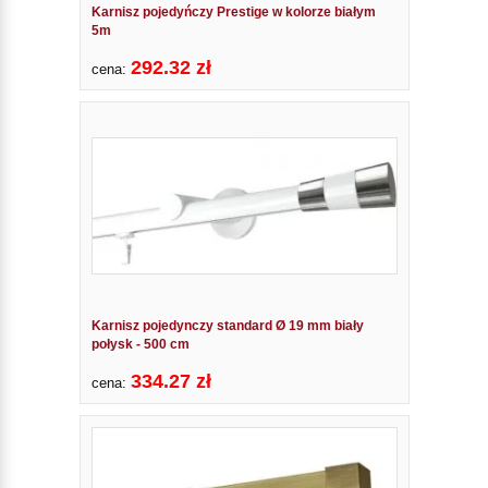
Karnisz pojedyńczy Prestige w kolorze białym
5m
292.32 zł
cena:
Karnisz pojedynczy standard Ø 19 mm biały
połysk - 500 cm
334.27 zł
cena: