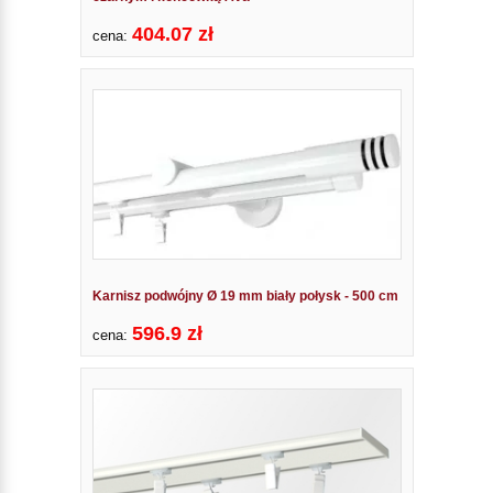
404.07 zł
cena:
Karnisz podwójny Ø 19 mm biały połysk - 500 cm
596.9 zł
cena: