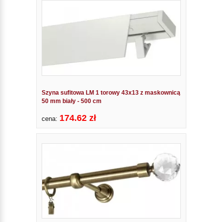
Szyna sufitowa LM 1 torowy 43x13 z maskownicą
50 mm biały - 500 cm
174.62 zł
cena: