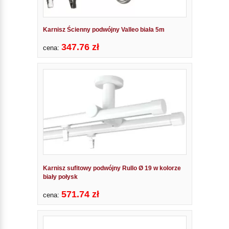
Karnisz Ścienny podwójny Valleo biała 5m
347.76 zł
cena:
Karnisz sufitowy podwójny Rullo Ø 19 w kolorze
biały połysk
571.74 zł
cena: