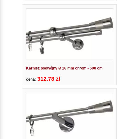
Karnisz podwójny Ø 16 mm chrom - 500 cm
312.78 zł
cena: