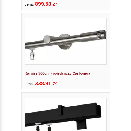
899.58 zł
cena:
Karnisz 500cm - pojedynczy Carbonera
338.91 zł
cena: