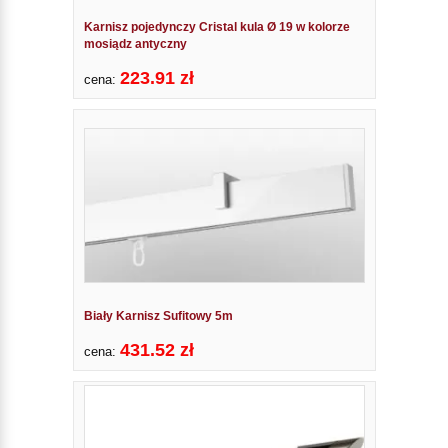
Karnisz pojedynczy Cristal kula Ø 19 w kolorze
mosiądz antyczny
223.91 zł
cena:
Biały Karnisz Sufitowy 5m
431.52 zł
cena: