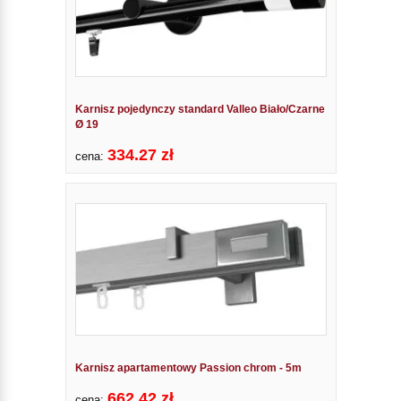
Karnisz pojedynczy standard Valleo Biało/Czarne
Ø 19
334.27 zł
cena:
Karnisz apartamentowy Passion chrom - 5m
662.42 zł
cena: