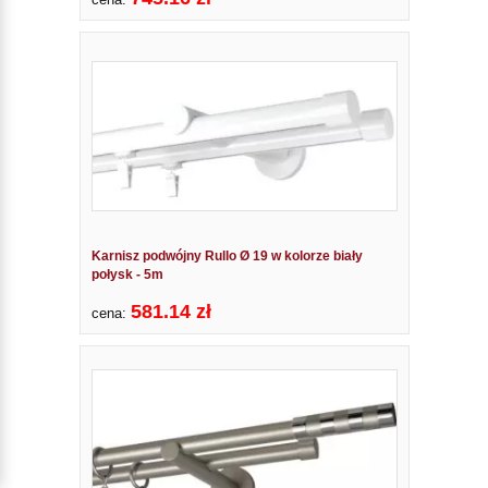
Karnisz podwójny Rullo Ø 19 w kolorze biały
połysk - 5m
581.14 zł
cena: