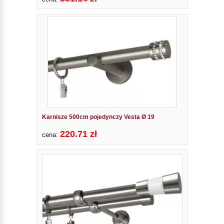
Karnisze 500cm pojedynczy Vesta Ø 19
220.71 zł
cena: