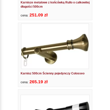
Karnisze metalowe z końcówką Rullo o całkowitej
długości 500cm
251.09 zł
cena:
Karnisz 500cm Ścienny pojedynczy Colosseo
265.19 zł
cena: