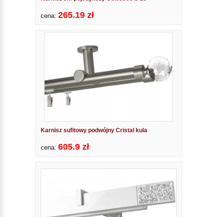
265.19 zł
cena:
Karnisz sufitowy podwójny Cristal kula
605.9 zł
cena: