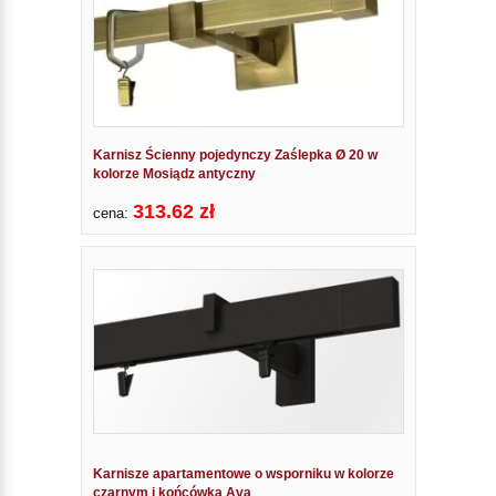
Karnisz Ścienny pojedynczy Zaślepka Ø 20 w
kolorze Mosiądz antyczny
313.62 zł
cena:
Karnisze apartamentowe o wsporniku w kolorze
czarnym i końcówką Ava