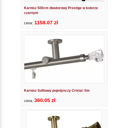
Karnisz 500cm dwutorowy Prestige w kolorze
czarnym
1158.07 zł
cena:
Karnisz Sufitowy pojedynczy Cristal -5m
360.05 zł
cena: