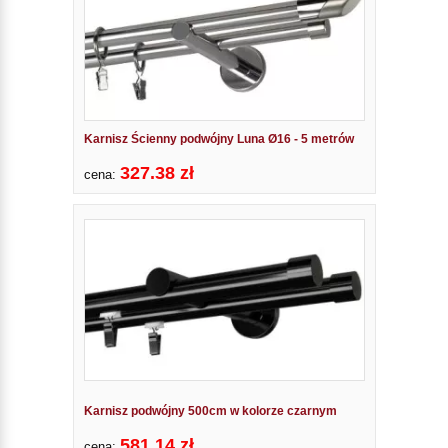
Karnisz Ścienny podwójny Luna Ø16 - 5 metrów
327.38 zł
cena:
Karnisz podwójny 500cm w kolorze czarnym
581.14 zł
cena: