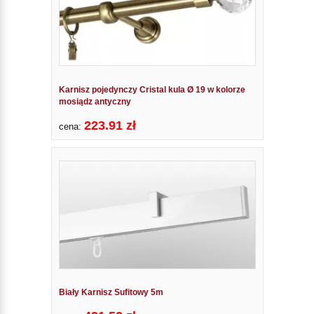
Karnisz pojedynczy Cristal kula Ø 19 w kolorze
mosiądz antyczny
223.91 zł
cena:
Biały Karnisz Sufitowy 5m