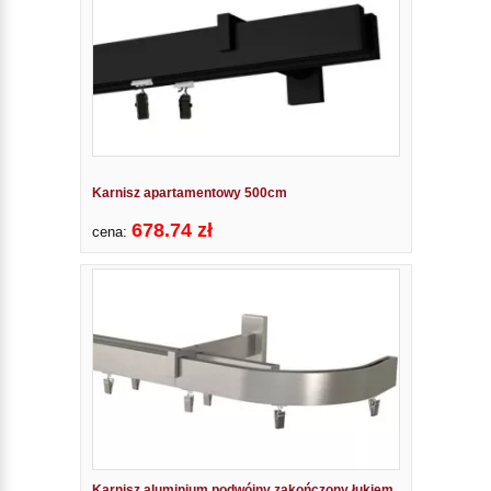
Karnisz apartamentowy 500cm
678.74 zł
cena:
Karnisz aluminium podwójny zakończony łukiem