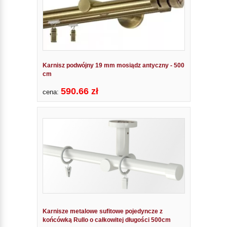
Karnisz podwójny 19 mm mosiądz antyczny - 500
cm
590.66 zł
cena:
Karnisze metalowe sufitowe pojedyncze z
końcówką Rullo o całkowitej długości 500cm