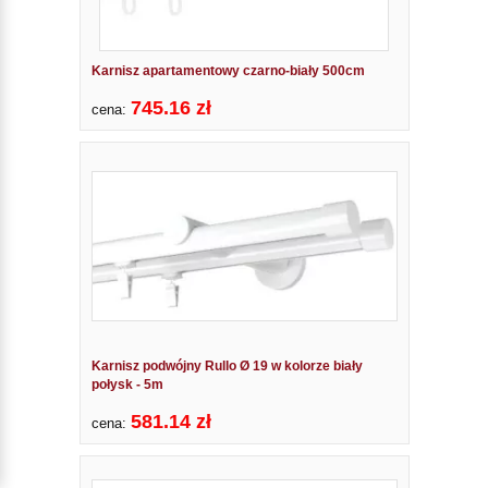
Karnisz apartamentowy czarno-biały 500cm
745.16 zł
cena:
Karnisz podwójny Rullo Ø 19 w kolorze biały
połysk - 5m
581.14 zł
cena: