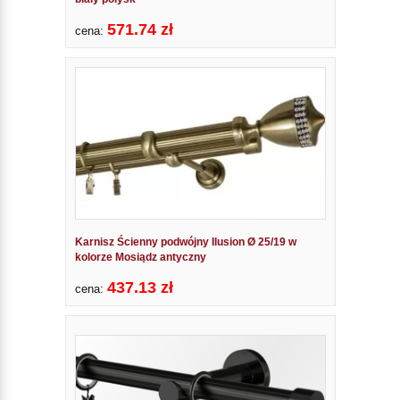
571.74 zł
cena:
Karnisz Ścienny podwójny Ilusion Ø 25/19 w
kolorze Mosiądz antyczny
437.13 zł
cena: