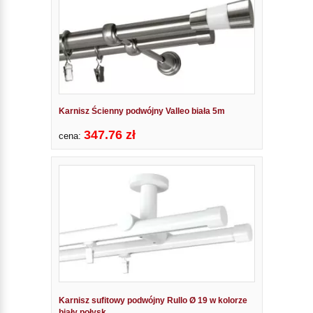
Karnisz Ścienny podwójny Valleo biała 5m
347.76 zł
cena:
Karnisz sufitowy podwójny Rullo Ø 19 w kolorze
biały połysk