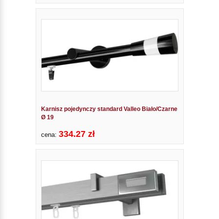
Karnisz pojedynczy standard Valleo Biało/Czarne
Ø 19
334.27 zł
cena: