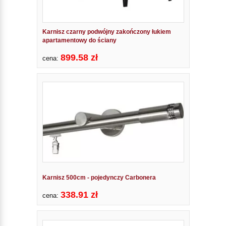
Karnisz czarny podwójny zakończony łukiem
apartamentowy do ściany
899.58 zł
cena:
Karnisz 500cm - pojedynczy Carbonera
338.91 zł
cena: