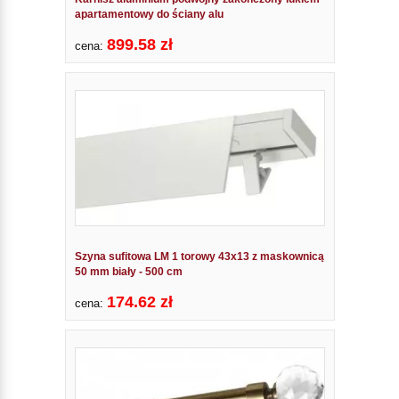
apartamentowy do ściany alu
899.58 zł
cena:
Szyna sufitowa LM 1 torowy 43x13 z maskownicą
50 mm biały - 500 cm
174.62 zł
cena: