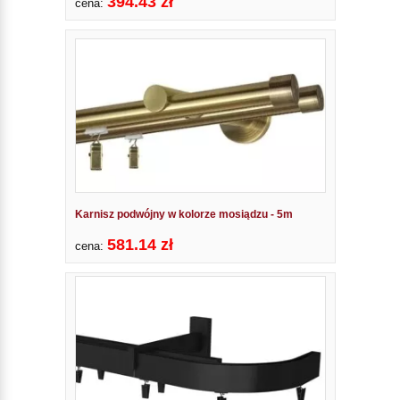
394.43 zł
cena:
Karnisz podwójny w kolorze mosiądzu - 5m
581.14 zł
cena: