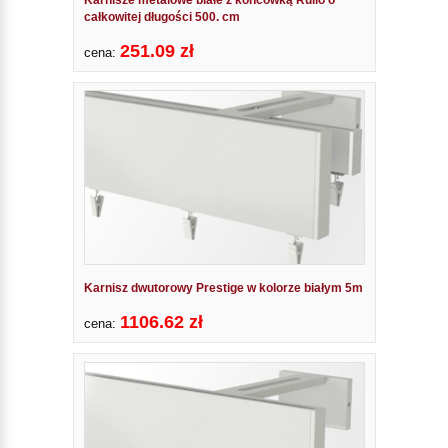
całkowitej długości 500. cm
251.09 zł
cena:
Karnisz dwutorowy Prestige w kolorze białym 5m
1106.62 zł
cena: