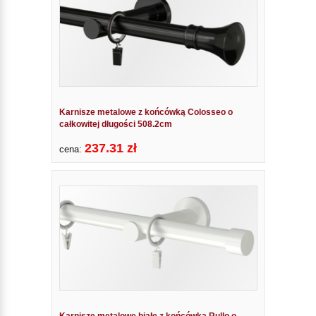
Karnisze metalowe z końcówką Colosseo o
całkowitej długości 508.2cm
237.31 zł
cena:
Karnisze metalowe białe z końcówką Rullo o