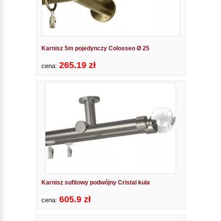
Karnisz 5m pojedynczy Colosseo Ø 25
265.19 zł
cena:
Karnisz sufitowy podwójny Cristal kula
605.9 zł
cena: