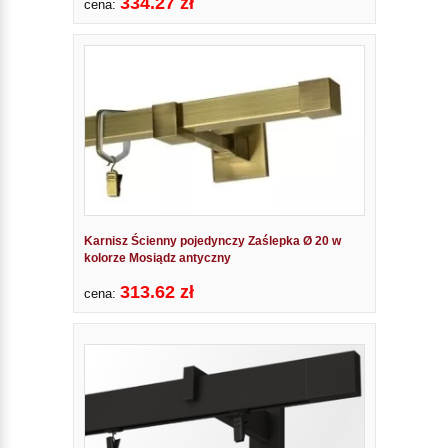
334.27 zł
cena:
Karnisz Ścienny pojedynczy Zaślepka Ø 20 w
kolorze Mosiądz antyczny
313.62 zł
cena: