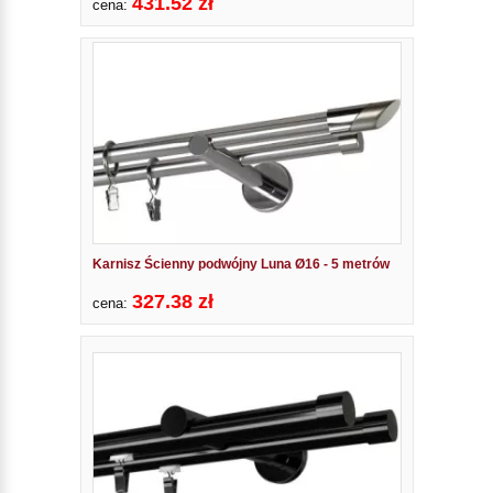
431.52 zł
cena:
Karnisz Ścienny podwójny Luna Ø16 - 5 metrów
327.38 zł
cena: