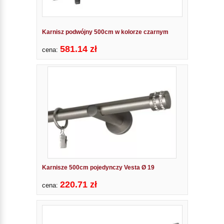
Karnisz podwójny 500cm w kolorze czarnym
581.14 zł
cena:
Karnisze 500cm pojedynczy Vesta Ø 19
220.71 zł
cena: