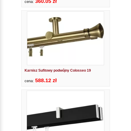
360.05 zł
cena:
Karnisz Sufitowy podwójny Colosseo 19
588.12 zł
cena: