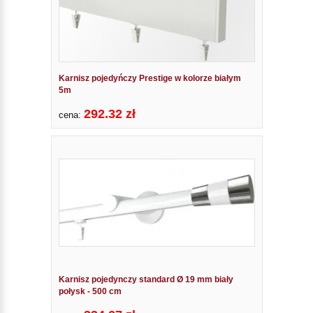
Karnisz pojedyńczy Prestige w kolorze białym
5m
292.32 zł
cena:
Karnisz pojedynczy standard Ø 19 mm biały
połysk - 500 cm