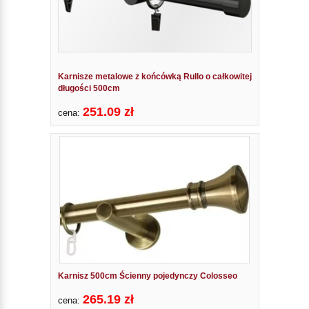
Karnisze metalowe z końcówką Rullo o całkowitej
długości 500cm
251.09 zł
cena:
Karnisz 500cm Ścienny pojedynczy Colosseo
265.19 zł
cena: