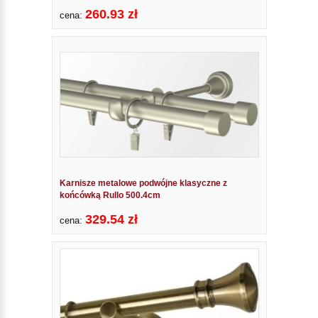
260.93 zł
cena:
Karnisze metalowe podwójne klasyczne z
końcówką Rullo 500.4cm
329.54 zł
cena: