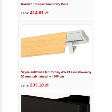
Karnisz 5m apartamentowy Boss
414.61 zł
cena:
Szyna sufitowa LM 1 torowy 43x13 z maskownicą
50 mm dąb naturalny - 500 cm
203.18 zł
cena: