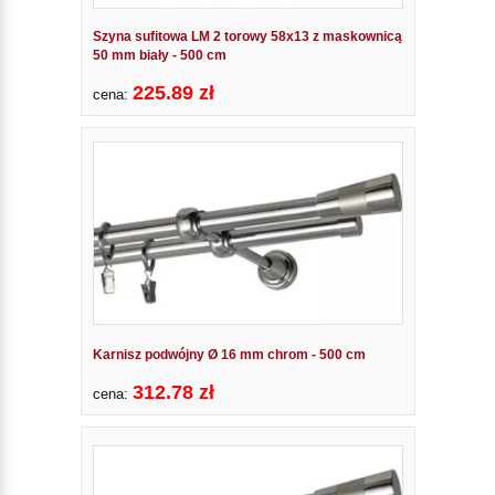
Szyna sufitowa LM 2 torowy 58x13 z maskownicą
50 mm biały - 500 cm
225.89 zł
cena:
Karnisz podwójny Ø 16 mm chrom - 500 cm
312.78 zł
cena: