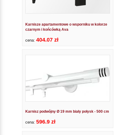
Karnisze apartamentowe o wsporniku w kolorze
czarnym i końcówką Ava
404.07 zł
cena:
Karnisz podwójny Ø 19 mm biały połysk - 500 cm
596.9 zł
cena: