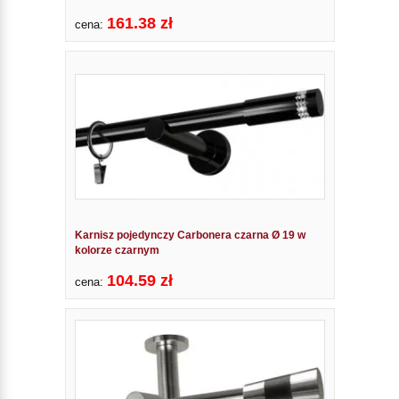
161.38 zł
cena:
Karnisz pojedynczy Carbonera czarna Ø 19 w
kolorze czarnym
104.59 zł
cena: