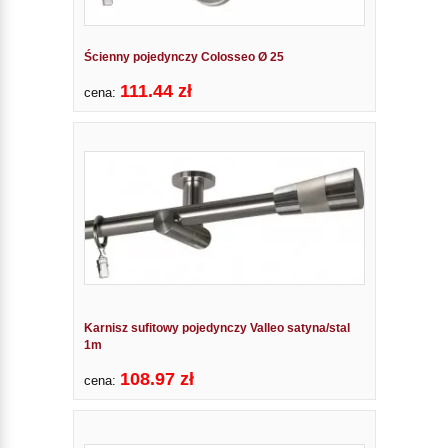
Ścienny pojedynczy Colosseo Ø 25
111.44 zł
cena:
Karnisz sufitowy pojedynczy Valleo satyna/stal
1m
108.97 zł
cena: