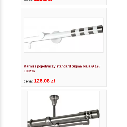
Karnisz pojedynczy standard Sigma biała Ø 19 /
100cm
126.08 zł
cena: