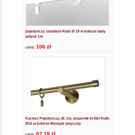
pojedynczy standard Rullo Ø 19 w kolorze biały
połysk 1m
106 zł
cena:
Karnisz Pojedynczy, dł: 1m, wspornik krótki Rullo
Ø16 w kolorze Mosiądz antyczny
67.19 zł
cena: