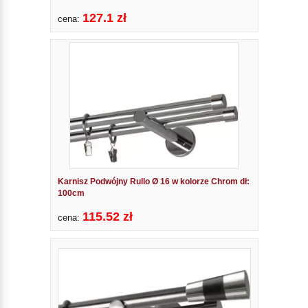
127.1 zł
cena:
Karnisz Podwójny Rullo Ø 16 w kolorze Chrom dł:
100cm
115.52 zł
cena: