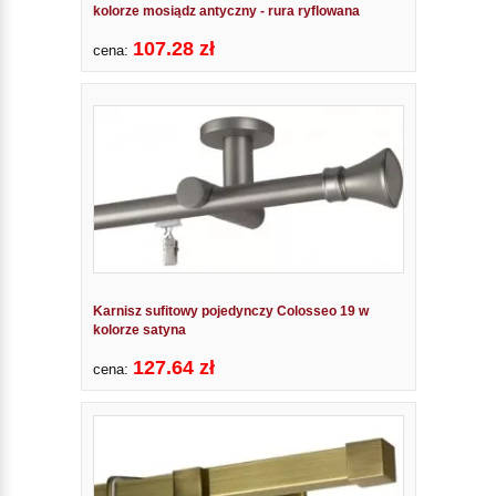
kolorze mosiądz antyczny - rura ryflowana
107.28 zł
cena:
Karnisz sufitowy pojedynczy Colosseo 19 w
kolorze satyna
127.64 zł
cena: