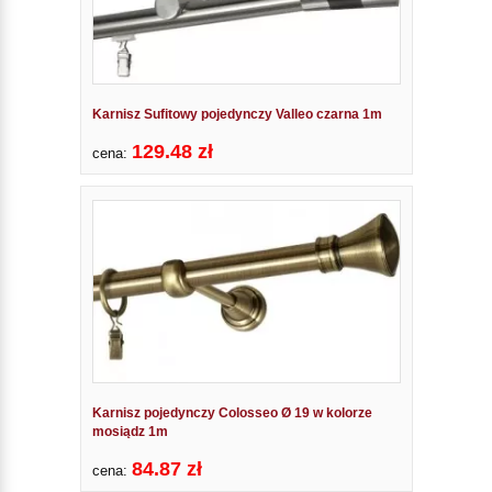
Karnisz Sufitowy pojedynczy Valleo czarna 1m
129.48 zł
cena:
Karnisz pojedynczy Colosseo Ø 19 w kolorze
mosiądz 1m
84.87 zł
cena: