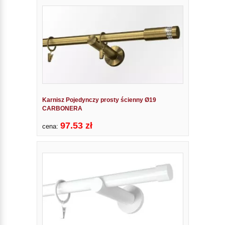
Karnisz Pojedynczy prosty ścienny Ø19
CARBONERA
97.53 zł
cena: