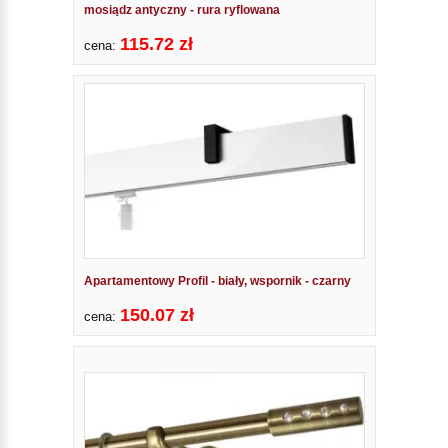
mosiądz antyczny - rura ryflowana
115.72 zł
cena:
Apartamentowy Profil - biały, wspornik - czarny
150.07 zł
cena: