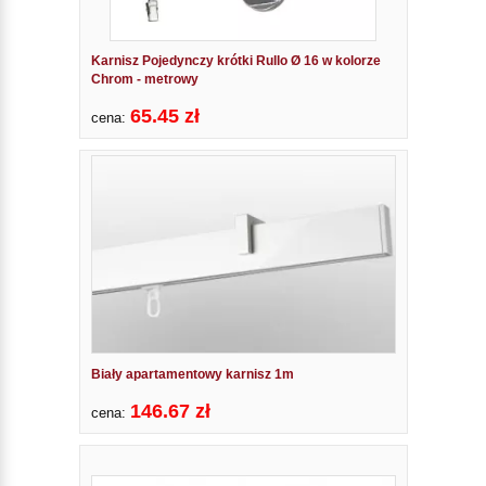
Karnisz Pojedynczy krótki Rullo Ø 16 w kolorze
Chrom - metrowy
65.45 zł
cena:
Biały apartamentowy karnisz 1m
146.67 zł
cena: