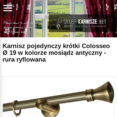
Karnisz pojedynczy krótki Colosseo
Ø 19 w kolorze mosiądz antyczny -
rura ryflowana