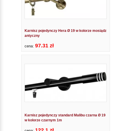
Karnisz pojedynczy Hera Ø 19 w kolorze mosiądz
antyczny
97.31 zł
cena:
Karnisz pojedynczy standard Malibu czarna Ø 19
w kolorze czarnym 1m
122.1 zł
cena: