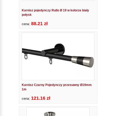
Karnisz pojedynczy Rullo Ø 19 w kolorze biały
połysk
88.21 zł
cena:
Karnisz Czarny Pojedynczy przesuwny Ø19mm
1m
121.16 zł
cena: