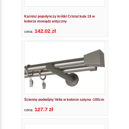
Karnisz pojedynczy krótki Cristal kula 19 w
kolorze mosiądz antyczny
142.02 zł
cena:
Ścienny podwójny Velia w kolorze satyna -100cm
127.7 zł
cena: