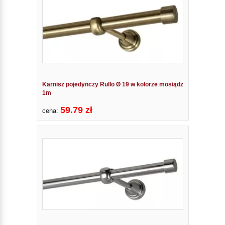
Karnisz pojedynczy Rullo Ø 19 w kolorze mosiądz
1m
59.79 zł
cena: