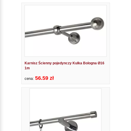
Karnisz Ścienny pojedynczy Kulka Bologna Ø16
1m
56.59 zł
cena: