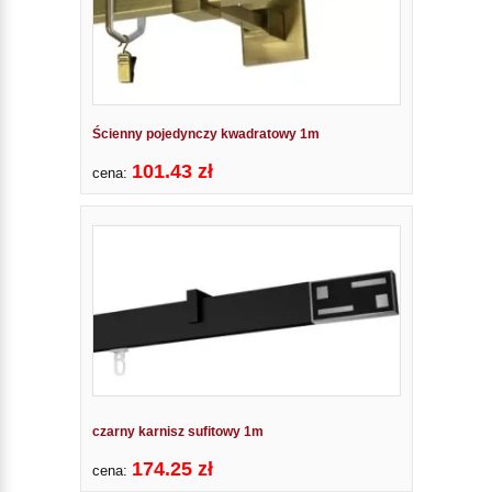
Ścienny pojedynczy kwadratowy 1m
101.43 zł
cena:
czarny karnisz sufitowy 1m
174.25 zł
cena: